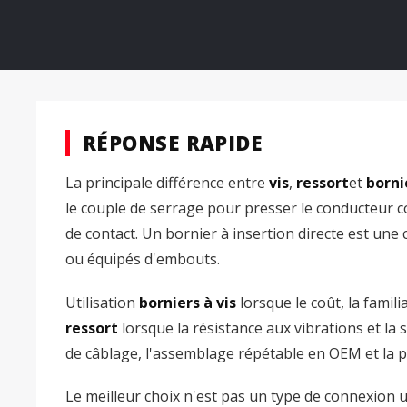
RÉPONSE RAPIDE
La principale différence entre
vis
,
ressort
et
borni
le couple de serrage pour presser le conducteur co
de contact. Un bornier à insertion directe est une
ou équipés d'embouts.
Utilisation
borniers à vis
lorsque le coût, la famil
ressort
lorsque la résistance aux vibrations et la s
de câblage, l'assemblage répétable en OEM et la
Le meilleur choix n'est pas un type de connexion