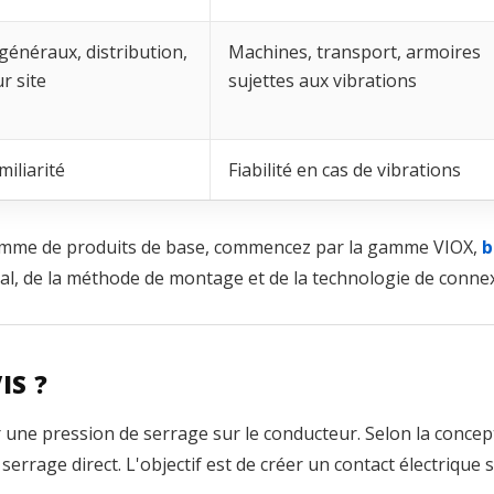
généraux, distribution,
Machines, transport, armoires
r site
sujettes aux vibrations
miliarité
Fiabilité en cas de vibrations
 gamme de produits de base, commencez par la gamme VIOX,
b
al, de la méthode de montage et de la technologie de conne
IS ?
er une pression de serrage sur le conducteur. Selon la concept
rrage direct. L'objectif est de créer un contact électrique st