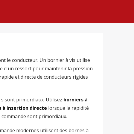
nt le conducteur. Un bornier à vis utilise
ce d'un ressort pour maintenir la pression
rapide et directe de conducteurs rigides
urs sont primordiaux. Utilisez
borniers à
 à insertion directe
lorsque la rapidité
de commande sont primordiaux.
mmande modernes utilisent des bornes à