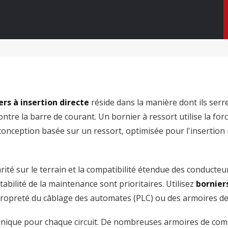
ers à insertion directe
réside dans la manière dont ils serre
ntre la barre de courant. Un bornier à ressort utilise la for
 conception basée sur un ressort, optimisée pour l'insertion 
iarité sur le terrain et la compatibilité étendue des conducte
tabilité de la maintenance sont prioritaires. Utilisez
borniers
 propreté du câblage des automates (PLC) ou des armoires 
 unique pour chaque circuit. De nombreuses armoires de co