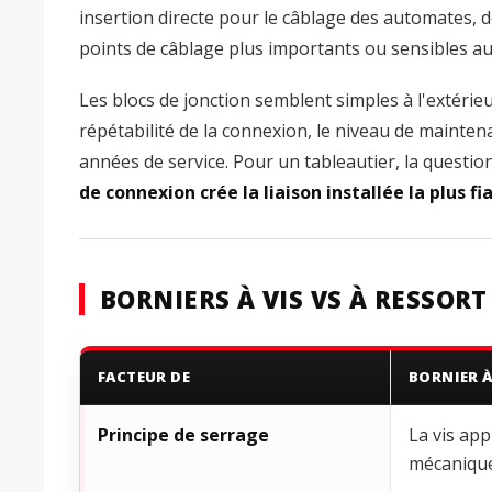
insertion directe pour le câblage des automates, 
points de câblage plus importants ou sensibles au
Les blocs de jonction semblent simples à l'extérie
répétabilité de la connexion, le niveau de maintena
années de service. Pour un tableautier, la question
de connexion crée la liaison installée la plus 
BORNIERS À VIS VS À RESSORT
FACTEUR DE
BORNIER À
Principe de serrage
La vis ap
mécaniqu