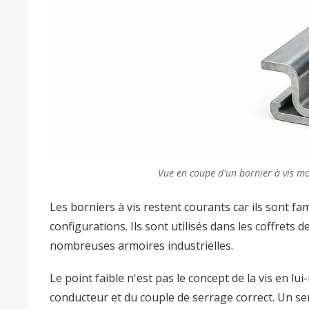
Vue en coupe d'un bornier à vis mo
Les borniers à vis restent courants car ils sont fa
configurations. Ils sont utilisés dans les coffret
nombreuses armoires industrielles.
Le point faible n'est pas le concept de la vis en lu
conducteur et du couple de serrage correct. Un ser