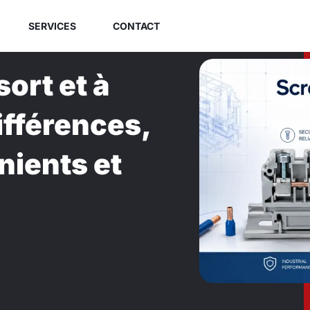
SERVICES
CONTACT
sort et à
différences,
nients et