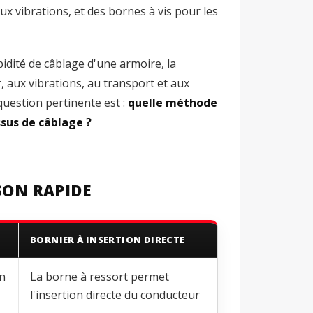
x vibrations, et des bornes à vis pour les
idité de câblage d'une armoire, la
r, aux vibrations, au transport et aux
question pertinente est :
quelle méthode
ssus de câblage ?
SON RAPIDE
BORNIER À INSERTION DIRECTE
on
La borne à ressort permet
l'insertion directe du conducteur