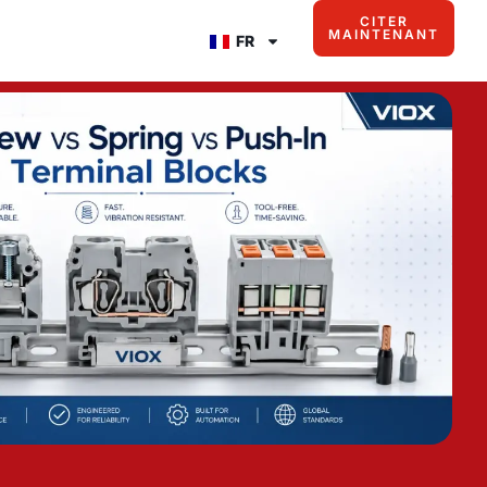
CITER
MAINTENANT
FR