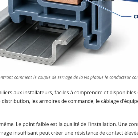
ntrant comment le couple de serrage de la vis plaque le conducteur con
miliers aux installateurs, faciles à comprendre et disponible
s de distribution, les armoires de commande, le câblage d'équ
i-même. Le point faible est la qualité de l'installation. Une 
rage insuffisant peut créer une résistance de contact élevée