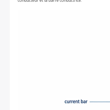
conducteur et la barre conductrice.