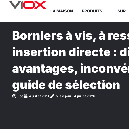
Aller
LA MAISON
PRODUITS
SUR
au
contenu
Borniers à vis, à res
insertion directe : 
avantages, inconvé
guide de sélection
Joe
4 juillet 2026
Mis à jour : 4 juillet 2026