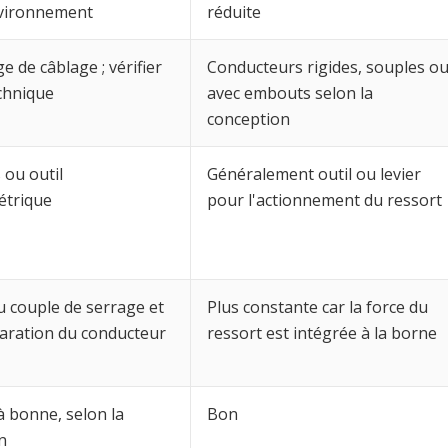
nvironnement
réduite
e de câblage ; vérifier
Conducteurs rigides, souples o
echnique
avec embouts selon la
conception
 ou outil
Généralement outil ou levier
trique
pour l'actionnement du ressort
 couple de serrage et
Plus constante car la force du
paration du conducteur
ressort est intégrée à la borne
 bonne, selon la
Bon
n