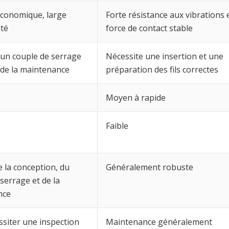
 économique, large
Forte résistance aux vibrations 
ité
force de contact stable
un couple de serrage
Nécessite une insertion et une
 de la maintenance
préparation des fils correctes
Moyen à rapide
Faible
 la conception, du
Généralement robuste
serrage et de la
nce
ssiter une inspection
Maintenance généralement