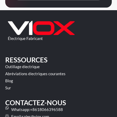
Électrique Fabricant
RESSOURCES
Outillage électrique
Abréviations électriques courantes
Blog
Sur
CONTACTEZ-NOUS
Whatsapp:+8618066396588
Email:
sales@viox.com