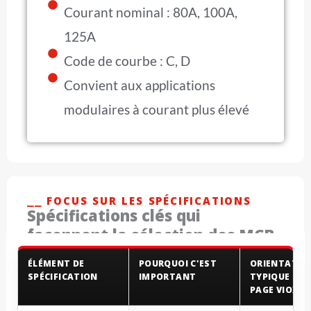
Courant nominal : 80A, 100A,
125A
Code de courbe : C, D
Convient aux applications
modulaires à courant plus élevé
⎯⎯ FOCUS SUR LES SPÉCIFICATIONS
Spécifications clés qui
façonnent la sélection des MCB
ÉLÉMENT DE
POURQUOI C'EST
ORIENTATIO
SPÉCIFICATION
IMPORTANT
TYPIQUE DE 
PAGE VIOX