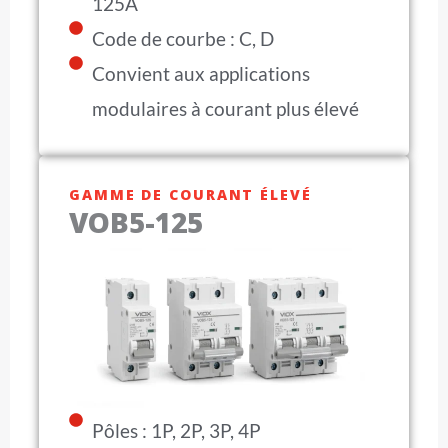
125A
Code de courbe : C, D
Convient aux applications
modulaires à courant plus élevé
GAMME DE COURANT ÉLEVÉ
VOB5-125
Pôles : 1P, 2P, 3P, 4P