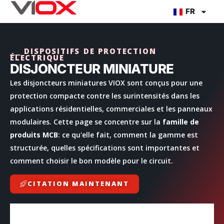
Aller
FR
au
contenu
⎯⎯ DISPOSITIFS DE PROTECTION
ÉLECTRIQUE
DISJONCTEUR MINIATURE
Les disjoncteurs miniatures VIOX sont conçus pour une
protection compacte contre les surintensités dans les
applications résidentielles, commerciales et les panneaux
modulaires. Cette page se concentre sur la
famille de
produits MCB
: ce qu'elle fait, comment la gamme est
structurée, quelles spécifications sont importantes et
comment choisir le bon modèle pour le circuit.
CITATION MAINTENANT