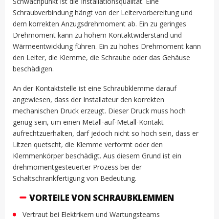
Schwachpunkt ist die Installationsqualität. Eine
Schraubverbindung hängt von der Leitervorbereitung und
dem korrekten Anzugsdrehmoment ab. Ein zu geringes
Drehmoment kann zu hohem Kontaktwiderstand und
Wärmeentwicklung führen. Ein zu hohes Drehmoment kann
den Leiter, die Klemme, die Schraube oder das Gehäuse
beschädigen.
An der Kontaktstelle ist eine Schraubklemme darauf
angewiesen, dass der Installateur den korrekten
mechanischen Druck erzeugt. Dieser Druck muss hoch
genug sein, um einen Metall-auf-Metall-Kontakt
aufrechtzuerhalten, darf jedoch nicht so hoch sein, dass er
Litzen quetscht, die Klemme verformt oder den
Klemmenkörper beschädigt. Aus diesem Grund ist ein
drehmomentgesteuerter Prozess bei der
Schaltschrankfertigung von Bedeutung.
VORTEILE VON SCHRAUBKLEMMEN
Vertraut bei Elektrikern und Wartungsteams