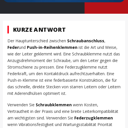
KURZE ANTWORT
Der Hauptunterschied zwischen
Schraubanschluss
,
Feder
und
Push-in-Reihenklemmen
ist die Art und Weise,
wie der Leiter geklemmt wird. Eine Schraubklemme nutzt das
Anzugsdrehmoment der Schraube, um den Leiter gegen die
Stromschiene zu pressen. Eine Federzugklemme nutzt
Federkraft, um den Kontaktdruck aufrechtzuerhalten. Eine
Push-in-Klemme ist eine federbasierte Konstruktion, die für
das schnelle, direkte Stecken von starren Leitern oder Leitern
mit Aderendhülsen optimiert ist.
Verwenden Sie
Schraubklemmen
wenn Kosten,
Vertrautheit in der Praxis und eine breite Leiterkompatibilität
am wichtigsten sind. Verwenden Sie
Federzugklemmen
wenn Vibrationsfestigkeit und Wartungsstabilität Priorität