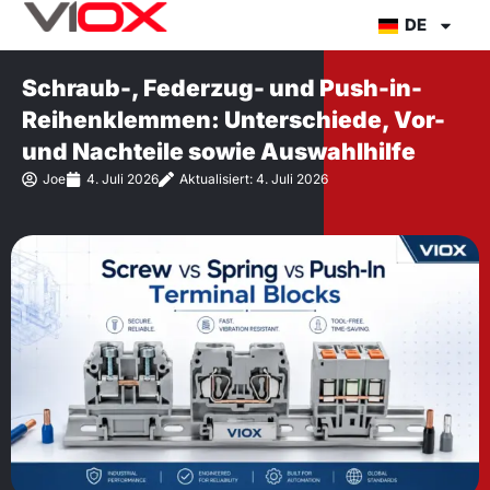
Zum
DE
Inhalt
springen
Schraub-, Federzug- und Push-in-
Reihenklemmen: Unterschiede, Vor-
und Nachteile sowie Auswahlhilfe
Joe
4. Juli 2026
Aktualisiert: 4. Juli 2026