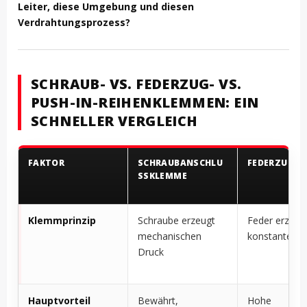
Leiter, diese Umgebung und diesen
Verdrahtungsprozess?
SCHRAUB- VS. FEDERZUG- VS.
PUSH-IN-REIHENKLEMMEN: EIN
SCHNELLER VERGLEICH
FAKTOR
SCHRAUBANSCHLU
FEDERZUGK
SSKLEMME
Klemmprinzip
Schraube erzeugt
Feder erzeug
mechanischen
konstanten D
Druck
Hauptvorteil
Bewährt,
Hohe