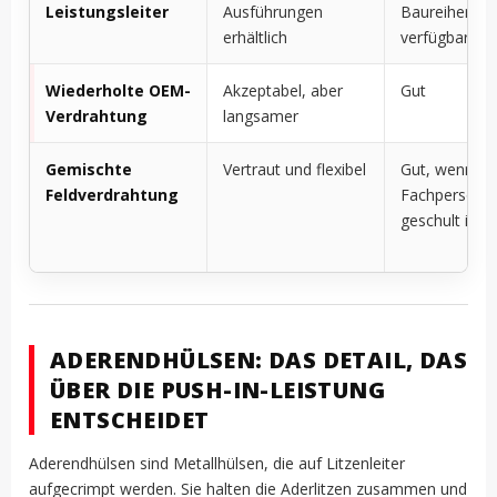
Leistungsleiter
Ausführungen
Baureihen
erhältlich
verfügbar
Wiederholte OEM-
Akzeptabel, aber
Gut
Verdrahtung
langsamer
Gemischte
Vertraut und flexibel
Gut, wenn da
Feldverdrahtung
Fachpersonal
geschult ist
ADERENDHÜLSEN: DAS DETAIL, DAS
ÜBER DIE PUSH-IN-LEISTUNG
ENTSCHEIDET
Aderendhülsen sind Metallhülsen, die auf Litzenleiter
aufgecrimpt werden. Sie halten die Aderlitzen zusammen und