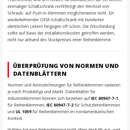
einmaliger Schaltschrank rechtfertigt den Wechsel von
Schraub- auf Push-in-Klemmen möglicherweise nicht. Ein
wiederkehrender OEM-Schaltschrank mit hunderten
identischen Leitern hingegen oft schon. Die Entscheidung
sollte auf Basis der Installationskosten getroffen werden,
nicht nur anhand des Stückpreises einer Reihenklemme.
ÜBERPRÜFUNG VON NORMEN UND
DATENBLÄTTERN
Normen und Kennzeichnungen für Reihenklemmen variieren
je nach Produkttyp und Markt. Datenblätter für
Industrieklemmen können sich beziehen auf
IEC 60947-7-1
für Reihenklemmen,
IEC 60947-7-2
für Schutzleiterklemmen
und
UL 1059
für Reihenklemmen im nordamerikanischen
Kontext.
Wählen Sie eine Reihenklemme nicht allein deshalb aus, weil