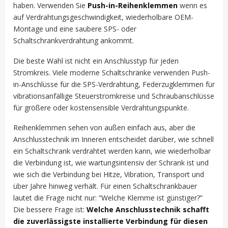
haben. Verwenden Sie
Push-in-Reihenklemmen
wenn es
auf Verdrahtungsgeschwindigkeit, wiederholbare OEM-
Montage und eine saubere SPS- oder
Schaltschrankverdrahtung ankommt.
Die beste Wahl ist nicht ein Anschlusstyp für jeden
Stromkreis. Viele moderne Schaltschränke verwenden Push-
in-Anschlüsse für die SPS-Verdrahtung, Federzugklemmen für
vibrationsanfällige Steuerstromkreise und Schraubanschlüsse
für größere oder kostensensible Verdrahtungspunkte.
Reihenklemmen sehen von außen einfach aus, aber die
Anschlusstechnik im Inneren entscheidet darüber, wie schnell
ein Schaltschrank verdrahtet werden kann, wie wiederholbar
die Verbindung ist, wie wartungsintensiv der Schrank ist und
wie sich die Verbindung bei Hitze, Vibration, Transport und
über Jahre hinweg verhält. Für einen Schaltschrankbauer
lautet die Frage nicht nur: “Welche Klemme ist günstiger?”
Die bessere Frage ist:
Welche Anschlusstechnik schafft
die zuverlässigste installierte Verbindung für diesen