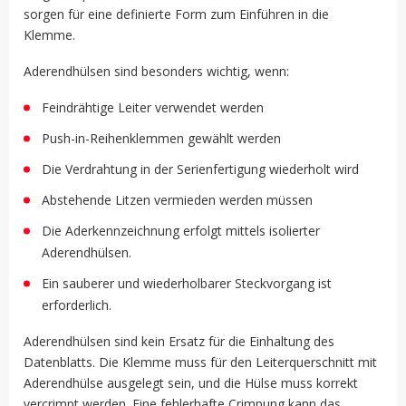
sorgen für eine definierte Form zum Einführen in die
Klemme.
Aderendhülsen sind besonders wichtig, wenn:
Feindrähtige Leiter verwendet werden
Push-in-Reihenklemmen gewählt werden
Die Verdrahtung in der Serienfertigung wiederholt wird
Abstehende Litzen vermieden werden müssen
Die Aderkennzeichnung erfolgt mittels isolierter
Aderendhülsen.
Ein sauberer und wiederholbarer Steckvorgang ist
erforderlich.
Aderendhülsen sind kein Ersatz für die Einhaltung des
Datenblatts. Die Klemme muss für den Leiterquerschnitt mit
Aderendhülse ausgelegt sein, und die Hülse muss korrekt
vercrimpt werden. Eine fehlerhafte Crimpung kann das