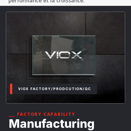
performance et la croissance.
VIOX FACTORY/PRODCUTION/QC
⎯⎯ FACTORY CAPABILITY
Manufacturing