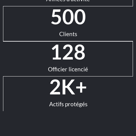
500
Clients
128
Officier licencié
2
K+
Actifs protégés