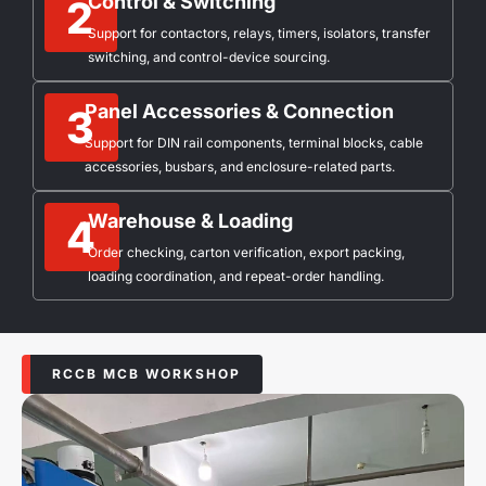
Control & Switching
2
Support for contactors, relays, timers, isolators, transfer
switching, and control-device sourcing.
Panel Accessories & Connection
3
Support for DIN rail components, terminal blocks, cable
accessories, busbars, and enclosure-related parts.
Warehouse & Loading
4
Order checking, carton verification, export packing,
loading coordination, and repeat-order handling.
RCCB MCB WORKSHOP​