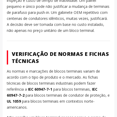
inspeção e custo de tempo de inatividade. Um painel
pequeno e único pode não justificar a mudança de terminais
de parafuso para push-in. Um gabinete OEM repetitivo com
centenas de condutores idênticos, muitas vezes, justificará.
A decisão deve ser tomada com base no custo instalado,
não apenas no preço unitário de um bloco terminal.
VERIFICAÇÃO DE NORMAS E FICHAS
TÉCNICAS
As normas e marcações de blocos terminais variam de
acordo com o tipo de produto e o mercado. As fichas
técnicas de blocos terminais industriais podem fazer
referência a
IEC 60947-7-1
para blocos terminais,
IEC
60947-7-2
para blocos terminais de condutor de proteção, e
UL 1059
para blocos terminais em contextos norte-
americanos.