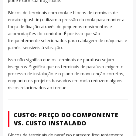
pode expor sua fragilidade.
Blocos de terminais com mola e blocos de terminais de
encaixe (push-in) utilizam a pressão da mola para manter a
força de fixação através de pequenos movimentos e
acomodações do condutor. É por isso que são
frequentemente selecionados para cablagem de máquinas e
painéis sensíveis à vibração.
Isso não significa que os terminais de parafuso sejam
inseguros. Significa que os terminais de parafuso exigem o
processo de instalação e o plano de manutenção corretos,
enquanto os projetos baseados em mola reduzem alguns
riscos relacionados ao torque.
CUSTO: PREÇO DO COMPONENTE
VS. CUSTO INSTALADO
Blocos de terminais de parafuso parecem frequentemente