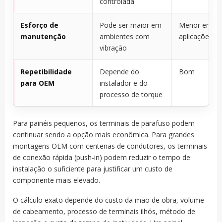
controlada
Esforço de
Pode ser maior em
Menor em mu
manutenção
ambientes com
aplicações
vibração
Repetibilidade
Depende do
Bom
para OEM
instalador e do
processo de torque
Para painéis pequenos, os terminais de parafuso podem
continuar sendo a opção mais econômica. Para grandes
montagens OEM com centenas de condutores, os terminais
de conexão rápida (push-in) podem reduzir o tempo de
instalação o suficiente para justificar um custo de
componente mais elevado.
O cálculo exato depende do custo da mão de obra, volume
de cabeamento, processo de terminais ilhós, método de