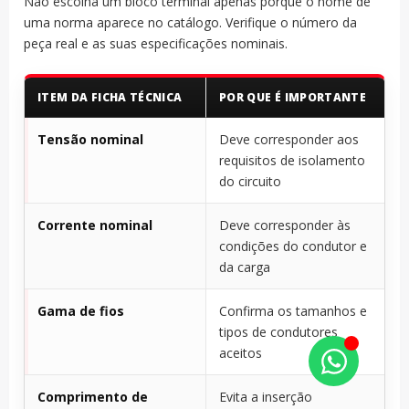
Não escolha um bloco terminal apenas porque o nome de
uma norma aparece no catálogo. Verifique o número da
peça real e as suas especificações nominais.
ITEM DA FICHA TÉCNICA
POR QUE É IMPORTANTE
Tensão nominal
Deve corresponder aos
requisitos de isolamento
do circuito
Corrente nominal
Deve corresponder às
condições do condutor e
da carga
Gama de fios
Confirma os tamanhos e
tipos de condutores
aceitos
Comprimento de
Evita a inserção