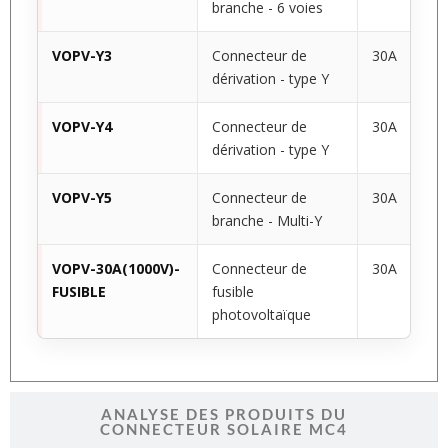
branche - 6 voies
VOPV-Y3
Connecteur de
30A
dérivation - type Y
VOPV-Y4
Connecteur de
30A
dérivation - type Y
VOPV-Y5
Connecteur de
30A
branche - Multi-Y
VOPV-30A(1000V)-
Connecteur de
30A
FUSIBLE
fusible
photovoltaïque
ANALYSE DES PRODUITS DU
CONNECTEUR SOLAIRE MC4