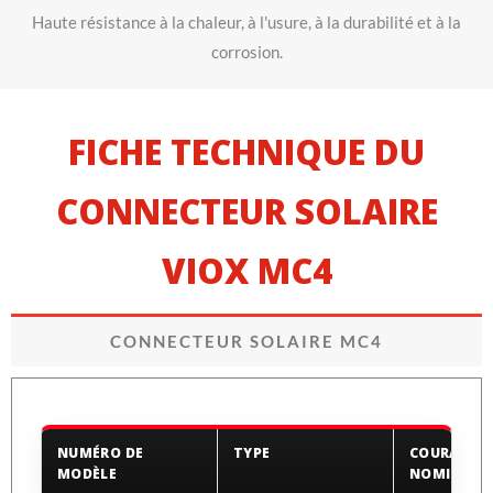
Haute résistance à la chaleur, à l'usure, à la durabilité et à la
corrosion.
FICHE TECHNIQUE DU
CONNECTEUR SOLAIRE
VIOX MC4
CONNECTEUR SOLAIRE MC4
NUMÉRO DE
TYPE
COURANT
MODÈLE
NOMINAL