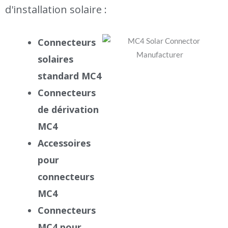
d'installation solaire :
Connecteurs
solaires
standard MC4
Connecteurs
de dérivation
MC4
Accessoires
pour
connecteurs
MC4
Connecteurs
MC4 pour