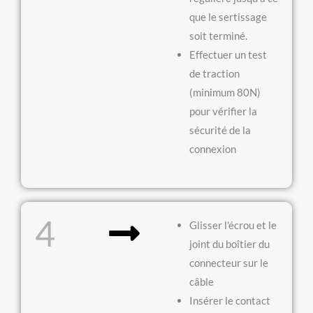
que le sertissage
soit terminé.
Effectuer un test
de traction
(minimum 80N)
pour vérifier la
sécurité de la
connexion
4
Glisser l'écrou et le
joint du boîtier du
connecteur sur le
câble
Insérer le contact