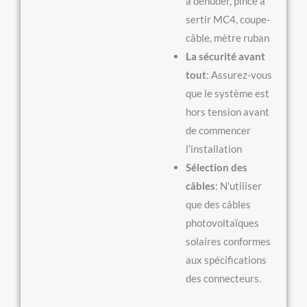
à dénuder, pince à
sertir MC4, coupe-
câble, mètre ruban
La sécurité avant
tout
: Assurez-vous
que le système est
hors tension avant
de commencer
l'installation
Sélection des
câbles
: N'utiliser
que des câbles
photovoltaïques
solaires conformes
aux spécifications
des connecteurs.