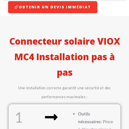
OBTENIR UN DEVIS IMMÉDIAT
Connecteur solaire VIOX
MC4 Installation pas à
pas
Une installation correcte garantit une sécurité et des
performances maximales :
1
Outils
nécessaires
: Pince