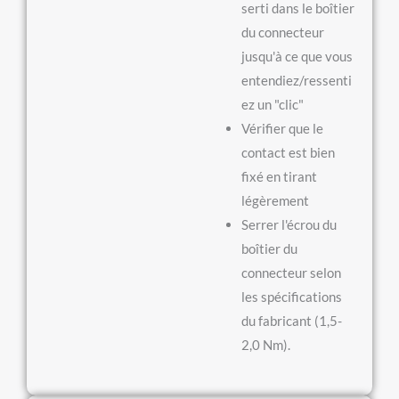
serti dans le boîtier
du connecteur
jusqu'à ce que vous
entendiez/ressenti
ez un "clic"
Vérifier que le
contact est bien
fixé en tirant
légèrement
Serrer l'écrou du
boîtier du
connecteur selon
les spécifications
du fabricant (1,5-
2,0 Nm).