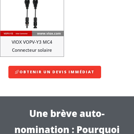
VIOX VOPV-Y3 MC4
Connecteur solaire
OBTENIR UN DEVIS IMMÉDIAT
Une brève auto-
nomination : Pourquoi