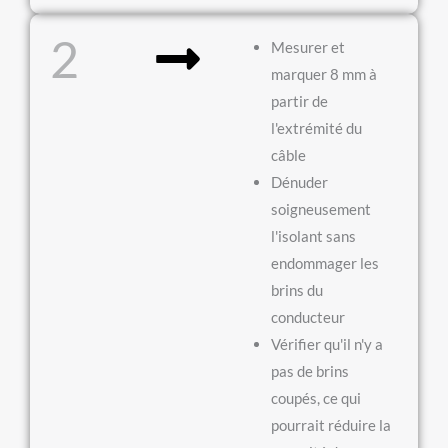
2
Mesurer et
marquer 8 mm à
partir de
l'extrémité du
câble
Dénuder
soigneusement
l'isolant sans
endommager les
brins du
conducteur
Vérifier qu'il n'y a
pas de brins
coupés, ce qui
pourrait réduire la