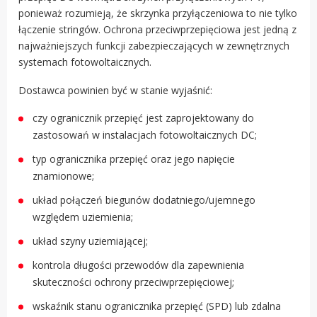
ponieważ rozumieją, że skrzynka przyłączeniowa to nie tylko
łączenie stringów. Ochrona przeciwprzepięciowa jest jedną z
najważniejszych funkcji zabezpieczających w zewnętrznych
systemach fotowoltaicznych.
Dostawca powinien być w stanie wyjaśnić:
czy ogranicznik przepięć jest zaprojektowany do
zastosowań w instalacjach fotowoltaicznych DC;
typ ogranicznika przepięć oraz jego napięcie
znamionowe;
układ połączeń biegunów dodatniego/ujemnego
względem uziemienia;
układ szyny uziemiającej;
kontrola długości przewodów dla zapewnienia
skuteczności ochrony przeciwprzepięciowej;
wskaźnik stanu ogranicznika przepięć (SPD) lub zdalna