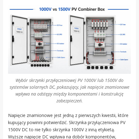
Wybór skrzynki przyłączeniowej PV 1000V lub 1500V do
systemów solarnych DC, pokazujący, jak napięcie znamionowe
wpływa na odstępy między komponentami i konstrukcję
zabezpieczeń.
Napięcie znamionowe jest jedną z pierwszych kwestii, które
kupujący powinni potwierdzić. Skrzynka przyłączeniowa PV
1500V DC to nie tylko skrzynka 1000V z inną etykietą.
Wyższe napięcie DC wpływa na dobór komponentów,