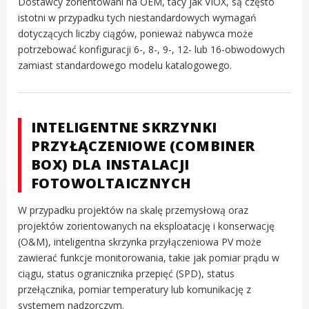
Dostawcy zorientowani na OEM, tacy jak VIOX, są często
istotni w przypadku tych niestandardowych wymagań
dotyczących liczby ciągów, ponieważ nabywca może
potrzebować konfiguracji 6-, 8-, 9-, 12- lub 16-obwodowych
zamiast standardowego modelu katalogowego.
INTELIGENTNE SKRZYNKI
PRZYŁĄCZENIOWE (COMBINER
BOX) DLA INSTALACJI
FOTOWOLTAICZNYCH
W przypadku projektów na skalę przemysłową oraz
projektów zorientowanych na eksploatację i konserwację
(O&M), inteligentna skrzynka przyłączeniowa PV może
zawierać funkcje monitorowania, takie jak pomiar prądu w
ciągu, status ogranicznika przepięć (SPD), status
przełącznika, pomiar temperatury lub komunikację z
systemem nadzorczym.