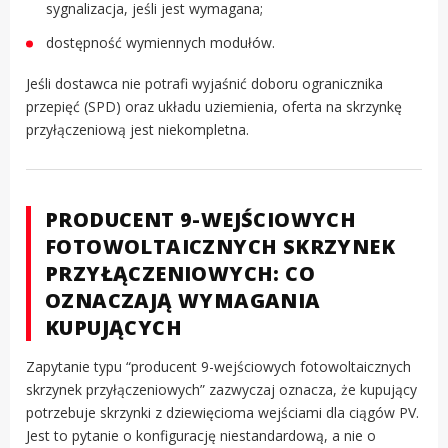
sygnalizacja, jeśli jest wymagana;
dostępność wymiennych modułów.
Jeśli dostawca nie potrafi wyjaśnić doboru ogranicznika
przepięć (SPD) oraz układu uziemienia, oferta na skrzynkę
przyłączeniową jest niekompletna.
PRODUCENT 9-WEJŚCIOWYCH
FOTOWOLTAICZNYCH SKRZYNEK
PRZYŁĄCZENIOWYCH: CO
OZNACZAJĄ WYMAGANIA
KUPUJĄCYCH
Zapytanie typu “producent 9-wejściowych fotowoltaicznych
skrzynek przyłączeniowych” zazwyczaj oznacza, że kupujący
potrzebuje skrzynki z dziewięcioma wejściami dla ciągów PV.
Jest to pytanie o konfigurację niestandardową, a nie o