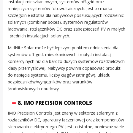
instalacji mieszkaniowych, systemów off-grid oraz
mniejszych systemów fotowoltaicznych. Jest to marka
szczególnie istotna dla nabywców poszukujących rozdzielnic
solarnych (combiner boxes), systemów regulatorów
ładowania, rozłączników DC oraz zabezpieczeń PV w małych
i średnich instalacjach solarnych.
MidNite Solar może być lepszym punktem odniesienia dla
systemów off-grid, mieszkaniowych i małych instalacji
komercyjnych niż dla bardzo dużych systemów rozdzielczych
klasy przemysłowej. Nabywcy powinni dopasować produkt
do napięcia systemu, liczby ciągów (stringów), układu
bezpieczników/wyłączników oraz warunków
środowiskowych obudowy.
8. IMO PRECISION CONTROLS
IMO Precision Controls jest znany w sektorze solarnym z
rozłączników DC, aparatury łączeniowej oraz komponentów
sterowania elektrycznego PV. Jest to istotne, ponieważ wiele