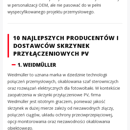
w personalizacji OEM, ale nie pasować do w pełni
wyspecyfikowanego projektu przemysłowego.
10 NAJLEPSZYCH PRODUCENTÓW I
DOSTAWCÓW SKRZYNEK
PRZYŁĄCZENIOWYCH PV
1. WEIDMÜLLER
Weidmüller to uznana marka w dziedzinie technologii
połączeń przemysłowych, okablowania szaf sterowniczych
oraz rozwiązań elektrycznych dla fotowoltaiki. W kontekście
zaopatrzenia w skrzynki przyłączeniowe PV, firma
Weidmüller jest istotnym graczem, ponieważ jakość
skrzynek w dużej mierze zależy od niezawodnych złączy,
połączeń ciągów, układu ochrony przeciwprzepięciowej,
opcji monitorowania oraz niezawodności okablowania
obiektowego.