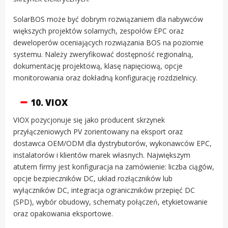
SolarBOS może być dobrym rozwiązaniem dla nabywców
większych projektów solarnych, zespołów EPC oraz
deweloperów oceniających rozwiązania BOS na poziomie
systemu. Należy zweryfikować dostępność regionalną,
dokumentację projektową, klasę napięciową, opcje
monitorowania oraz dokładną konfigurację rozdzielnicy.
10. VIOX
VIOX pozycjonuje się jako producent skrzynek
przyłączeniowych PV zorientowany na eksport oraz
dostawca OEM/ODM dla dystrybutorów, wykonawców EPC,
instalatorów i klientów marek własnych. Największym
atutem firmy jest konfiguracja na zamówienie: liczba ciągów,
opcje bezpieczników DC, układ rozłączników lub
wyłączników DC, integracja ograniczników przepięć DC
(SPD), wybór obudowy, schematy połączeń, etykietowanie
oraz opakowania eksportowe.