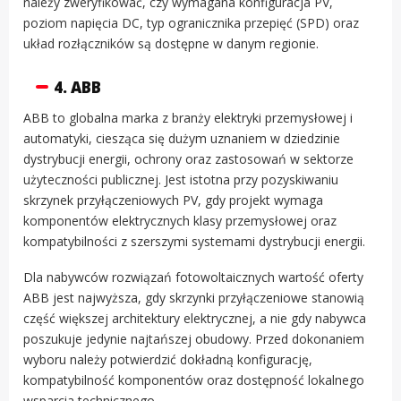
należy zweryfikować, czy wymagana konfiguracja PV,
poziom napięcia DC, typ ogranicznika przepięć (SPD) oraz
układ rozłączników są dostępne w danym regionie.
4. ABB
ABB to globalna marka z branży elektryki przemysłowej i
automatyki, ciesząca się dużym uznaniem w dziedzinie
dystrybucji energii, ochrony oraz zastosowań w sektorze
użyteczności publicznej. Jest istotna przy pozyskiwaniu
skrzynek przyłączeniowych PV, gdy projekt wymaga
komponentów elektrycznych klasy przemysłowej oraz
kompatybilności z szerszymi systemami dystrybucji energii.
Dla nabywców rozwiązań fotowoltaicznych wartość oferty
ABB jest najwyższa, gdy skrzynki przyłączeniowe stanowią
część większej architektury elektrycznej, a nie gdy nabywca
poszukuje jedynie najtańszej obudowy. Przed dokonaniem
wyboru należy potwierdzić dokładną konfigurację,
kompatybilność komponentów oraz dostępność lokalnego
wsparcia technicznego.