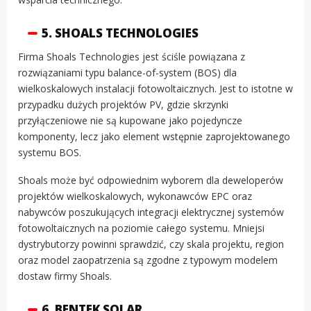
5. SHOALS TECHNOLOGIES
Firma Shoals Technologies jest ściśle powiązana z
rozwiązaniami typu balance-of-system (BOS) dla
wielkoskalowych instalacji fotowoltaicznych. Jest to istotne w
przypadku dużych projektów PV, gdzie skrzynki
przyłączeniowe nie są kupowane jako pojedyncze
komponenty, lecz jako element wstępnie zaprojektowanego
systemu BOS.
Shoals może być odpowiednim wyborem dla deweloperów
projektów wielkoskalowych, wykonawców EPC oraz
nabywców poszukujących integracji elektrycznej systemów
fotowoltaicznych na poziomie całego systemu. Mniejsi
dystrybutorzy powinni sprawdzić, czy skala projektu, region
oraz model zaopatrzenia są zgodne z typowym modelem
dostaw firmy Shoals.
6. BENTEK SOLAR