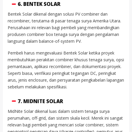
6. BENTEK SOLAR
Bentek Solar dikenal dengan solusi PV combiner dan
recombiner, terutama di pasar tenaga surya Amerika Utara.
Perusahaan ini relevan bagi pembeli yang membandingkan
produsen combiner box tenaga surya dengan pengalaman
langsung dalam balance-of-system PV.
Pembeli harus mengevaluasi Bentek Solar ketika proyek
membutuhkan perakitan combiner khusus tenaga surya, opsi
pemantauan, aplikasi recombiner, dan dokumentasi proyek.
Seperti biasa, verifikasi peringkat tegangan DC, peringkat
arus, jenis enclosure, dan persyaratan pengkabelan lapangan
sebelum melakukan spesifikasi.
7. MIDNITE SOLAR
MidNite Solar dikenal luas dalam sistem tenaga surya
perumahan, off-grid, dan sistem skala kecil. Merek ini sangat
relevan bagi pembeli yang mencari solar combiner, sistem
pengontrol pengisian daya (charge controller), pemutus arus