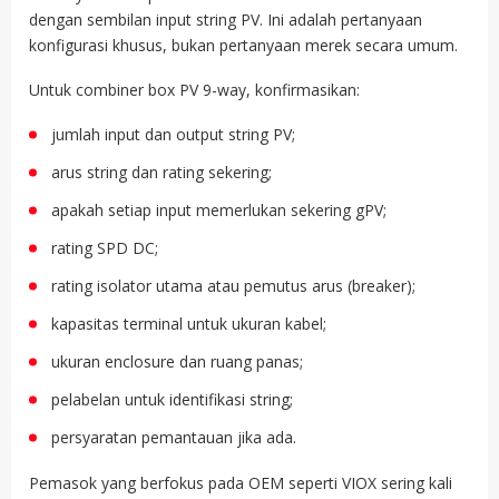
dengan sembilan input string PV. Ini adalah pertanyaan
konfigurasi khusus, bukan pertanyaan merek secara umum.
Untuk combiner box PV 9-way, konfirmasikan:
jumlah input dan output string PV;
arus string dan rating sekering;
apakah setiap input memerlukan sekering gPV;
rating SPD DC;
rating isolator utama atau pemutus arus (breaker);
kapasitas terminal untuk ukuran kabel;
ukuran enclosure dan ruang panas;
pelabelan untuk identifikasi string;
persyaratan pemantauan jika ada.
Pemasok yang berfokus pada OEM seperti VIOX sering kali