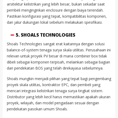
arsitektur kelistrikan yang lebih besar, bukan sekadar saat
pembeli menginginkan enclosure dengan biaya terendah.
Pastikan konfigurasi yang tepat, kompatibilitas komponen,
dan jalur dukungan lokal sebelum melakukan spesifikasi.
5. SHOALS TECHNOLOGIES
Shoals Technologies sangat erat kaitannya dengan solusi
balance-of-system tenaga surya skala utilitas. Perusahaan ini
relevan untuk proyek PV besar di mana combiner box tidak
dibeli sebagai komponen terpisah, melainkan sebagai bagian
dari pendekatan BOS yang telah direkayasa sebelumnya.
Shoals mungkin menjadi pilihan yang tepat bagi pengembang
proyek skala utilitas, kontraktor EPC, dan pembeli yang
mencari integrasi kelistrikan tenaga surya tingkat sistem.
Distributor yang lebih kecil harus memastikan apakah ukuran
proyek, wilayah, dan model pengadaan sesuai dengan
pendekatan pasokan umum Shoals.