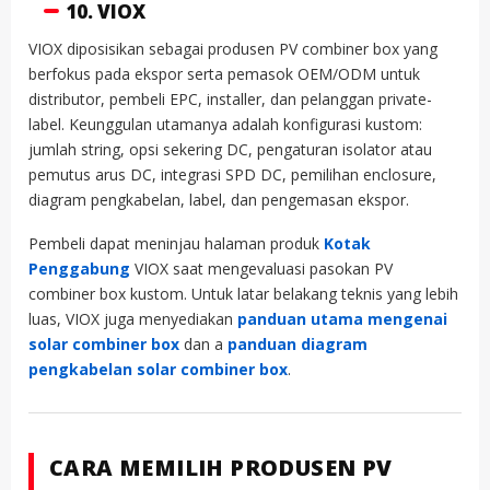
10. VIOX
VIOX diposisikan sebagai produsen PV combiner box yang
berfokus pada ekspor serta pemasok OEM/ODM untuk
distributor, pembeli EPC, installer, dan pelanggan private-
label. Keunggulan utamanya adalah konfigurasi kustom:
jumlah string, opsi sekering DC, pengaturan isolator atau
pemutus arus DC, integrasi SPD DC, pemilihan enclosure,
diagram pengkabelan, label, dan pengemasan ekspor.
Pembeli dapat meninjau halaman produk
Kotak
Penggabung
VIOX saat mengevaluasi pasokan PV
combiner box kustom. Untuk latar belakang teknis yang lebih
luas, VIOX juga menyediakan
panduan utama mengenai
solar combiner box
dan a
panduan diagram
pengkabelan solar combiner box
.
CARA MEMILIH PRODUSEN PV