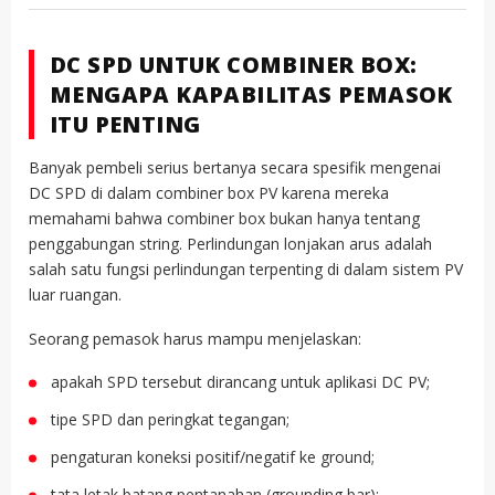
DC SPD UNTUK COMBINER BOX:
MENGAPA KAPABILITAS PEMASOK
ITU PENTING
Banyak pembeli serius bertanya secara spesifik mengenai
DC SPD di dalam combiner box PV karena mereka
memahami bahwa combiner box bukan hanya tentang
penggabungan string. Perlindungan lonjakan arus adalah
salah satu fungsi perlindungan terpenting di dalam sistem PV
luar ruangan.
Seorang pemasok harus mampu menjelaskan:
apakah SPD tersebut dirancang untuk aplikasi DC PV;
tipe SPD dan peringkat tegangan;
pengaturan koneksi positif/negatif ke ground;
tata letak batang pentanahan (grounding bar);