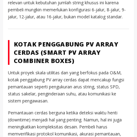
relevan untuk kebutuhan jumlah string khusus ini karena
pembeli mungkin memerlukan konfigurasi 6-jalur, 8-jalur, 9-
jalur, 12-jalur, atau 16-jalur, bukan model katalog standar.
KOTAK PENGGABUNG PV ARRAY
CERDAS (SMART PV ARRAY
COMBINER BOXES)
Untuk proyek skala utilitas dan yang berfokus pada O&M,
kotak penggabung PV array cerdas dapat mencakup fungsi
pemantauan seperti pengukuran arus string, status SPD,
status sakelar, penginderaan suhu, atau komunikasi ke
sistem pengawasan.
Pemantauan cerdas berguna ketika deteksi waktu henti
(downtime) menjadi hal yang penting. Namun, hal ini juga
meningkatkan kompleksitas desain. Pembeli harus
memverifikasi protokol komunikasi, akurasi pemantauan,