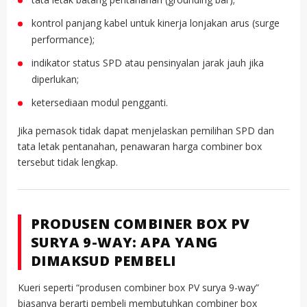
kontrol panjang kabel untuk kinerja lonjakan arus (surge
performance);
indikator status SPD atau pensinyalan jarak jauh jika
diperlukan;
ketersediaan modul pengganti.
Jika pemasok tidak dapat menjelaskan pemilihan SPD dan
tata letak pentanahan, penawaran harga combiner box
tersebut tidak lengkap.
PRODUSEN COMBINER BOX PV
SURYA 9-WAY: APA YANG
DIMAKSUD PEMBELI
Kueri seperti “produsen combiner box PV surya 9-way”
biasanya berarti pembeli membutuhkan combiner box