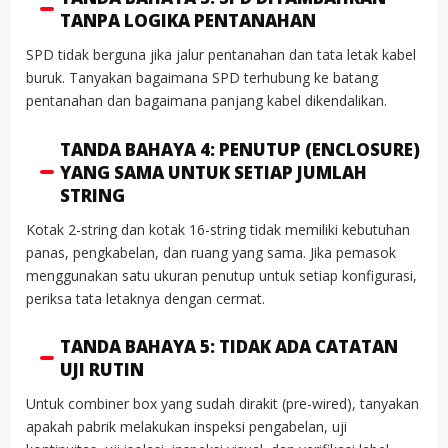
TANPA LOGIKA PENTANAHAN
SPD tidak berguna jika jalur pentanahan dan tata letak kabel
buruk. Tanyakan bagaimana SPD terhubung ke batang
pentanahan dan bagaimana panjang kabel dikendalikan.
TANDA BAHAYA 4: PENUTUP (ENCLOSURE)
YANG SAMA UNTUK SETIAP JUMLAH
STRING
Kotak 2-string dan kotak 16-string tidak memiliki kebutuhan
panas, pengkabelan, dan ruang yang sama. Jika pemasok
menggunakan satu ukuran penutup untuk setiap konfigurasi,
periksa tata letaknya dengan cermat.
TANDA BAHAYA 5: TIDAK ADA CATATAN
UJI RUTIN
Untuk combiner box yang sudah dirakit (pre-wired), tanyakan
apakah pabrik melakukan inspeksi pengabelan, uji