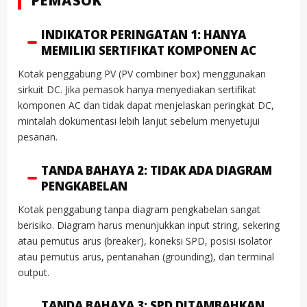
PEMASOK
INDIKATOR PERINGATAN 1: HANYA
MEMILIKI SERTIFIKAT KOMPONEN AC
Kotak penggabung PV (PV combiner box) menggunakan
sirkuit DC. Jika pemasok hanya menyediakan sertifikat
komponen AC dan tidak dapat menjelaskan peringkat DC,
mintalah dokumentasi lebih lanjut sebelum menyetujui
pesanan.
TANDA BAHAYA 2: TIDAK ADA DIAGRAM
PENGKABELAN
Kotak penggabung tanpa diagram pengkabelan sangat
berisiko. Diagram harus menunjukkan input string, sekering
atau pemutus arus (breaker), koneksi SPD, posisi isolator
atau pemutus arus, pentanahan (grounding), dan terminal
output.
TANDA BAHAYA 3: SPD DITAMBAHKAN