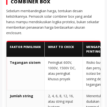
COMBINER BOX
Sebelum membandingkan harga, tentukan desain
kelistrikannya. Pemasok solar combiner box yang andal
harus mampu mendiskusikan logika proteksi, bukan sekadar
memberikan penawaran harga berdasarkan ukuran
enclosure.
FAKTOR PEMILIHAN
WHAT TO CHECK
MENGAPA HAL
PENTING
Tegangan sistem
Peringkat 600V,
Risiko busur 
1000V, 1500V DC,
dan persyara
atau peringkat
isolasi berub
khusus proyek
seiring deng
tegangan
Jumlah string
2, 4, 6, 8, 12, 16,
Menentukan
atau string input
dudukan seke
kustom
terminal, rua