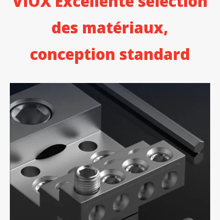
VIOX Excellente sélection
des matériaux,
conception standard