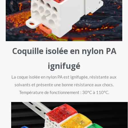
Coquille isolée en nylon PA
ignifugé
La coque isolée en nylon PA est ignifugée, résistante aux
solvants et présente une bonne résistance aux chocs.
Température de fonctionnement : 30°C à 110°C.