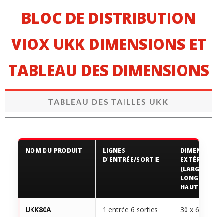
BLOC DE DISTRIBUTION
VIOX UKK DIMENSIONS ET
TABLEAU DES DIMENSIONS
TABLEAU DES TAILLES UKK
NOM DU PRODUIT
LIGNES
DIMENSIO
D'ENTRÉE/SORTIE
EXTÉRIEUR
(LARGEUR *
LONGUEUR 
HAUTEUR)
UKK80A
1 entrée 6 sorties
30 x 69 x 4