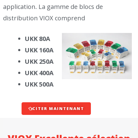
application. La gamme de blocs de
distribution VIOX comprend
UKK 80A
UKK 160A
UKK 250A
UKK 400A
UKK 500A
CITER MAINTENANT