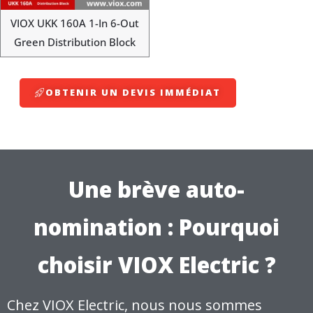
VIOX UKK 160A 1-In 6-Out
Green Distribution Block
OBTENIR UN DEVIS IMMÉDIAT
Une brève auto-
nomination : Pourquoi
choisir VIOX Electric ?
Chez VIOX Electric, nous nous sommes