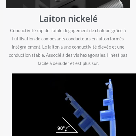
Laiton nickelé
Conductivité rapide, faible dégagement de chaleur, grâce à
l'utilisation de composants conducteurs en laiton formés
intégralement. Le laiton a une conductivité élevée et une
conduction stable. Associé à des vis hexagonales, il n'est pas
facile à dénuder et est plus sûr.