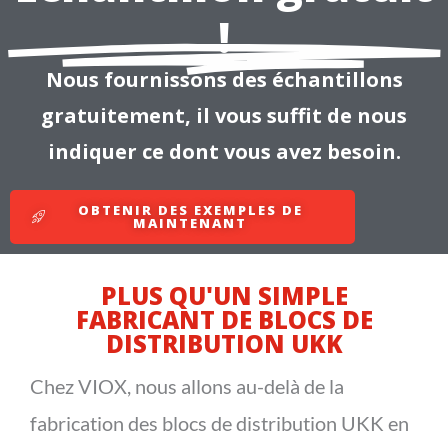
!
Nous fournissons des échantillons
gratuitement, il vous suffit de nous
indiquer ce dont vous avez besoin.
OBTENIR DES EXEMPLES DE
MAINTENANT
PLUS QU'UN SIMPLE
FABRICANT DE BLOCS DE
DISTRIBUTION UKK
Chez VIOX, nous allons au-delà de la
fabrication des blocs de distribution UKK en