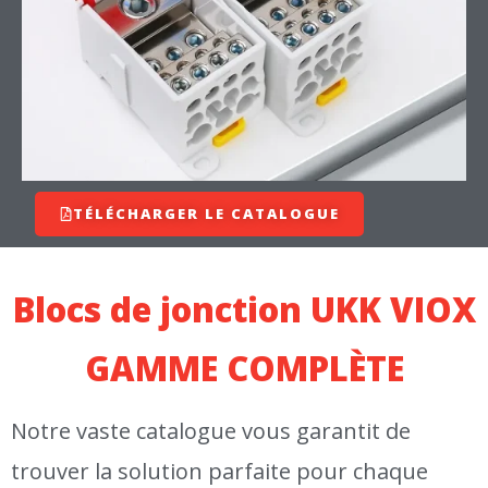
TÉLÉCHARGER LE CATALOGUE
Blocs de jonction UKK VIOX
GAMME COMPLÈTE
Notre vaste catalogue vous garantit de
trouver la solution parfaite pour chaque