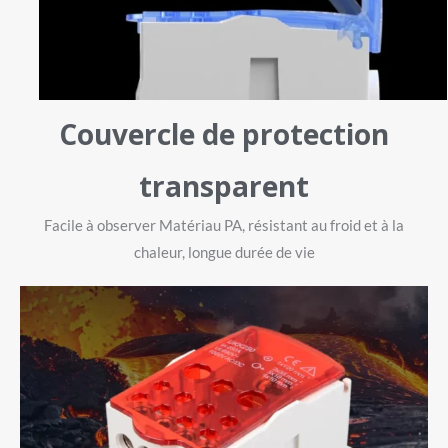
Couvercle de protection
transparent
Facile à observer Matériau PA, résistant au froid et à la
chaleur, longue durée de vie