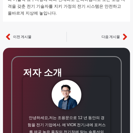
격을 갖춘 전기 기술자를 지키 가정의 전기 시스템은 안전하고
올바르게 지상에 놓입니다.
이전 게시물
다음 게시물
이전
다
저자 소개
안녕하세요,저는 조용문으로 12 년 동안의 경
험을 전기 기업에서. 에 VIOX 전기,내에 포커스
를 제공 높은 품질의 전기적에 맞는 솔루션의