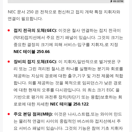
NEC 문서 250 은 전적으로 헌신하고 접지 개략 특정 지휘자와
연결이 필요합니다.
접지 전극의 도체(GEC):
이것은 철사 연결하는 접지 전극이
(막대)접지선에서 주요 전기 패널이 있습니다. 그것의 크기는
중요한 결정의 크기에 의해 서비스-입구를 지휘자,로 지정
NEC 테이블 250.66
.
장비의 접지 도체(EGC):
이 지휘자,일반적으로 벌거벗은 구
리 또는 그린 격리된 철사,은 하나를 실행하는 분기와 회로를
제공하는 지상의 경로에 대한 출구,기구 및 가전 제품에 적합
합니다. 의를 제공하는 것을 목적으로 임피던스가 낮은 경로
에 대한 현재의 오류를 다시판입니다. 의 최소 크기 EGC 을
기반으로 평가의 과전류 장치(차단기 또는 융합)보호하는 회
로로에 대한 자세한
NEC 테이블 250.122
.
주요 본딩 점퍼(MBJ):
이것은 나사,스트랩,또는 와이어 만드
는 물리적 연결이 사이의 중립적인 버스바와 접지선에서 주
요 서비스 패널이 있습니다. 그것의 기능은 참여 기초 지휘자