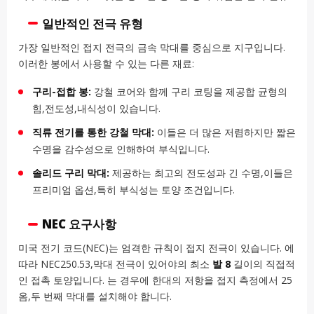
일반적인 전극 유형
가장 일반적인 접지 전극의 금속 막대를 중심으로 지구입니다.
이러한 봉에서 사용할 수 있는 다른 재료:
구리-접합 봉:
강철 코어와 함께 구리 코팅을 제공합 균형의
힘,전도성,내식성이 있습니다.
직류 전기를 통한 강철 막대:
이들은 더 많은 저렴하지만 짧은
수명을 감수성으로 인해하여 부식입니다.
솔리드 구리 막대:
제공하는 최고의 전도성과 긴 수명,이들은
프리미엄 옵션,특히 부식성는 토양 조건입니다.
NEC 요구사항
미국 전기 코드(NEC)는 엄격한 규칙이 접지 전극이 있습니다. 에
따라 NEC250.53,막대 전극이 있어야의 최소
발 8
길이의 직접적
인 접촉 토양입니다. 는 경우에 한대의 저항을 접지 측정에서 25
옴,두 번째 막대를 설치해야 합니다.