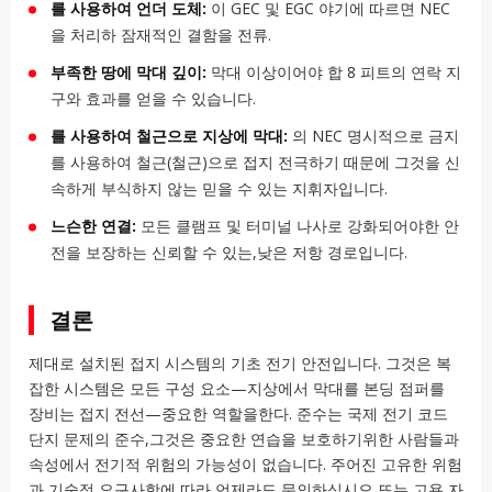
를 사용하여 언더 도체:
이 GEC 및 EGC 야기에 따르면 NEC
을 처리하 잠재적인 결함을 전류.
부족한 땅에 막대 깊이:
막대 이상이어야 합 8 피트의 연락 지
구와 효과를 얻을 수 있습니다.
를 사용하여 철근으로 지상에 막대:
의 NEC 명시적으로 금지
를 사용하여 철근(철근)으로 접지 전극하기 때문에 그것을 신
속하게 부식하지 않는 믿을 수 있는 지휘자입니다.
느슨한 연결:
모든 클램프 및 터미널 나사로 강화되어야한 안
전을 보장하는 신뢰할 수 있는,낮은 저항 경로입니다.
결론
제대로 설치된 접지 시스템의 기초 전기 안전입니다. 그것은 복
잡한 시스템은 모든 구성 요소—지상에서 막대를 본딩 점퍼를
장비는 접지 전선—중요한 역할을한다. 준수는 국제 전기 코드
단지 문제의 준수,그것은 중요한 연습을 보호하기위한 사람들과
속성에서 전기적 위험의 가능성이 없습니다. 주어진 고유한 위험
과 기술적 요구사항에 따라 언제라도 문의하십시오 또는 고용 자