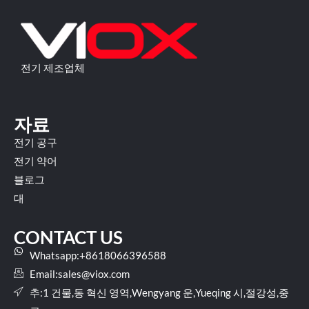
전기 제조업체
자료
전기 공구
전기 약어
블로그
대
CONTACT US
Whatsapp:+8618066396588
Email:
sales@viox.com
추:1 건물,동 혁신 영역,Wengyang 운,Yueqing 시,절강성,중