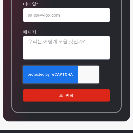
이메일*
메시지
보 견적