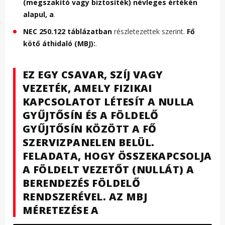
(megszakító vagy biztosíték) névleges értékén
alapul, a
.
NEC 250.122 táblázatban
részletezettek szerint.
Fő
kötő áthidaló (MBJ):
.
EZ EGY CSAVAR, SZÍJ VAGY
VEZETÉK, AMELY FIZIKAI
KAPCSOLATOT LÉTESÍT A NULLA
GYŰJTŐSÍN ÉS A FÖLDELŐ
GYŰJTŐSÍN KÖZÖTT A FŐ
SZERVIZPANELEN BELÜL.
FELADATA, HOGY ÖSSZEKAPCSOLJA
A FÖLDELT VEZETŐT (NULLÁT) A
BERENDEZÉS FÖLDELŐ
RENDSZERÉVEL. AZ MBJ
MÉRETEZÉSE A