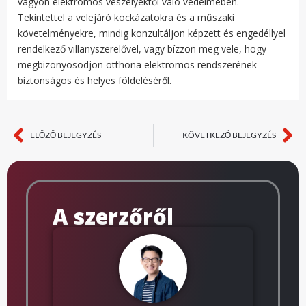
vagyon elektromos veszélyektől való védelmében.
Tekintettel a velejáró kockázatokra és a műszaki
követelményekre, mindig konzultáljon képzett és engedéllyel
rendelkező villanyszerelővel, vagy bízzon meg vele, hogy
megbizonyosodjon otthona elektromos rendszerének
biztonságos és helyes földeléséről.
ELŐZŐ BEJEGYZÉS
KÖVETKEZŐ BEJEGYZÉS
Előző
Kö
A szerzőről