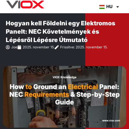
Ugrás
HU
a
tartalomra
Hogyan kell Földelni egy Elektromos
Panelt: NEC Követelmények és
Lépésről Lépésre Útmutató
Joe
2025. november 15.
Frissítve: 2025. november 15.