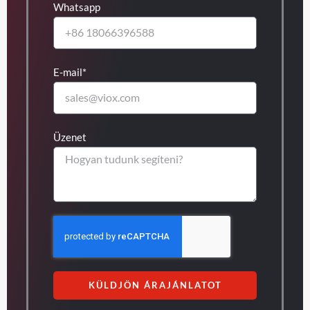
Whatsapp
E-mail*
Üzenet
KÜLDJÖN ÁRAJÁNLATOT