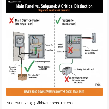
NEC 250.102(C)(1) táblázat szerint történik.