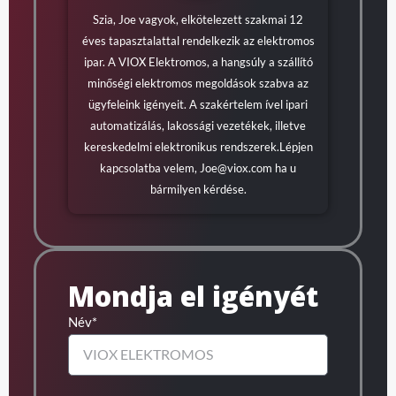
Szia, Joe vagyok, elkötelezett szakmai 12
éves tapasztalattal rendelkezik az elektromos
ipar. A VIOX Elektromos, a hangsúly a szállító
minőségi elektromos megoldások szabva az
ügyfeleink igényeit. A szakértelem ível ipari
automatizálás, lakossági vezetékek, illetve
kereskedelmi elektronikus rendszerek.Lépjen
kapcsolatba velem,
Joe@viox.com
ha u
bármilyen kérdése.
Mondja el igényét
Név*