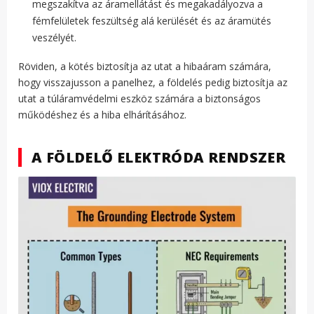
megszakítva az áramellátást és megakadályozva a
fémfelületek feszültség alá kerülését és az áramütés
veszélyét.
Röviden, a kötés biztosítja az utat a hibaáram számára,
hogy visszajusson a panelhez, a földelés pedig biztosítja az
utat a túláramvédelmi eszköz számára a biztonságos
működéshez és a hiba elhárításához.
A FÖLDELŐ ELEKTRÓDA RENDSZER