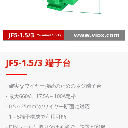
JF5-1.5/3 端子台
- 確実なワイヤー接続のためのネジ端子台
- 最大660V、17.5A～100A定格
- 0.5～25mm²のワイヤー断面に対応
- 1～5端子構成で利用可能
- DINレールに取り付け可能で、設置が容易