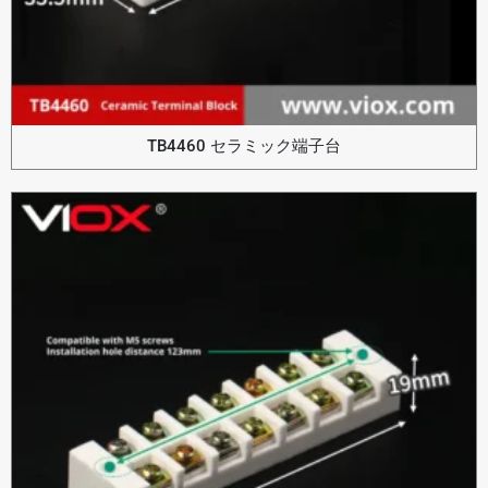
TB4460 セラミック端子台