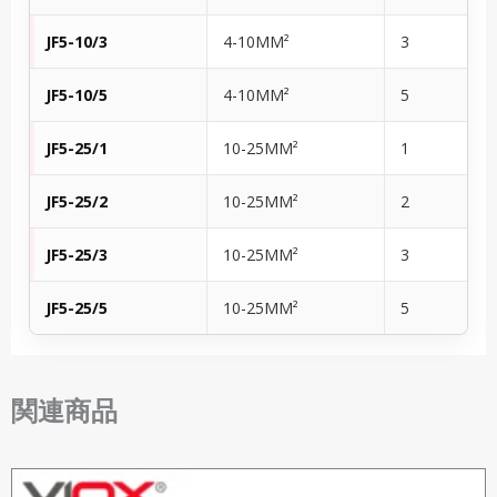
JF5-10/3
4-10MM²
3
JF5-10/5
4-10MM²
5
JF5-25/1
10-25MM²
1
JF5-25/2
10-25MM²
2
JF5-25/3
10-25MM²
3
JF5-25/5
10-25MM²
5
関連商品