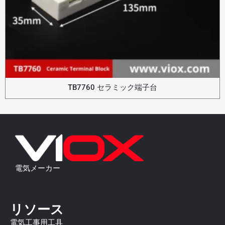
TB7760 セラミック端子台
電気メーカー
リソース
電気工事用工具