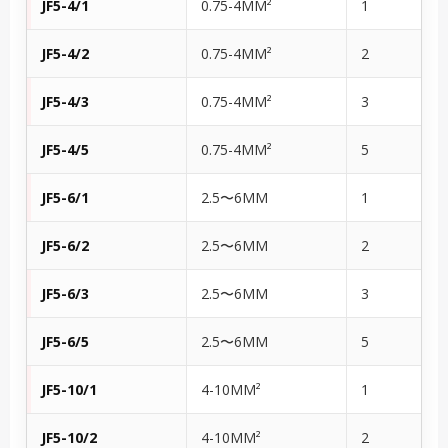
JF5-4/1
0.75-4MM²
1
JF5-4/2
0.75-4MM²
2
JF5-4/3
0.75-4MM²
3
JF5-4/5
0.75-4MM²
5
JF5-6/1
2.5〜6MM
1
JF5-6/2
2.5〜6MM
2
JF5-6/3
2.5〜6MM
3
JF5-6/5
2.5〜6MM
5
JF5-10/1
4-10MM²
1
JF5-10/2
4-10MM²
2