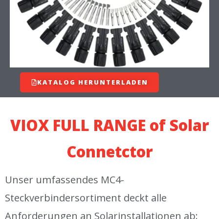
KATALOG HERUNTERLADEN
VIOX FULL RANGE of Solar
Connetctor
Unser umfassendes MC4-
Steckverbindersortiment deckt alle
Anforderungen an Solarinstallationen ab: