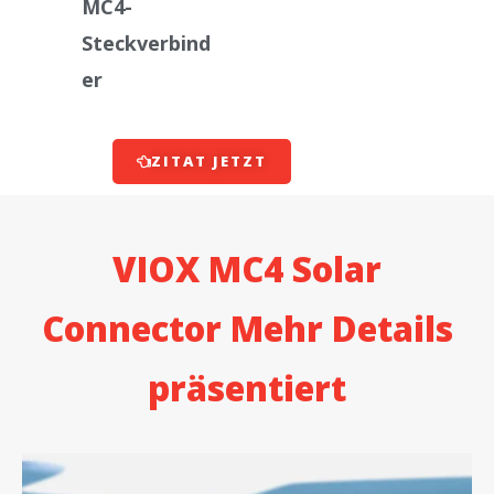
MC4-
Steckverbind
er
ZITAT JETZT
VIOX MC4 Solar
Connector Mehr Details
präsentiert