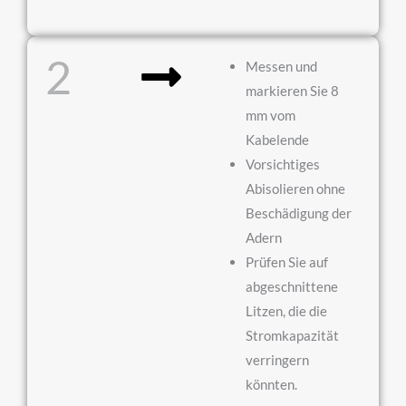
2
Messen und
markieren Sie 8
mm vom
Kabelende
Vorsichtiges
Abisolieren ohne
Beschädigung der
Adern
Prüfen Sie auf
abgeschnittene
Litzen, die die
Stromkapazität
verringern
könnten.