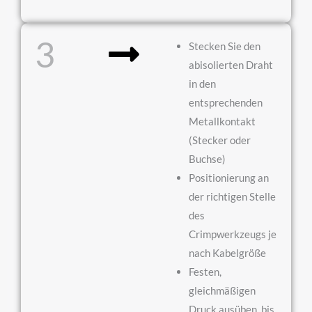
3
Stecken Sie den
abisolierten Draht
in den
entsprechenden
Metallkontakt
(Stecker oder
Buchse)
Positionierung an
der richtigen Stelle
des
Crimpwerkzeugs je
nach Kabelgröße
Festen,
gleichmäßigen
Druck ausüben, bis