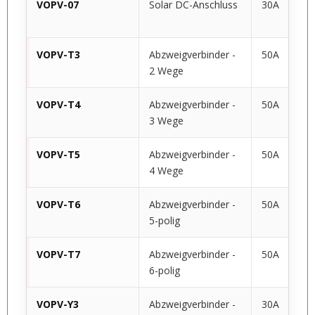
VOPV-07
Solar DC-Anschluss
30A
VOPV-T3
Abzweigverbinder -
50A
2 Wege
VOPV-T4
Abzweigverbinder -
50A
3 Wege
VOPV-T5
Abzweigverbinder -
50A
4 Wege
VOPV-T6
Abzweigverbinder -
50A
5-polig
VOPV-T7
Abzweigverbinder -
50A
6-polig
VOPV-Y3
Abzweigverbinder -
30A