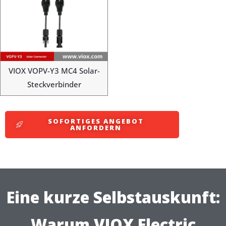
VIOX VOPV-Y3 MC4 Solar-
Steckverbinder
SOFORTIGES ANGEBOT
ANFORDERN
Eine kurze Selbstauskunft:
Warum VIOX Electric