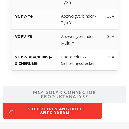
Typ Y
VOPV-Y4
Abzweigverbinder -
30A
Typ Y
VOPV-Y5
Abzweigverbinder -
30A
Multi-Y
VOPV-30A(1000V)-
Photovoltaik-
30A
SICHERUNG
Sicherungsstecker
MC4 SOLAR CONNECTOR
PRODUKTANALYSE
SOFORTIGES ANGEBOT
ANFORDERN