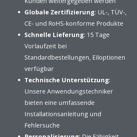
Kunden weitergegeben werden
Globale Zertifizierung
: UL-, TÜV-,
CE- und RoHS-konforme Produkte
Schnelle Lieferung
: 15 Tage
Vorlaufzeit bei
Standardbestellungen, Eiloptionen
verfügbar
Technische Unterstützung
:
Unsere Anwendungstechniker
bieten eine umfassende
Installationsanleitung und
Fehlersuche
Personalisierung
: Die Fähigkeit,