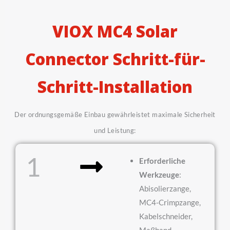
VIOX MC4 Solar
Connector Schritt-für-
Schritt-Installation
Der ordnungsgemäße Einbau gewährleistet maximale Sicherheit
und Leistung:
1
Erforderliche
Werkzeuge
:
Abisolierzange,
MC4-Crimpzange,
Kabelschneider,
Maßband