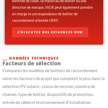
d'entrée de câble, un matériau de boîtier ou une
direction de marque, VIOX peut également prendre
en charge la correspondance de boîtier de
raccordement orientée OEM.
DISCUTEZ DES EXIGENCES OEM
⎯⎯ DONNÉES TECHNIQUES
Facteurs de sélection
Comparez les modèles de boîtiers de raccordement
selon les facteurs de projet qui comptent le plus dans la
sélection PV solaire : classe de tension, nombre de
chaînes, type de boîtier, dispositifs de protection,
entrée de câble et environnement d'installation.