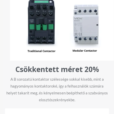
Csökkentett méret 20%
A B sorozatú kontaktor szélessége sokkal kisebb, mint a
hagyományos kontaktoroké, így a felhasználók számára
helyet takarít meg, és kényelmesen beépíthető a szabványos
elosztószekrényekbe.