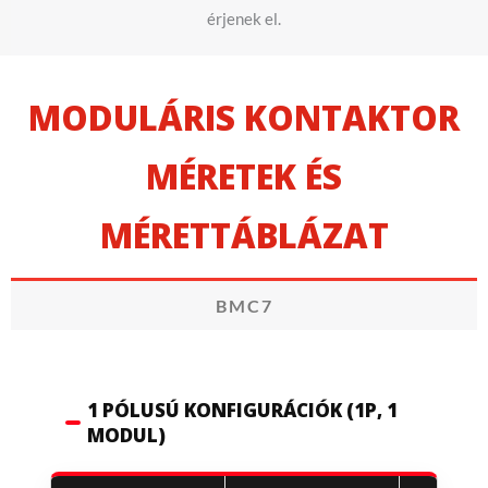
érjenek el.
MODULÁRIS KONTAKTOR
MÉRETEK ÉS
MÉRETTÁBLÁZAT
BMC7
1 PÓLUSÚ KONFIGURÁCIÓK (1P, 1
MODUL)