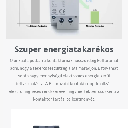
Szuper energiatakarékos
Munkaállapotban a kontaktornak hosszú ideig kell áramot
adni, hogy a tekercs feszültség alatt maradjon. E folyamat
során nagy mennyiségű elektromos energia kerül
felhasználásra. A B sorozatú kontaktor optimalizált
elektromágneses rendszerével nagymértékben csökkenti a
kontaktor tartási teljesítményét.