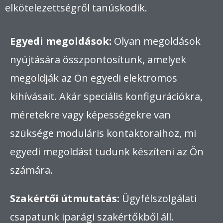
elkötelezettségről tanúskodik.
Egyedi megoldások:
Olyan megoldások
nyújtására összpontosítunk, amelyek
megoldják az Ön egyedi elektromos
kihívásait. Akár speciális konfigurációkra,
méretekre vagy képességekre van
szüksége moduláris kontaktoraihoz, mi
egyedi megoldást tudunk készíteni az Ön
számára.
Szakértői útmutatás:
Ügyfélszolgálati
csapatunk iparági szakértőkből áll.