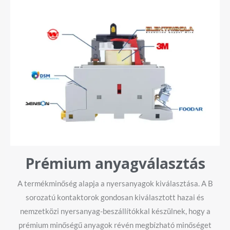
Prémium anyagválasztás
A termékminőség alapja a nyersanyagok kiválasztása. A B
sorozatú kontaktorok gondosan kiválasztott hazai és
nemzetközi nyersanyag-beszállítókkal készülnek, hogy a
prémium minőségű anyagok révén megbízható minőséget