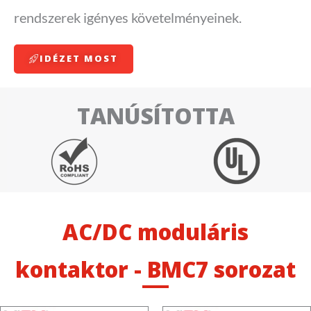
rendszerek igényes követelményeinek.
IDÉZET MOST
TANÚSÍTOTTA
AC/DC moduláris
kontaktor - BMC7 sorozat