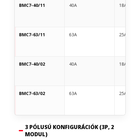
BMC7-40/11
40A
18A
BMC7-63/11
63A
25A
BMC7-40/02
40A
18A
BMC7-63/02
63A
25A
3 PÓLUSÚ KONFIGURÁCIÓK (3P, 2
MODUL)