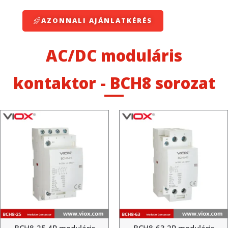
AZONNALI AJÁNLATKÉRÉS
AC/DC moduláris
kontaktor - BCH8 sorozat