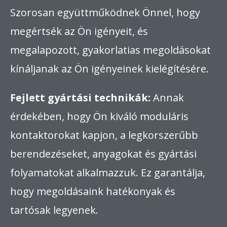
Szorosan együttműködnek Önnel, hogy
megértsék az Ön igényeit, és
megalapozott, gyakorlatias megoldásokat
kínáljanak az Ön igényeinek kielégítésére.
Fejlett gyártási technikák:
Annak
érdekében, hogy Ön kiváló moduláris
kontaktorokat kapjon, a legkorszerűbb
berendezéseket, anyagokat és gyártási
folyamatokat alkalmazzuk. Ez garantálja,
hogy megoldásaink hatékonyak és
tartósak legyenek.