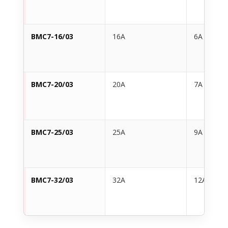
BMC7-16/03
16A
6A
BMC7-20/03
20A
7A
BMC7-25/03
25A
9A
BMC7-32/03
32A
12A