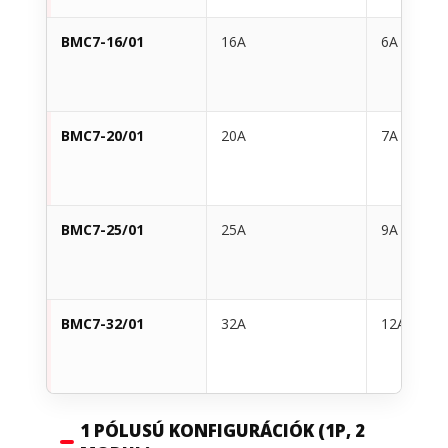
BMC7-16/01
16A
6A
BMC7-20/01
20A
7A
BMC7-25/01
25A
9A
BMC7-32/01
32A
12A
1 PÓLUSÚ KONFIGURÁCIÓK (1P, 2