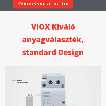
KATALÓGUS LETÖLTÉSE
VIOX Kiváló
anyagválaszték,
standard Design