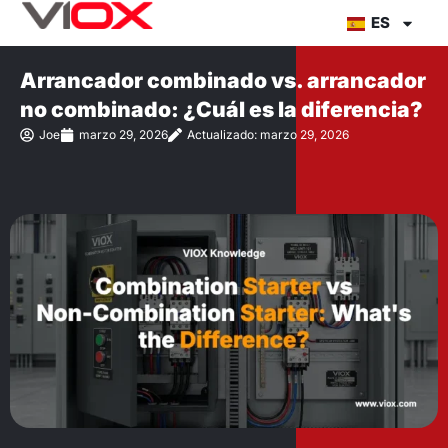
Ir
ES
al
contenido
Arrancador combinado vs. arrancador
no combinado: ¿Cuál es la diferencia?
Joe
marzo 29, 2026
Actualizado: marzo 29, 2026