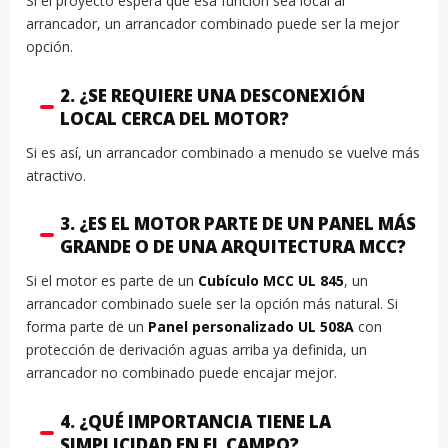
Si el proyecto espera que esa función sea local al
arrancador, un arrancador combinado puede ser la mejor
opción.
2. ¿SE REQUIERE UNA DESCONEXIÓN
LOCAL CERCA DEL MOTOR?
Si es así, un arrancador combinado a menudo se vuelve más
atractivo.
3. ¿ES EL MOTOR PARTE DE UN PANEL MÁS
GRANDE O DE UNA ARQUITECTURA MCC?
Si el motor es parte de un
Cubículo MCC UL 845
, un
arrancador combinado suele ser la opción más natural. Si
forma parte de un
Panel personalizado UL 508A
con
protección de derivación aguas arriba ya definida, un
arrancador no combinado puede encajar mejor.
4. ¿QUÉ IMPORTANCIA TIENE LA
SIMPLICIDAD EN EL CAMPO?