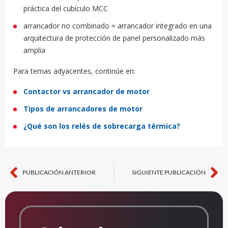
práctica del cubículo MCC
arrancador no combinado = arrancador integrado en una
arquitectura de protección de panel personalizado más
amplia
Para temas adyacentes, continúe en:
Contactor vs arrancador de motor
Tipos de arrancadores de motor
¿Qué son los relés de sobrecarga térmica?
PUBLICACIÓN ANTERIOR
SIGUIENTE PUBLICACIÓN
Hormiga
Si