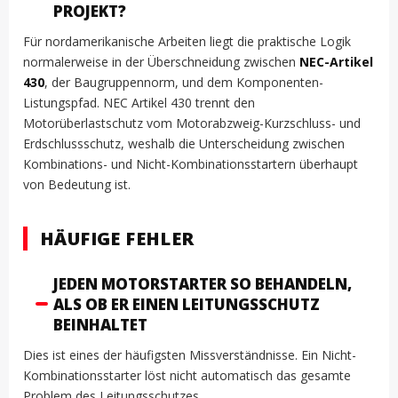
PROJEKT?
Für nordamerikanische Arbeiten liegt die praktische Logik
normalerweise in der Überschneidung zwischen
NEC-Artikel
430
, der Baugruppennorm, und dem Komponenten-
Listungspfad. NEC Artikel 430 trennt den
Motorüberlastschutz vom Motorabzweig-Kurzschluss- und
Erdschlussschutz, weshalb die Unterscheidung zwischen
Kombinations- und Nicht-Kombinationsstartern überhaupt
von Bedeutung ist.
HÄUFIGE FEHLER
JEDEN MOTORSTARTER SO BEHANDELN,
ALS OB ER EINEN LEITUNGSSCHUTZ
BEINHALTET
Dies ist eines der häufigsten Missverständnisse. Ein Nicht-
Kombinationsstarter löst nicht automatisch das gesamte
Problem des Leitungsschutzes.