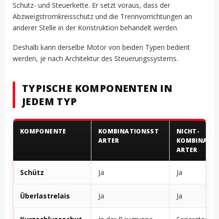
Schutz- und Steuerkette. Er setzt voraus, dass der
Abzweigstromkreisschutz und die Trennvorrichtungen an
anderer Stelle in der Konstruktion behandelt werden.
Deshalb kann derselbe Motor von beiden Typen bedient
werden, je nach Architektur des Steuerungssystems.
TYPISCHE KOMPONENTEN IN
JEDEM TYP
KOMPONENTE
KOMBINATIONSST
NICHT-
ARTER
KOMBINATI
ARTER
Schütz
Ja
Ja
Überlastrelais
Ja
Ja