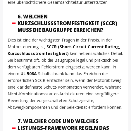
eine übersichtlichere Gesamtarchitektur unterstützen.
6. WELCHEN
KURZSCHLUSSSTROMFESTIGKEIT (SCCR)
MUSS DIE BAUGRUPPE ERREICHEN?
Dies ist eine der wichtigsten Fragen in der Praxis. In der
Motorsteuerung ist,
SCCR (Short-Circuit Current Rating,
Kurzschlussstromfestigkeit)
kein nebensächliches Detail.
Sie bestimmt oft, ob die Baugruppe legal und praktisch bei
dem verfügbaren Fehlerstrom eingesetzt werden kann. In
einem
UL 508A
Schaltschrank kann das Erreichen der
erforderlichen SCCR einfacher sein, wenn der Motorabzweig
eine klar definierte Schutz-Kombination verwendet, während
Nicht-Kombinationsstarter-Architekturen eine sorgfältigere
Bewertung der vorgeschalteten Schutzgeräte,
Abzweigkomponenten und der Selektivität erfordern können.
7. WELCHER CODE UND WELCHES
LISTUNGS-FRAMEWORK REGELN DAS