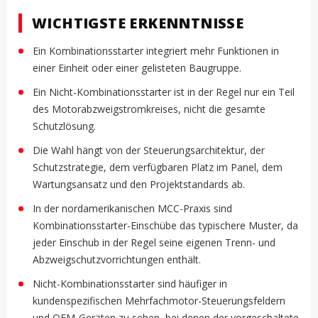
WICHTIGSTE ERKENNTNISSE
Ein Kombinationsstarter integriert mehr Funktionen in
einer Einheit oder einer gelisteten Baugruppe.
Ein Nicht-Kombinationsstarter ist in der Regel nur ein Teil
des Motorabzweigstromkreises, nicht die gesamte
Schutzlösung.
Die Wahl hängt von der Steuerungsarchitektur, der
Schutzstrategie, dem verfügbaren Platz im Panel, dem
Wartungsansatz und den Projektstandards ab.
In der nordamerikanischen MCC-Praxis sind
Kombinationsstarter-Einschübe das typischere Muster, da
jeder Einschub in der Regel seine eigenen Trenn- und
Abzweigschutzvorrichtungen enthält.
Nicht-Kombinationsstarter sind häufiger in
kundenspezifischen Mehrfachmotor-Steuerungsfeldern
und OEM-Geräten zu sehen, bei denen der vorgeschaltete