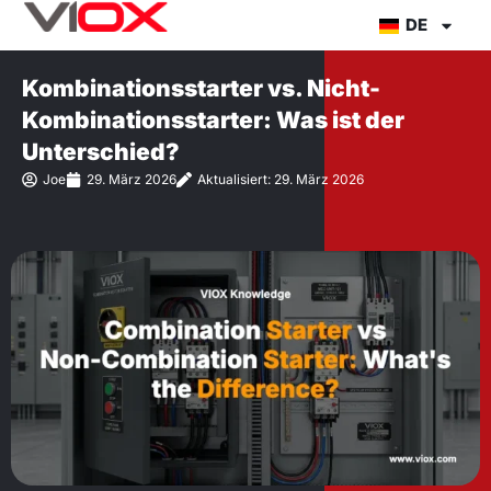
Zum
DE
Inhalt
springen
Kombinationsstarter vs. Nicht-
Kombinationsstarter: Was ist der
Unterschied?
Joe
29. März 2026
Aktualisiert: 29. März 2026