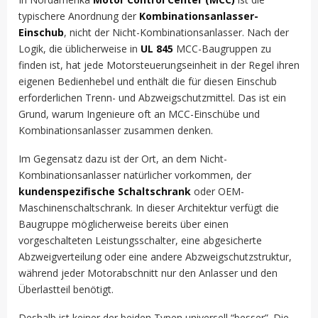
typischere Anordnung der
Kombinationsanlasser-
Einschub
, nicht der Nicht-Kombinationsanlasser. Nach der
Logik, die üblicherweise in
UL 845
MCC-Baugruppen zu
finden ist, hat jede Motorsteuerungseinheit in der Regel ihren
eigenen Bedienhebel und enthält die für diesen Einschub
erforderlichen Trenn- und Abzweigschutzmittel. Das ist ein
Grund, warum Ingenieure oft an MCC-Einschübe und
Kombinationsanlasser zusammen denken.
Im Gegensatz dazu ist der Ort, an dem Nicht-
Kombinationsanlasser natürlicher vorkommen, der
kundenspezifische Schaltschrank
oder OEM-
Maschinenschaltschrank. In dieser Architektur verfügt die
Baugruppe möglicherweise bereits über einen
vorgeschalteten Leistungsschalter, eine abgesicherte
Abzweigverteilung oder eine andere Abzweigschutzstruktur,
während jeder Motorabschnitt nur den Anlasser und den
Überlastteil benötigt.
Deshalb ist keiner der beiden Typen universell “besser”. Die