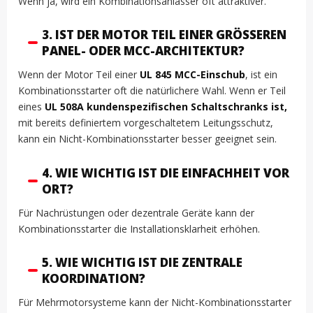
Wenn ja, wird ein Kombinationsanlasser oft attraktiver.
3. IST DER MOTOR TEIL EINER GRÖSSEREN P
ANEL- ODER MCC-ARCHITEKTUR?
Wenn der Motor Teil einer
UL 845 MCC-Einschub
, ist ein
Kombinationsstarter oft die natürlichere Wahl. Wenn er Teil
eines
UL 508A kundenspezifischen Schaltschranks ist,
mit bereits definiertem vorgeschaltetem Leitungsschutz,
kann ein Nicht-Kombinationsstarter besser geeignet sein.
4. WIE WICHTIG IST DIE EINFACHHEIT VOR
ORT?
Für Nachrüstungen oder dezentrale Geräte kann der
Kombinationsstarter die Installationsklarheit erhöhen.
5. WIE WICHTIG IST DIE ZENTRALE
KOORDINATION?
Für Mehrmotorsysteme kann der Nicht-Kombinationsstarter