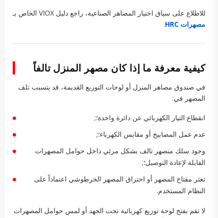
للاطلاع على سياق اختيار المصاهر الصناعية، راجع دليل VIOX الخاص بـ
مصهرات HRC
.
كيفية معرفة ما إذا كان مصهر المنزل تالفاً
في صندوق مصاهر المنزل أو لوحات التوزيع القديمة، قد يتسبب تلف
المصهر في:
انقطاع التيار الكهربائي عن دائرة واحدة؛;
عدم عمل المصابيح أو مقابس الكهرباء؛;
وجود سلك منصهر تالف بشكل مرئي داخل حوامل المصهرات
القابلة لإعادة التوصيل؛;
تعثر مفتاح المصهر أو احتراق المصهر الخرطوشي اعتماداً على
النظام المستخدم.
لا تقم بفتح لوحة توزيع كهربائية تحت الجهد أو لمس حوامل المصهرات