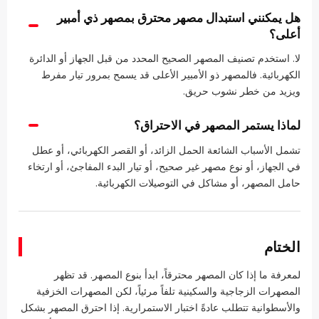
هل يمكنني استبدال مصهر محترق بمصهر ذي أمبير
أعلى؟
لا. استخدم تصنيف المصهر الصحيح المحدد من قبل الجهاز أو الدائرة
الكهربائية. فالمصهر ذو الأمبير الأعلى قد يسمح بمرور تيار مفرط
ويزيد من خطر نشوب حريق.
لماذا يستمر المصهر في الاحتراق؟
تشمل الأسباب الشائعة الحمل الزائد، أو القصر الكهربائي، أو عطل
في الجهاز، أو نوع مصهر غير صحيح، أو تيار البدء المفاجئ، أو ارتخاء
حامل المصهر، أو مشاكل في التوصيلات الكهربائية.
الختام
لمعرفة ما إذا كان المصهر محترقاً، ابدأ بنوع المصهر. قد تظهر
المصهرات الزجاجية والسكينية تلفاً مرئياً، لكن المصهرات الخزفية
والأسطوانية تتطلب عادةً اختبار الاستمرارية. إذا احترق المصهر بشكل