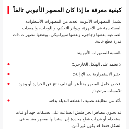
كيفية معرفة ما إذا كان المصهر الأنبوبي تالفاً
تشمل المصهرات الأنبوبية العديد من المصهرات الأسطوانية
المستخدمة في الأجهزة، ودوائر التحكم، واللوحات، والمعدات
الصناعية. بعضها زجاجي، وبعضها سيراميكي، وبعضها مصهرات ذات
قدرة قطع عالية.
بالنسبة للمصهرات الأنبوبية:
لا تعتمد على الهيكل الخارجي؛;
اختبر الاستمرارية بعد الإزالة؛;
افحص حامل المصهر بحثاً عن أي تلف ناتج عن الحرارة أو وجود
تلامسات مرتخية؛;
تأكد من مطابقة تصنيف القطعة البديلة بدقة.
قد تحتوي مصاهر الخراطيش الصناعية على تصنيفات جهد أو فئات
استخدام أو قدرات قطع محددة. إن استبدالها بمصهر مشابه في
الشكل فقط قد يكون غير آمن.