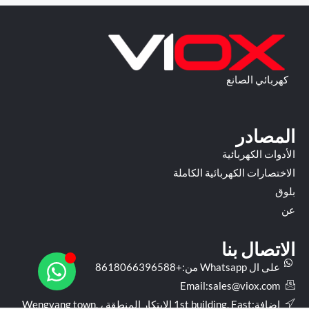
كهربائي الصانع
المصادر
الأدوات الكهربائية
الاختصارات الكهربائية الكاملة
بلوق
عن
الاتصال بنا
على ال Whatsapp من:+8618066396588
Email:
sales@viox.com
إضافة:1st building, East الابتكار المنطقة ، Wengyang town,