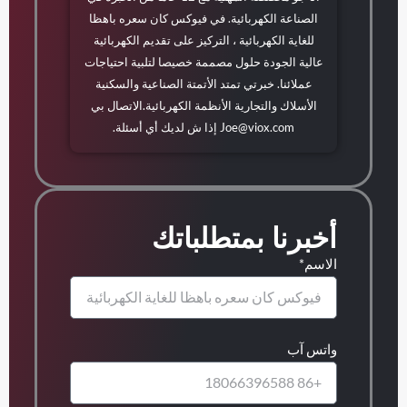
الصناعة الكهربائية. في فيوكس كان سعره باهظا
للغاية الكهربائية ، التركيز على تقديم الكهربائية
عالية الجودة حلول مصممة خصيصا لتلبية احتياجات
عملائنا. خبرتي تمتد الأتمتة الصناعية والسكنية
الأسلاك والتجارية الأنظمة الكهربائية.الاتصال بي
Joe@viox.com
إذا ش لديك أي أسئلة.
أخبرنا بمتطلباتك
الاسم*
واتس آب