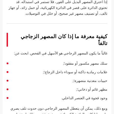
إذا احترق المصهر البديل على الفور، فلا تستمر في استبداله. قد
تحتوي الدائرة على قصر في الدائرة الكهربائية، أو حمل زائد، أو جهاز
تالف، أو تصنيف مصهر غير صحيح، أو خلل في التوصيلات.
كيفية معرفة ما إذا كان المصهر الزجاجي
تالفاً
غالباً ما يكون المصهر الزجاجي هو الأسهل في الفحص. ابحث عن:
سلك مصهر مكسور أو مفقود؛;
علامات رمادية داكنة أو سوداء داخل الزجاج؛;
حبيبات معدنية منصهرة؛;
مظهر غائم أو دخاني؛;
وجود فجوة في العنصر الداخلي.
ومع ذلك، يمكن أن يتعطل المصهر الزجاجي دون حدوث تلف بصري