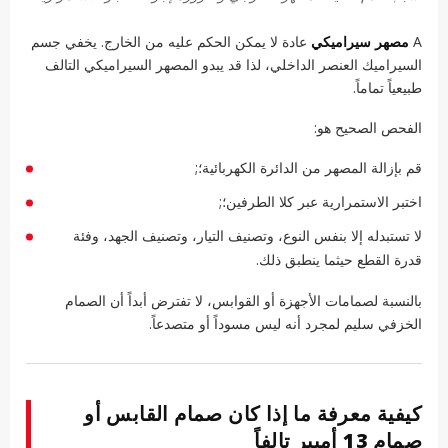
A
مصهر سيراميكي
عادة لا يمكن الحكم عليه من الخارج. يخفي جسم
السيراميك العنصر الداخلي، لذا قد يبدو المصهر السيراميكي التالف
طبيعياً تماماً.
الفحص الصحيح هو:
قم بإزالة المصهر من الدائرة الكهربائية؛;
اختبر الاستمرارية عبر كلا الطرفين؛;
لا تستبدله إلا بنفس النوع، وتصنيف التيار، وتصنيف الجهد، وفئة
قدرة القطع حيثما ينطبق ذلك.
بالنسبة لصمامات الأجهزة أو القوابس، لا تفترض أبداً أن الصمام
الخزفي سليم لمجرد أنه ليس مسوداً أو متصدعاً.
كيفية معرفة ما إذا كان صمام القابس أو
صمام 13 أمبير تالفاً