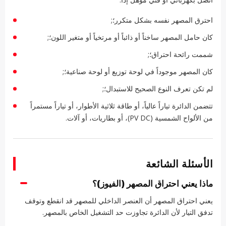
احترق المصهر نفسه بشكل متكرر؛;
كان حامل المصهر ساخناً أو ذائباً أو مرتخياً أو متغير اللون؛;
شممت رائحة احتراق؛;
كان المصهر موجوداً في لوحة توزيع أو لوحة صناعية؛;
لم تكن تعرف النوع الصحيح للاستبدال؛;
تتضمن الدائرة تياراً عالياً، أو طاقة ثلاثية الأطوار، أو تياراً مستمراً
من الألواح الشمسية (PV DC)، أو بطاريات، أو آلات.
الأسئلة الشائعة
ماذا يعني احتراق المصهر (الفيوز)؟
يعني احتراق المصهر أن العنصر الداخلي للمصهر قد انقطع وتوقف
تدفق التيار لأن الدائرة تجاوزت حد التشغيل الخاص بالمصهر.