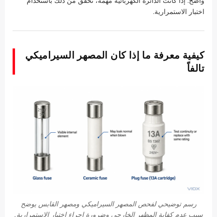
واضح. إذا كانت الدائرة الكهربائية مهمة، تحقق من ذلك باستخدام
اختبار الاستمرارية.
كيفية معرفة ما إذا كان المصهر السيراميكي
تالفاً
رسم توضيحي لفحص المصهر السيراميكي ومصهر القابس يوضح
سبب عدم كفاية المظهر الخارجي وضرورة إجراء اختبار الاستمرارية.