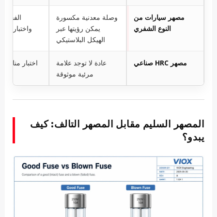
مصهر سيارات من
وصلة معدنية مكسورة
الفحص 
النوع الشفري
يمكن رؤيتها عبر
واختبار الاس
الهيكل البلاستيكي
مصهر HRC صناعي
عادة لا توجد علامة
اختبار مناس
مرئية موثوقة
المصهر السليم مقابل المصهر التالف: كيف
يبدو؟