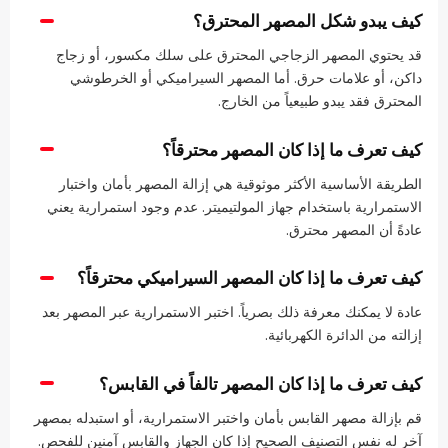
كيف يبدو شكل المصهر المحترق؟
قد يحتوي المصهر الزجاجي المحترق على سلك مكسور، أو زجاج
داكن، أو علامات حرق. أما المصهر السيراميكي أو الخرطوشي
المحترق فقد يبدو طبيعياً من الخارج.
كيف تعرف ما إذا كان المصهر محترقاً؟
الطريقة الأساسية الأكثر موثوقية هي إزالة المصهر بأمان واختبار
الاستمرارية باستخدام جهاز المولتيميتر. عدم وجود استمرارية يعني
عادةً أن المصهر محترق.
كيف تعرف ما إذا كان المصهر السيراميكي محترقاً؟
عادة لا يمكنك معرفة ذلك بصرياً. اختبر الاستمرارية عبر المصهر بعد
إزالته من الدائرة الكهربائية.
كيف تعرف ما إذا كان المصهر تالفاً في القابس؟
قم بإزالة مصهر القابس بأمان واختبر الاستمرارية، أو استبدله بمصهر
آخر له نفس التصنيف الصحيح إذا كان الجهاز والقابس آمنين للفحص.