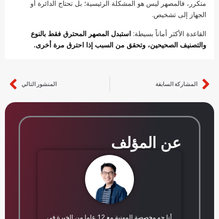
متكرر، فالمصهر ليس هو المشكلة الرئيسية؛ بل تحتاج الدائرة أو
الجهاز إلى تشخيص.
القاعدة الأكثر أماناً بسيطة:
استبدل المصهر المحترق فقط بالنوع
والتصنيف الصحيحين، وتحقق من السبب إذا احترق مرة أخرى.
المشاركة السابقة
المنشور التالي
القادم
عن المؤلف
أنا جو مخصصة المهنية مع 12 عاما من الخبرة في