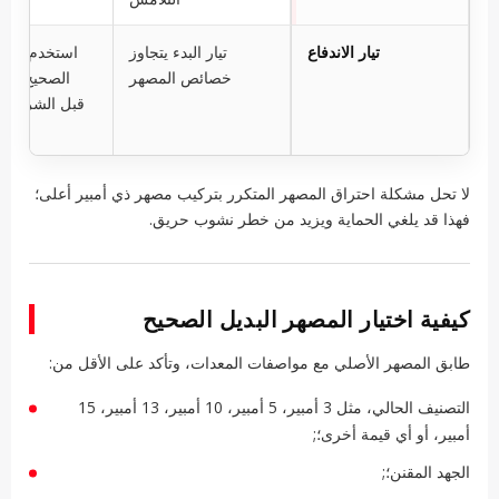
تيار الاندفاع
تيار البدء يتجاوز
استخدم نوع 
خصائص المصهر
الصحيح الم
قبل الشركة ا
ل
لا تحل مشكلة احتراق المصهر المتكرر بتركيب مصهر ذي أمبير أعلى؛
فهذا قد يلغي الحماية ويزيد من خطر نشوب حريق.
كيفية اختيار المصهر البديل الصحيح
طابق المصهر الأصلي مع مواصفات المعدات، وتأكد على الأقل من:
التصنيف الحالي، مثل 3 أمبير، 5 أمبير، 10 أمبير، 13 أمبير، 15
أمبير، أو أي قيمة أخرى؛;
الجهد المقنن؛;