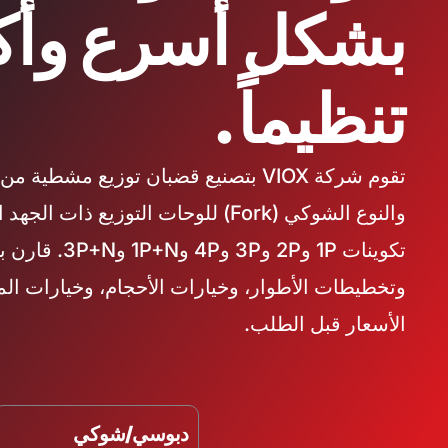
بشكل أسرع وأك
تنظيماً.
والنوع الشوكي (Fork) للوحات التوزيع ذ
تكوينات 1P و2P وP
وتخطيطات الأطوار، وخيارات الأحجام، وخيارات ا
الأسعار قبل الطلب.
دبوسي/شوكي