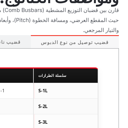
حيث المقطع ال
والتيار المرجعي.
قضيب ناق
قضيب توصيل من نوع الدبوس
سلسلة الطرازات
S-1L
1-المرحلة الأولى
S-2L
S-3L