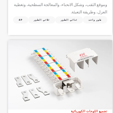
وموقع الثقب، وشكل الانحناء، والمعالجة السطحية، وتغطية
العزل، وطريقة التعبئة.
طور واحد
ثنائي الطور
ثلاثي الطور
4P
تجميع اللوحات الكهربائية