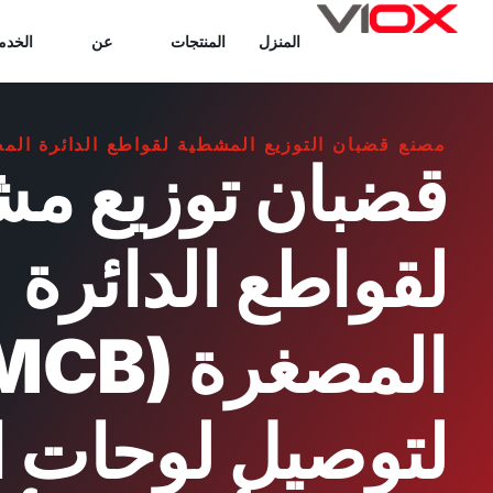
خطي
المنزل
المنتجات
عن
الخدم
لى
لمحتوى
مصنع قضبان التوزيع المشطية لقواطع الدائرة المصغرة
قضبان توزيع م
لقواطع الدائرة
لتوصيل لوحات ا