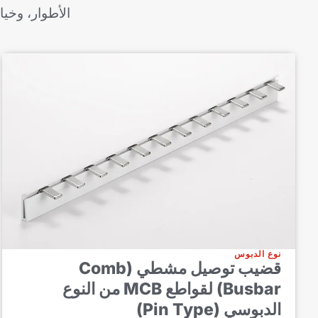
الأطوار، وخي
نوع الدبوس
قضيب توصيل مشطي (Comb
Busbar) لقواطع MCB من النوع
الدبوسي (Pin Type)