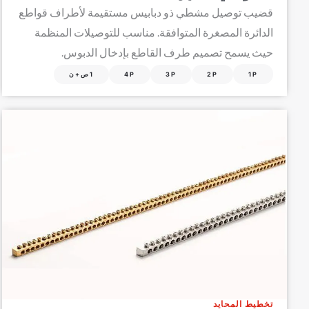
قضيب توصيل مشطي ذو دبابيس مستقيمة لأطراف قواطع
الدائرة المصغرة المتوافقة. مناسب للتوصيلات المنظمة
حيث يسمح تصميم طرف القاطع بإدخال الدبوس.
1P
2P
3P
4P
1ص+ن
تخطيط المحايد