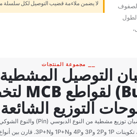
لا يضمن ملاءمة قضيب التوصيل لكل سلسلة من
ة لصفوف
الطول
،
⎯⎯ مجموعة المنتجات
Busbars) ل
وحات التوزيع الشائعة.
الجهد المنخفض، بما في ذلك تكوينات P