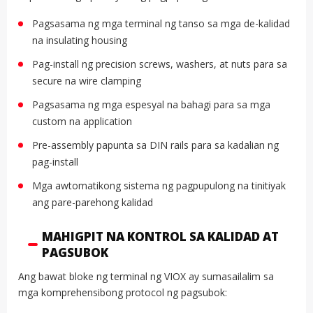
Pagsasama ng mga terminal ng tanso sa mga de-kalidad
na insulating housing
Pag-install ng precision screws, washers, at nuts para sa
secure na wire clamping
Pagsasama ng mga espesyal na bahagi para sa mga
custom na application
Pre-assembly papunta sa DIN rails para sa kadalian ng
pag-install
Mga awtomatikong sistema ng pagpupulong na tinitiyak
ang pare-parehong kalidad
MAHIGPIT NA KONTROL SA KALIDAD AT
PAGSUBOK
Ang bawat bloke ng terminal ng VIOX ay sumasailalim sa
mga komprehensibong protocol ng pagsubok: