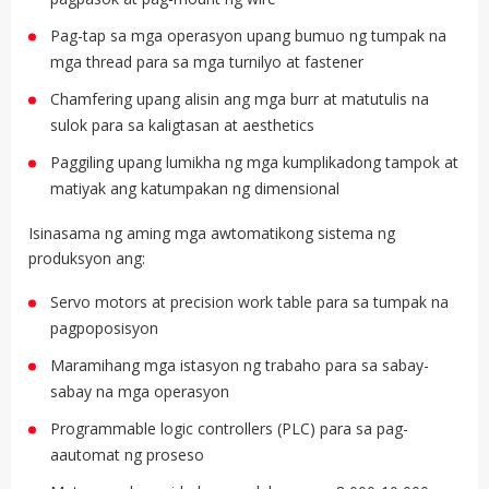
Pag-tap sa mga operasyon upang bumuo ng tumpak na
mga thread para sa mga turnilyo at fastener
Chamfering upang alisin ang mga burr at matutulis na
sulok para sa kaligtasan at aesthetics
Paggiling upang lumikha ng mga kumplikadong tampok at
matiyak ang katumpakan ng dimensional
Isinasama ng aming mga awtomatikong sistema ng
produksyon ang:
Servo motors at precision work table para sa tumpak na
pagpoposisyon
Maramihang mga istasyon ng trabaho para sa sabay-
sabay na mga operasyon
Programmable logic controllers (PLC) para sa pag-
aautomat ng proseso