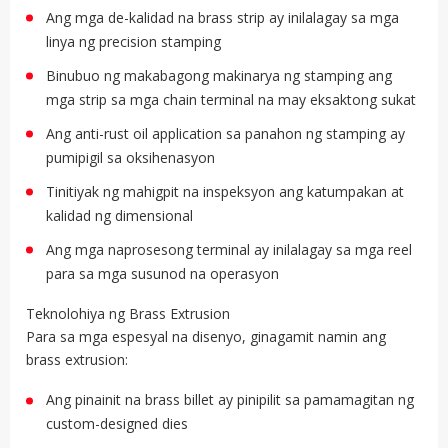
Ang mga de-kalidad na brass strip ay inilalagay sa mga
linya ng precision stamping
Binubuo ng makabagong makinarya ng stamping ang
mga strip sa mga chain terminal na may eksaktong sukat
Ang anti-rust oil application sa panahon ng stamping ay
pumipigil sa oksihenasyon
Tinitiyak ng mahigpit na inspeksyon ang katumpakan at
kalidad ng dimensional
Ang mga naprosesong terminal ay inilalagay sa mga reel
para sa mga susunod na operasyon
Teknolohiya ng Brass Extrusion
Para sa mga espesyal na disenyo, ginagamit namin ang
brass extrusion:
Ang pinainit na brass billet ay pinipilit sa pamamagitan ng
custom-designed dies