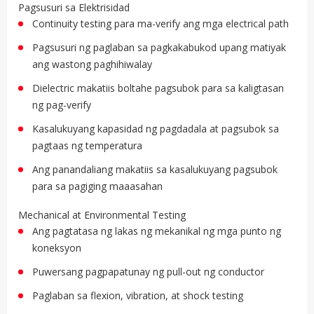
Pagsusuri sa Elektrisidad
Continuity testing para ma-verify ang mga electrical path
Pagsusuri ng paglaban sa pagkakabukod upang matiyak
ang wastong paghihiwalay
Dielectric makatiis boltahe pagsubok para sa kaligtasan
ng pag-verify
Kasalukuyang kapasidad ng pagdadala at pagsubok sa
pagtaas ng temperatura
Ang panandaliang makatiis sa kasalukuyang pagsubok
para sa pagiging maaasahan
Mechanical at Environmental Testing
Ang pagtatasa ng lakas ng mekanikal ng mga punto ng
koneksyon
Puwersang pagpapatunay ng pull-out ng conductor
Paglaban sa flexion, vibration, at shock testing