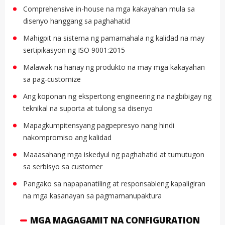
Comprehensive in-house na mga kakayahan mula sa
disenyo hanggang sa paghahatid
Mahigpit na sistema ng pamamahala ng kalidad na may
sertipikasyon ng ISO 9001:2015
Malawak na hanay ng produkto na may mga kakayahan
sa pag-customize
Ang koponan ng ekspertong engineering na nagbibigay ng
teknikal na suporta at tulong sa disenyo
Mapagkumpitensyang pagpepresyo nang hindi
nakompromiso ang kalidad
Maaasahang mga iskedyul ng paghahatid at tumutugon
sa serbisyo sa customer
Pangako sa napapanatiling at responsableng kapaligiran
na mga kasanayan sa pagmamanupaktura
MGA MAGAGAMIT NA CONFIGURATION