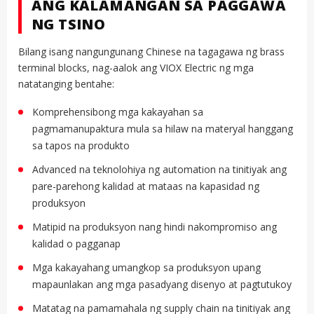
ANG KALAMANGAN SA PAGGAWA
NG TSINO
Bilang isang nangungunang Chinese na tagagawa ng brass
terminal blocks, nag-aalok ang VIOX Electric ng mga
natatanging bentahe:
Komprehensibong mga kakayahan sa
pagmamanupaktura mula sa hilaw na materyal hanggang
sa tapos na produkto
Advanced na teknolohiya ng automation na tinitiyak ang
pare-parehong kalidad at mataas na kapasidad ng
produksyon
Matipid na produksyon nang hindi nakompromiso ang
kalidad o pagganap
Mga kakayahang umangkop sa produksyon upang
mapaunlakan ang mga pasadyang disenyo at pagtutukoy
Matatag na pamamahala ng supply chain na tinitiyak ang