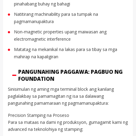
pinahabang buhay ng bahagi
Natitirang machinability para sa tumpak na
pagmamanupaktura
Non-magnetic properties upang maiwasan ang
electromagnetic interference
Matatag na mekanikal na lakas para sa tibay sa mga
mahirap na kapaligiran
PANGUNAHING PAGGAWA: PAGBUO NG
FOUNDATION
Sinisimulan ng aming mga terminal block ang kanilang
paglalakbay sa pamamagitan ng isa sa dalawang
pangunahing pamamaraan ng pagmamanupaktura:
Precision Stamping na Proseso
Para sa mataas na dami ng produksyon, gumagamit kami ng
advanced na teknolohiya ng stamping: