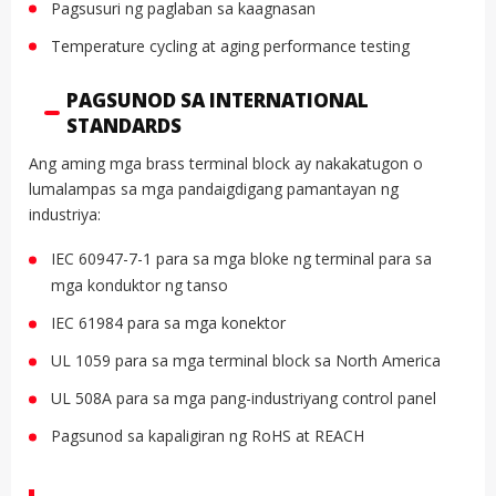
Pagsusuri ng paglaban sa kaagnasan
Temperature cycling at aging performance testing
PAGSUNOD SA INTERNATIONAL
STANDARDS
Ang aming mga brass terminal block ay nakakatugon o
lumalampas sa mga pandaigdigang pamantayan ng
industriya:
IEC 60947-7-1 para sa mga bloke ng terminal para sa
mga konduktor ng tanso
IEC 61984 para sa mga konektor
UL 1059 para sa mga terminal block sa North America
UL 508A para sa mga pang-industriyang control panel
Pagsunod sa kapaligiran ng RoHS at REACH