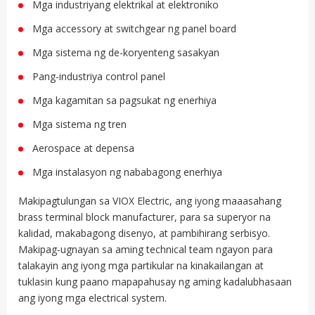
Mga industriyang elektrikal at elektroniko
Mga accessory at switchgear ng panel board
Mga sistema ng de-koryenteng sasakyan
Pang-industriya control panel
Mga kagamitan sa pagsukat ng enerhiya
Mga sistema ng tren
Aerospace at depensa
Mga instalasyon ng nababagong enerhiya
Makipagtulungan sa VIOX Electric, ang iyong maaasahang
brass terminal block manufacturer, para sa superyor na
kalidad, makabagong disenyo, at pambihirang serbisyo.
Makipag-ugnayan sa aming technical team ngayon para
talakayin ang iyong mga partikular na kinakailangan at
tuklasin kung paano mapapahusay ng aming kadalubhasaan
ang iyong mga electrical system.