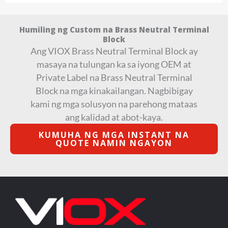
Humiling ng Custom na Brass Neutral Terminal
Block
Ang VIOX Brass Neutral Terminal Block ay
masaya na tulungan ka sa iyong OEM at
Private Label na Brass Neutral Terminal
Block na mga kinakailangan. Nagbibigay
kami ng mga solusyon na parehong mataas
ang kalidad at abot-kaya.
KUMUHA NG MGA INSTANT NA
QUOTE NAMIN NGAYON