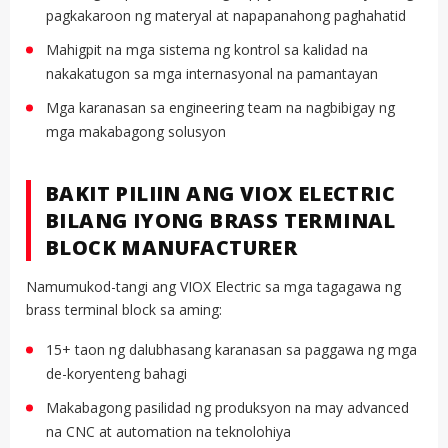
pagkakaroon ng materyal at napapanahong paghahatid
Mahigpit na mga sistema ng kontrol sa kalidad na
nakakatugon sa mga internasyonal na pamantayan
Mga karanasan sa engineering team na nagbibigay ng
mga makabagong solusyon
BAKIT PILIIN ANG VIOX ELECTRIC
BILANG IYONG BRASS TERMINAL
BLOCK MANUFACTURER
Namumukod-tangi ang VIOX Electric sa mga tagagawa ng
brass terminal block sa aming:
15+ taon ng dalubhasang karanasan sa paggawa ng mga
de-koryenteng bahagi
Makabagong pasilidad ng produksyon na may advanced
na CNC at automation na teknolohiya