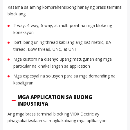
Kasama sa aming komprehensibong hanay ng brass terminal
block ang:
2-way, 4-way, 6-way, at multi-point na mga bloke ng
koneksyon
Iba't ibang uri ng thread kabilang ang ISO metric, BA
thread, BSW thread, UNC, at UNF
Mga custom na disenyo upang matugunan ang mga
partikular na kinakailangan sa application
Mga espesyal na solusyon para sa mga demanding na
kapaligiran
MGA APPLICATION SA BUONG
INDUSTRIYA
Ang mga brass terminal block ng VIOX Electric ay
pinagkakatiwalaan sa magkakaibang mga aplikasyon: