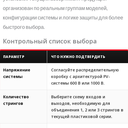
организован по реальным группам моделей,
конфигурации системы и логике защиты для более
быстрого выбора.
Контрольный список выбора
распределительной коробки
ПАРАМЕТР
ЧТО НУЖНО ПОДТВЕРДИТЬ
Напряжение
Согласуйте распределительную
системы
коробку с архитектурой PV-
системы 600 В или 1000 В.
Количество
Выберите схему входов и
стрингов
выходов, необходимую для
объединения 1, 2 или 3 стрингов в
текущей пластиковой серии.