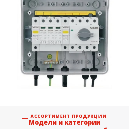
⎯⎯ АССОРТИМЕНТ ПРОДУКЦИИ
Модели и категории