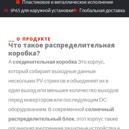
Пластиковое и металлическое исполнение
IP65 для наружной установки
Глобальная доставка
⎯⎯ О ПРОДУКТЕ
Что такое распределительная
коробка?
A
соединительная коробка
Это корпус,
который собирает выходные данные
нескольких PV-стрингов и объединяет их в
один выход или меньшее количество выходов
перед инвертором или последующим DC-
оборудованием. В современной
солнечный
распределительный блок
, этот корпус также
организует внутренние защитные устройства и