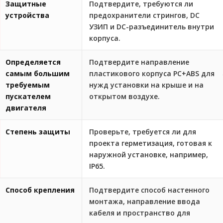
Защитные
Подтвердите, требуются ли
устройства
предохранители стрингов, DC
УЗИП и DC-разъединитель внутри
корпуса.
Определяется
Подтвердите направление
самым большим
пластикового корпуса PC+ABS для
требуемым
нужд установки на крыше и на
пускателем
открытом воздухе.
двигателя
Степень защиты
Проверьте, требуется ли для
проекта герметизация, готовая к
наружной установке, например,
IP65.
Способ крепления
Подтвердите способ настенного
монтажа, направление ввода
кабеля и пространство для