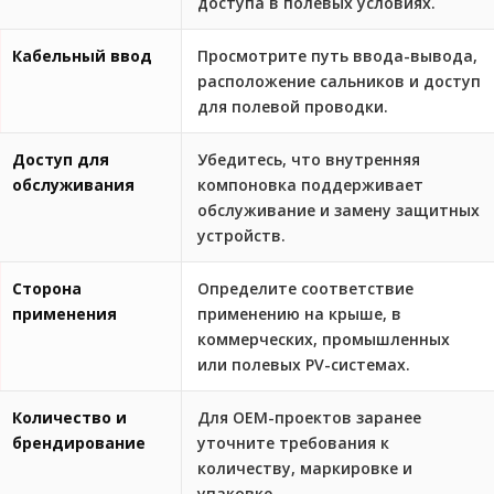
доступа в полевых условиях.
Кабельный ввод
Просмотрите путь ввода-вывода,
расположение сальников и доступ
для полевой проводки.
Доступ для
Убедитесь, что внутренняя
обслуживания
компоновка поддерживает
обслуживание и замену защитных
устройств.
Сторона
Определите соответствие
применения
применению на крыше, в
коммерческих, промышленных
или полевых PV-системах.
Количество и
Для OEM-проектов заранее
брендирование
уточните требования к
количеству, маркировке и
упаковке.