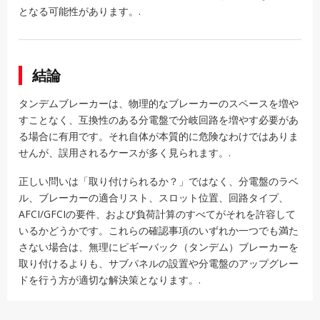
となる可能性があります。.
結論
タンデムブレーカーは、物理的なブレーカーのスペースを増や
すことなく、互換性のある分電盤で分岐回路を増やす必要があ
る場合に有用です。それ自体が本質的に危険なわけではありま
せんが、誤用されるケースが多く見られます。.
正しい問いは「取り付けられるか？」ではなく、分電盤のラベ
ル、ブレーカーの適合リスト、スロット位置、回路タイプ、
AFCI/GFCIの要件、および負荷計算のすべてがそれを許容して
いるかどうかです。これらの確認事項のいずれか一つでも満た
さない場合は、無理にピギーバック（タンデム）ブレーカーを
取り付けるよりも、サブパネルの設置や分電盤のアップグレー
ドを行う方が適切な解決策となります。.