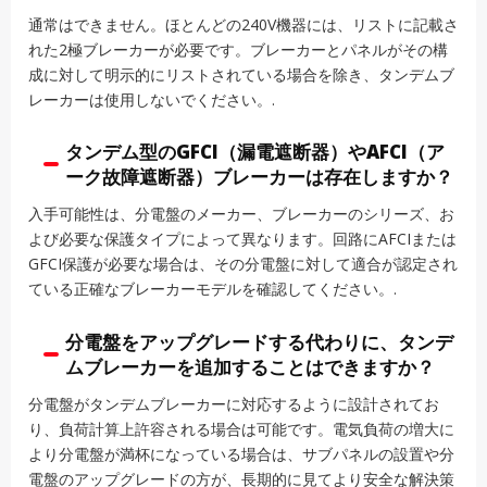
通常はできません。ほとんどの240V機器には、リストに記載さ
れた2極ブレーカーが必要です。ブレーカーとパネルがその構
成に対して明示的にリストされている場合を除き、タンデムブ
レーカーは使用しないでください。.
タンデム型のGFCI（漏電遮断器）やAFCI（ア
ーク故障遮断器）ブレーカーは存在しますか？
入手可能性は、分電盤のメーカー、ブレーカーのシリーズ、お
よび必要な保護タイプによって異なります。回路にAFCIまたは
GFCI保護が必要な場合は、その分電盤に対して適合が認定され
ている正確なブレーカーモデルを確認してください。.
分電盤をアップグレードする代わりに、タンデ
ムブレーカーを追加することはできますか？
分電盤がタンデムブレーカーに対応するように設計されてお
り、負荷計算上許容される場合は可能です。電気負荷の増大に
より分電盤が満杯になっている場合は、サブパネルの設置や分
電盤のアップグレードの方が、長期的に見てより安全な解決策