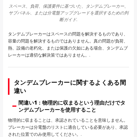
スペース、負荷、保護要件に基づいた、タンデムブレーカー、
サブパネル、または分電盤アップグレードを選択するための判
断ガイド.
タンデムブレーカーはスペースの問題を解決するものであり、
容量の問題を解決するものではありません。真の問題が負荷、
熱、設備の老朽化、または保護の欠如にある場合、タンデムブ
レーカーは適切な解決策ではありません。.
タンデムブレーカーに関するよくある間
違い
間違い1：物理的に収まるという理由だけでタ
ンデムブレーカーを使用すること
物理的に収まることは、承認されていることを意味しません。
ブレーカーは分電盤のリストに適合している必要があり、承認
された位置でのみ使用してください。.