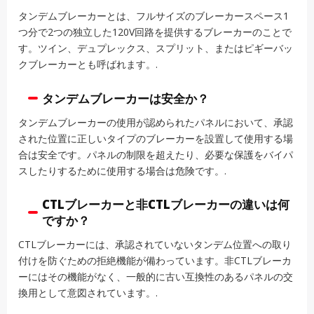
タンデムブレーカーとは、フルサイズのブレーカースペース1
つ分で2つの独立した120V回路を提供するブレーカーのことで
す。ツイン、デュプレックス、スプリット、またはピギーバッ
クブレーカーとも呼ばれます。.
タンデムブレーカーは安全か？
タンデムブレーカーの使用が認められたパネルにおいて、承認
された位置に正しいタイプのブレーカーを設置して使用する場
合は安全です。パネルの制限を超えたり、必要な保護をバイパ
スしたりするために使用する場合は危険です。.
CTLブレーカーと非CTLブレーカーの違いは何
ですか？
CTLブレーカーには、承認されていないタンデム位置への取り
付けを防ぐための拒絶機能が備わっています。非CTLブレーカ
ーにはその機能がなく、一般的に古い互換性のあるパネルの交
換用として意図されています。.