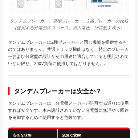
タンデムブレーカー、単極ブレーカー、2極ブレーカーの比較
（使用する分電盤のスペース、出力電圧、回路数を表示）.
タンデムブレーカーは2極ブレーカーと同じ機能を提供するも
のではありません。共通トリップ機能はなく、特定のブレーカ
ーおよび分電盤の設計がその用途に適合していると明記されて
いない限り、240V負荷に使用してはなりません。.
タンデムブレーカーは安全か？
タンデムブレーカーは、分電盤メーカーが許可する通りに使用
すれば安全です。本来設計されていない分電盤に無理やり回路
を追加するために使用すると危険です。.
安全な状態
危険な状態