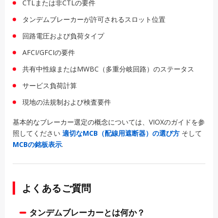
CTLまたは非CTLの要件
タンデムブレーカーが許可されるスロット位置
回路電圧および負荷タイプ
AFCI/GFCIの要件
共有中性線またはMWBC（多重分岐回路）のステータス
サービス負荷計算
現地の法規制および検査要件
基本的なブレーカー選定の概念については、VIOXのガイドを参
照してください
適切なMCB（配線用遮断器）の選び方
そして
MCBの銘板表示
.
よくあるご質問
タンデムブレーカーとは何か？