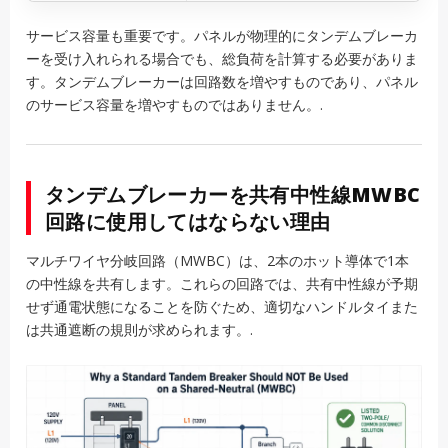
サービス容量も重要です。パネルが物理的にタンデムブレーカ
ーを受け入れられる場合でも、総負荷を計算する必要がありま
す。タンデムブレーカーは回路数を増やすものであり、パネル
のサービス容量を増やすものではありません。.
タンデムブレーカーを共有中性線MWBC
回路に使用してはならない理由
マルチワイヤ分岐回路（MWBC）は、2本のホット導体で1本
の中性線を共有します。これらの回路では、共有中性線が予期
せず通電状態になることを防ぐため、適切なハンドルタイまた
は共通遮断の規則が求められます。.