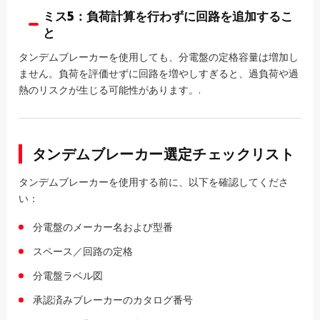
ミス5：負荷計算を行わずに回路を追加するこ
と
タンデムブレーカーを使用しても、分電盤の定格容量は増加し
ません。負荷を評価せずに回路を増やしすぎると、過負荷や過
熱のリスクが生じる可能性があります。.
タンデムブレーカー選定チェックリスト
タンデムブレーカーを使用する前に、以下を確認してくださ
い：
分電盤のメーカー名および型番
スペース／回路の定格
分電盤ラベル図
承認済みブレーカーのカタログ番号