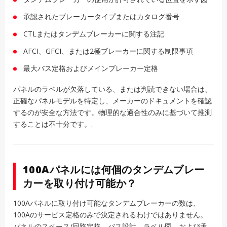
承認されたブレーカータイプまたはカタログ番号
CTLまたはタンデムブレーカーに関する注記
AFCI、GFCI、または2極ブレーカーに関する制限事項
最大バス定格およびメインブレーカー定格
パネルのラベルが欠落している、または判読できない場合は、
正確なパネルモデルを特定し、メーカーのドキュメントを確認
するのが安全な方法です。物理的な適合性のみに基づいて推測
することは不十分です。.
100Aパネルには何個のタンデムブレー
カーを取り付け可能か？
100Aパネルに取り付け可能なタンデムブレーカーの数は、
100Aのサービス定格のみで決定されるわけではありません。
パネルのスペース/回路定格、バス設計、ラベル図、および承