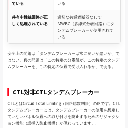
ている
いる
共有中性線回路が正
適切な共通遮断器なしで
しく処理されている
MWBC（多線式分岐回路）にタ
ンデムブレーカーが使用されて
いる
安全上の問題は「タンデムブレーカーは常に良いか悪いか」で
はない。真の問題は「この特定の分電盤が、この特定のタンデ
ムブレーカーを、この特定の位置で受け入れるか」である。
CTL対非CTLタンデムブレーカー
CTLとはCircuit Total Limiting（回路総数制限）の略です。CTL
タンデムブレーカーには、タンデムブレーカーの使用を想定し
ていないパネル位置への取り付けを防止するためのリジェクシ
ョン機能（誤挿入防止機構）が備わっています。.