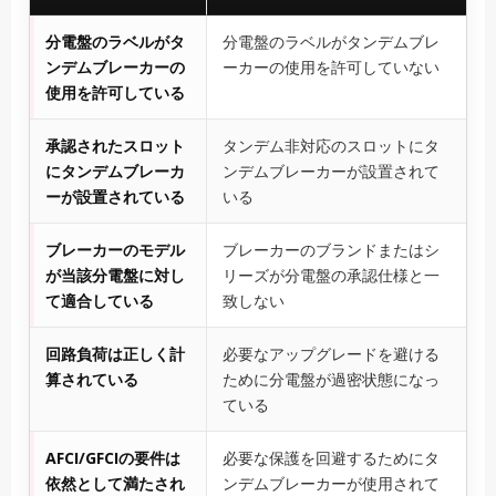
分電盤のラベルがタ
分電盤のラベルがタンデムブレ
ンデムブレーカーの
ーカーの使用を許可していない
使用を許可している
承認されたスロット
タンデム非対応のスロットにタ
にタンデムブレーカ
ンデムブレーカーが設置されて
ーが設置されている
いる
ブレーカーのモデル
ブレーカーのブランドまたはシ
が当該分電盤に対し
リーズが分電盤の承認仕様と一
て適合している
致しない
回路負荷は正しく計
必要なアップグレードを避ける
算されている
ために分電盤が過密状態になっ
ている
AFCI/GFCIの要件は
必要な保護を回避するためにタ
依然として満たされ
ンデムブレーカーが使用されて