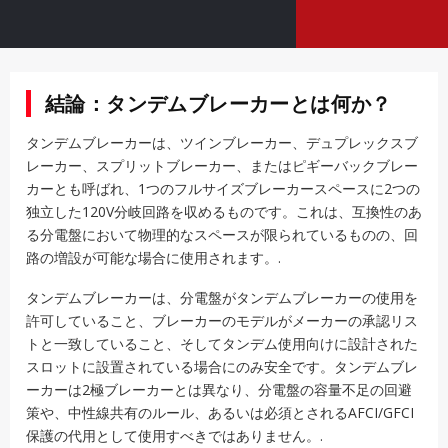
結論：タンデムブレーカーとは何か？
タンデムブレーカーは、ツインブレーカー、デュプレックスブ
レーカー、スプリットブレーカー、またはピギーバックブレー
カーとも呼ばれ、1つのフルサイズブレーカースペースに2つの
独立した120V分岐回路を収めるものです。これは、互換性のあ
る分電盤において物理的なスペースが限られているものの、回
路の増設が可能な場合に使用されます。.
タンデムブレーカーは、分電盤がタンデムブレーカーの使用を
許可していること、ブレーカーのモデルがメーカーの承認リス
トと一致していること、そしてタンデム使用向けに設計された
スロットに設置されている場合にのみ安全です。タンデムブレ
ーカーは2極ブレーカーとは異なり、分電盤の容量不足の回避
策や、中性線共有のルール、あるいは必須とされるAFCI/GFCI
保護の代用として使用すべきではありません。.