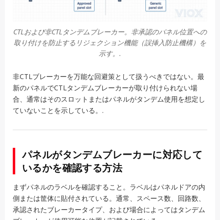
CTLおよび非CTLタンデムブレーカー。非承認のパネル位置への
取り付けを防止するリジェクション機能（誤挿入防止機構）を
示す。.
非CTLブレーカーを万能な回避策として扱うべきではない。最
新のパネルでCTLタンデムブレーカーが取り付けられない場
合、通常はそのスロットまたはパネルがタンデム使用を想定し
ていないことを示している。.
パネルがタンデムブレーカーに対応して
いるかを確認する方法
まずパネルのラベルを確認すること。ラベルはパネルドアの内
側または筐体に貼付されている。通常、スペース数、回路数、
承認されたブレーカータイプ、および場合によってはタンデム