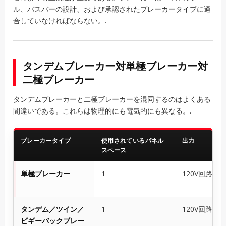
ル、バスバーの設計、および承認されたブレーカータイプに適
合していなければならない。.
タンデムブレーカー対単極ブレーカー対
二極ブレーカー
タンデムブレーカーと二極ブレーカーを混同するのはよくある
間違いである。これらは物理的にも電気的にも異なる。.
ブレーカータイプ
使用されているパネル
出力
スペース
単極ブレーカー
1
120V回路1系
タンデム／ツイン／
1
120V回路2系
ピギーバックブレー