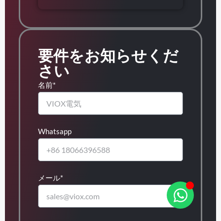
要件をお知らせくだ
さい
名前*
Whatsapp
メール*