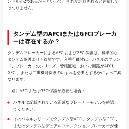
ンドルが2つあるからといって、それが許容されると判断して
はなりません。.
タンデム型のAFCIまたはGFCIブレーカ
ーは存在するか？
タンデムブレーカーによるAFCIおよびGFCI保護は、標準的な
タンデム保護よりも複雑です。入手可能性は、パネルのブラン
ド、ブレーカーのシリーズ、管轄区域、および回路がAFCI、
GFCI、または二重機能保護のいずれを必要とするかによって異
なります。.
回路にAFCIまたはGFCI保護が必要な場合：
パネルに記載されている正確なブレーカーモデルを確認し
てください。
そのパネルシリーズでタンデム型AFCI、タンデム型GFCI、
またはタンデム型デュアルファンクションブレーカーが使