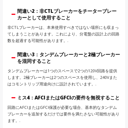
間違い2：非CTLブレーカーをチーターブレー
カーとして使用すること
非CTLブレーカーは、本来使用すべきではない場所にも収まっ
てしまうことがあります。これにより、分電盤の設計上の回路
数を超過する可能性があります。.
間違い3：タンデムブレーカーと2極ブレーカー
を混同すること
タンデムブレーカーは1つのスペースで2つの120V回路を提供
します。2極ブレーカーは2つのスペースを使用し、240Vまた
はコモントリップ用途向けに設計されています。.
ミス4：AFCIまたはGFCIの要件を無視すること
回路にAFCIまたはGFCI保護が必要な場合、基本的なタンデム
ブレーカーを追加するだけでは要件を満たさない可能性があり
ます。.