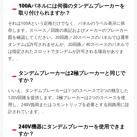
100Aパネルには何個のタンデムブレーカーを
取り付けられますか？
それは100Aという定格だけでなく、パネルのラベル表示に依
存します。スペース／回路の表記およびメーカーのブレーカー
図を確認してください。20回路／20スペースのパネルでは通常
タンデムは許可されませんが、20回路／40スペースのパネルで
は指定されたスロットでタンデムが許可される場合がありま
す。.
タンデムブレーカーは2極ブレーカーと同じで
すか？
いいえ。タンデムブレーカーは1つのスペースで2つの独立した
120V回路を提供します。2極ブレーカーは2つのスペースを使
用し、240V負荷またはコモントリップを必要とする回路用に設
計されています。.
240V機器にタンデムブレーカーを使用できま
すか？