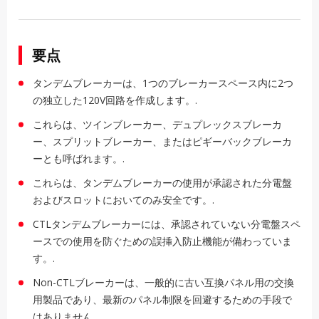
要点
タンデムブレーカーは、1つのブレーカースペース内に2つ
の独立した120V回路を作成します。.
これらは、ツインブレーカー、デュプレックスブレーカ
ー、スプリットブレーカー、またはピギーバックブレーカ
ーとも呼ばれます。.
これらは、タンデムブレーカーの使用が承認された分電盤
およびスロットにおいてのみ安全です。.
CTLタンデムブレーカーには、承認されていない分電盤スペ
ースでの使用を防ぐための誤挿入防止機能が備わっていま
す。.
Non-CTLブレーカーは、一般的に古い互換パネル用の交換
用製品であり、最新のパネル制限を回避するための手段で
はありません。.