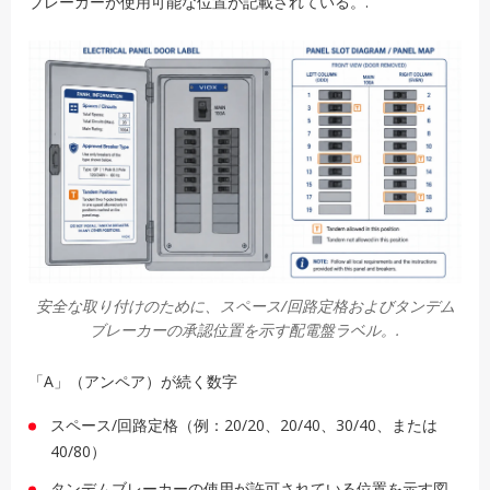
ブレーカーが使用可能な位置が記載されている。.
安全な取り付けのために、スペース/回路定格およびタンデム
ブレーカーの承認位置を示す配電盤ラベル。.
「A」（アンペア）が続く数字
スペース/回路定格（例：20/20、20/40、30/40、または
40/80）
タンデムブレーカーの使用が許可されている位置を示す図