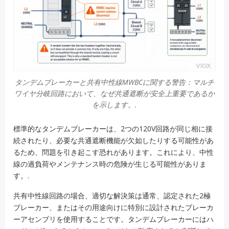
タンデムブレーカーと共有中性線MWBCに関する警告：マルチ
ワイヤ分岐回路において、なぜ共通遮断が安全上重要であるか
を示します。.
標準的なタンデムブレーカーは、2つの120V回路が同じ相に接
続されたり、必要な共通遮断機能が欠如したりする可能性があ
るため、問題を引き起こす恐れがあります。これにより、中性
線の過負荷やメンテナンス時の危険が生じる可能性がありま
す。.
共有中性線回路の場合、適切な解決策は通常、認定された2極
ブレーカー、またはその用途向けに特別に設計されたブレーカ
ーアセンブリを使用することです。タンデムブレーカーにはハ