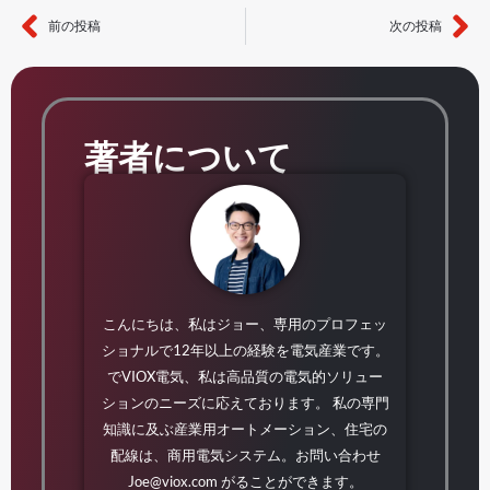
前の投稿
次の投稿
前へ
次
著者について
こんにちは、私はジョー、専用のプロフェッ
ショナルで12年以上の経験を電気産業です。
でVIOX電気、私は高品質の電気的ソリュー
ションのニーズに応えております。 私の専門
知識に及ぶ産業用オートメーション、住宅の
配線は、商用電気システム。お問い合わせ
Joe@viox.com
がることができます。