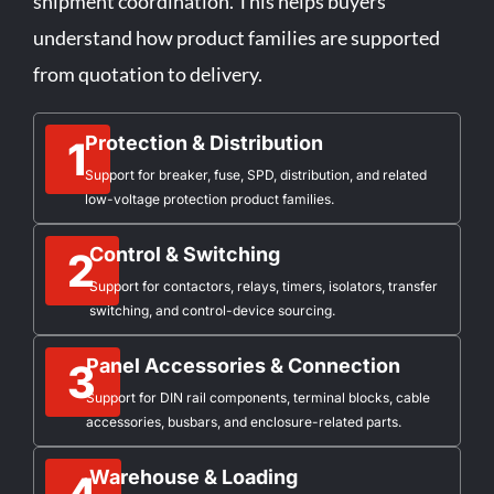
shipment coordination. This helps buyers
understand how product families are supported
from quotation to delivery.
Protection & Distribution
1
Support for breaker, fuse, SPD, distribution, and related
low-voltage protection product families.
Control & Switching
2
Support for contactors, relays, timers, isolators, transfer
switching, and control-device sourcing.
Panel Accessories & Connection
3
Support for DIN rail components, terminal blocks, cable
accessories, busbars, and enclosure-related parts.
Warehouse & Loading
4