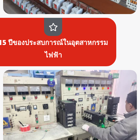
15 ปีของประสบการณ์ในอุตสาหกรรม
ไฟฟ้า