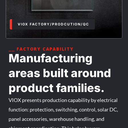
VIOX FACTORY/PRODCUTION/QC
⎯⎯ FACTORY CAPABILITY
Manufacturing
areas built around
product families.
VIOX presents production capability by electrical
function: protection, switching, control, solar DC,
panel accessories, warehouse handling, and