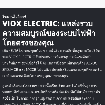
โรงงานไวอ็อกซ์
VIOX ELECTRIC: แหล่งรวม
ความสมบูรณ์ของระบบไฟฟ้า
โดยตรงของคุณ
เติมพลังให้โลกของคุณด้วยความมั่นใจ การผลิตขั้นสูงภายในบริษัท
ของ VIOX ELECTRIC รับประกันการจัดหาอุปกรณ์แรงดันต่ำ
ประสิทธิภาพสูงที่เชื่อถือได้ ตั้งแต่การป้องกันที่สำคัญด้วย AC/DC
SPD, MCB และ MCCB ไปจนถึงอุปกรณ์เสริมแผงควบคุมที่ครบครัน
เราคือสะพานเชื่อมโดยตรงสู่คุณภาพของคุณ
สูตรสำเร็จของโรงงานของเรานั้นเรียบง่าย: เทคโนโลยีขั้นสูง การ
ทดสอบที่เข้มงวด และประสิทธิภาพที่คล่องตัว เพื่อให้แน่ใจว่าทุกคำ
สั่งซื้อเป็นไปตามมาตรฐานสูงสุดด้านความน่าเชื่อถือและความ
ปลอดภัย ร่วมมือกับ VIOX เพื่อการจัดหาที่มั่นคง การจัดส่งที่รวดเร็ว