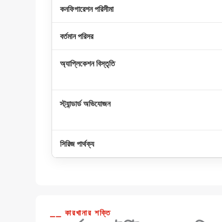
কনফিগারেশন পরিসীমা
বর্তমান পরিসর
অ্যাপ্লিকেশন বিস্তৃতি
স্ট্যান্ডার্ড অভিযোজন
সিরিজ পার্থক্য
⎯⎯ কারখানার শক্তি