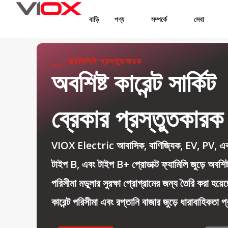
Skip
বাড়ি
পণ্য
সম্পর্কে
সেবা
to
content
⎯⎯ আরসিসিবি প্রস্তুতকারক
অবশিষ্ট কারেন্ট সার্কিট
ব্রেকার প্রস্তুতকারক
VIOX Electric আবাসিক, বাণিজ্যিক, EV, PV, এবং শ
টাইপ B, এবং টাইপ B+ প্রোডাক্ট ফ্যামিলি জুড়ে অবশিষ
পরিসীমা মডুলার সুরক্ষা প্রোগ্রামের জন্য তৈরি করা হয়
কারেন্ট পরিসীমা এবং রপ্তানি বাজার জুড়ে ধারাবাহিকতা 