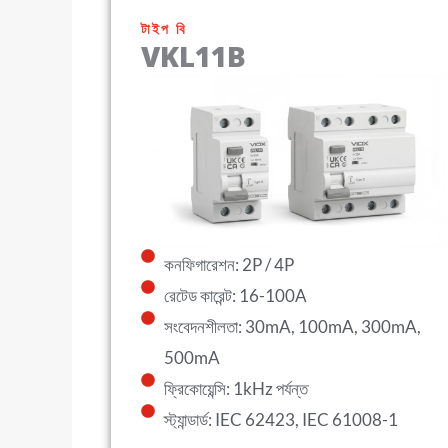
টাইপ বি
VKL11B
কনফিগারেশন: 2P / 4P
রেটেড কারেন্ট: 16-100A
সংবেদনশীলতা: 30mA, 100mA, 300mA,
500mA
ফ্রিকোয়েন্সি: 1kHz পর্যন্ত
স্ট্যান্ডার্ড: IEC 62423, IEC 61008-1