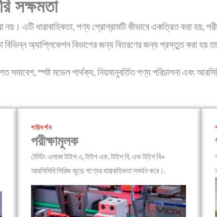
রি সক্ষমতা
়। এটি ধারাবাহিকতা, পণ্য প্রোগ্রামটি কীভাবে একত্রিত করা হয়, পরীক্ষা 
তো বিভিন্ন অ্যাপ্লিকেশন বিভাগের জন্য বিতরণের জন্য প্রস্তুত করা হয় 
োগত সমাবেশ, স্পষ্ট মডেল পার্থক্য, নিয়মানুবর্তিত পণ্য পরিচালনা এবং আরসি
পরিদর্শন
পরীক্ষামূলক
টেস্টিং এলাকা টাইপ এ, টাইপ এফ, টাইপ বি, এবং টাইপ বি+
আরসিসিবি সিরিজ জুড়ে পণ্যের ধারাবাহিকতা সমর্থন করে।.