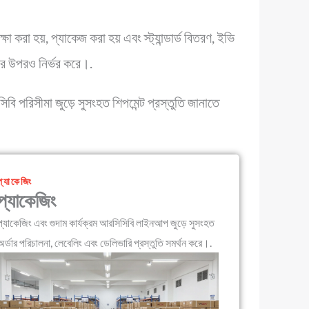
করা হয়, প্যাকেজ করা হয় এবং স্ট্যান্ডার্ড বিতরণ, ইভি
তার উপরও নির্ভর করে।.
সিবি পরিসীমা জুড়ে সুসংহত শিপমেন্ট প্রস্তুতি জানাতে
প্যাকেজিং
প্যাকেজিং
প্যাকেজিং এবং গুদাম কার্যক্রম আরসিসিবি লাইনআপ জুড়ে সুসংহত
অর্ডার পরিচালনা, লেবেলিং এবং ডেলিভারি প্রস্তুতি সমর্থন করে।.