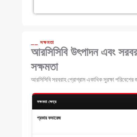
⎯⎯ সক্ষমতা
আরসিসিবি উৎপাদন এবং সরবর
সক্ষমতা
আরসিসিবি সরবরাহ প্রোগ্রাম একাধিক সুরক্ষা পরিবেশের জ
সক্ষমতা ক্ষেত্র
প্রকার কভারেজ