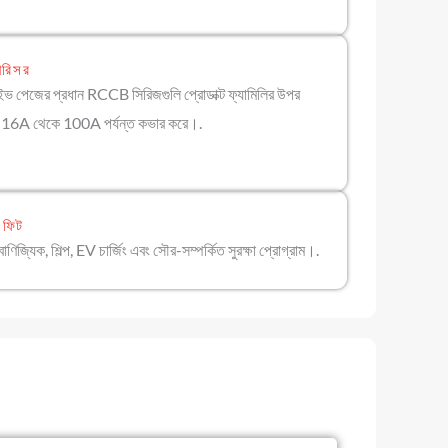
পরিসর
াইভ পেজের প্রধান RCCB সিরিজগুলি প্রোডাক্ট ফ্যামিলির উপর
রে 16A থেকে 100A পর্যন্ত কভার করে।.
ট ফিট
ণিজ্যিক, শিল্প, EV চার্জিং এবং সৌর-সম্পর্কিত সুরক্ষা প্রোগ্রাম।.