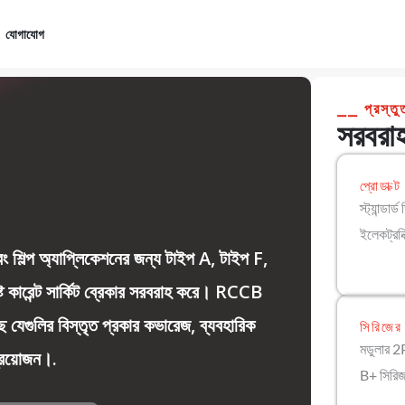
যোগাযোগ
⎯⎯ প্রস্তুত
সরবরাহ
প্রোডাক্ট
স্ট্যান্ডা
ইলেকট্রনিক
িল্প অ্যাপ্লিকেশনের জন্য টাইপ A, টাইপ F,
্ট কারেন্ট সার্কিট ব্রেকার সরবরাহ করে। RCCB
েছে যেগুলির বিস্তৃত প্রকার কভারেজ, ব্যবহারিক
সিরিজের 
মডুলার 2
প্রয়োজন।.
B+ সিরি