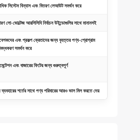
ধিক সিস্টেম বিন্যাস এবং বিতরণ লেআউট সমর্থন করে
ারণ লো-ভোল্টেজ আরসিসিবি নির্বাচন উইন্ডোগুলির সাথে মানানসই
বেশকদের এবং প্রকল্প ক্রেতাদের জন্য বৃহত্তর পণ্য-প্রোগ্রাম
িবদ্ধকরণ সমর্থন করে
মেন্টেশন এবং বাজারের ফিটের জন্য গুরুত্বপূর্ণ
 ব্যবহারের শর্তের সাথে পণ্য পরিবারের আরও ভাল মিল করতে দেয়