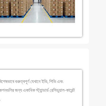
িশেষভাবে গুরুত্বপূর্ণ যেখানে ইভি, পিভি এবং
শনগুলির জন্য একাধিক স্ট্যান্ডার্ড রেসিডুয়াল-কারেন্ট
.