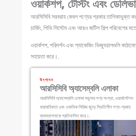
ওয়ার্কশপ, টেস্টিং এবং ডেলিভা
আরসিসিবি সরবরাহ কেবল পণ্যের প্রকার তালিকাভুক্ত করা নয
চার্জিং, পিভি সিস্টেম এবং আরও জটিল শিল্প পরিবেশের ম
ওয়ার্কশপ, পরিদর্শন এবং প্যাকেজিং ভিজ্যুয়ালগুলি কাঠাম
সহায়তা করে।.
উৎপাদন
আরসিসিবি অ্যাসেম্বলি এলাকা
আরসিসিবি অ্যাসেম্বলি এলাকা মডুলার পণ্য সংস্থা, ওয়ার্কস্টেশন
ধারাবাহিকতা এবং একাধিক সিরিজ জুড়ে স্থিতিশীল পণ্য-প্রবাহ
ব্যবস্থাপনাকে প্রতিফলিত করে।.