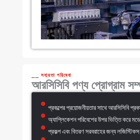
⎯⎯ সহায়তা পরিষেবা
আরসিসিবি পণ্য প্রোগ্রাম সম্প
প্রকল্পের প্রয়োজনীয়তার সাথে আরসিসিবি প্রক
অ্যাপ্লিকেশন পরিবেশের উপর ভিত্তি করে মডে
প্রকল্প এবং বিতরণ সরবরাহের জন্য লজিস্টিকস 