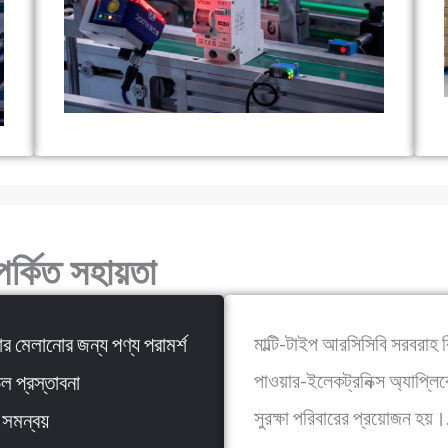
র্কিত সহায়তা
ার মেলানোর জন্য পণ্য পরামর্শ
মাল্টি-টাইপ আরসিসিবি সরবরাহ ব
পাওয়ার-ইলেকট্রনিক্স অ্যাপ্লিকে
ল প্রস্তাবনা
সুরক্ষা পরিবারের প্রয়োজন হয়।
সমন্বয়