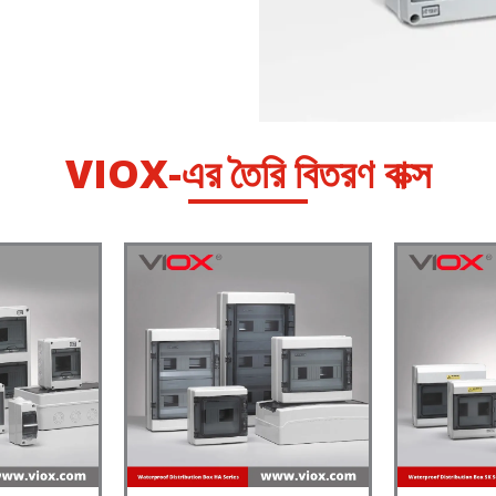
VIOX-এর তৈরি বিতরণ বাক্স