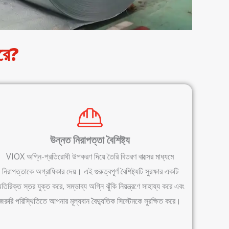
রে?
উন্নত নিরাপত্তা বৈশিষ্ট্য
VIOX অগ্নি-প্রতিরোধী উপকরণ দিয়ে তৈরি বিতরণ বাক্সের মাধ্যমে
নিরাপত্তাকে অগ্রাধিকার দেয়। এই গুরুত্বপূর্ণ বৈশিষ্ট্যটি সুরক্ষার একটি
তিরিক্ত স্তর যুক্ত করে, সম্ভাব্য অগ্নি ঝুঁকি নিয়ন্ত্রণে সাহায্য করে এবং
জরুরি পরিস্থিতিতে আপনার মূল্যবান বৈদ্যুতিক সিস্টেমকে সুরক্ষিত করে।