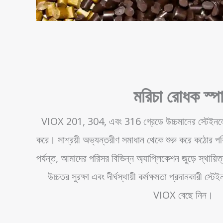
মরিচা রোধক স্প
VIOX 201, 304, এবং 316 গ্রেডে উচ্চমানের স্টেইনলেস 
করে। সাশ্রয়ী অভ্যন্তরীণ সমাধান থেকে শুরু করে কঠোর পরিব
পর্যন্ত, আমাদের পরিসর বিভিন্ন অ্যাপ্লিকেশন জুড়ে স্থায়িত
উচ্চতর সুরক্ষা এবং দীর্ঘস্থায়ী কর্মক্ষমতা প্রদানকারী স
VIOX বেছে নিন।