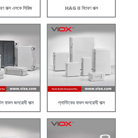
ণ বাক্স এসকে সিরিজ
HAG II বিতরণ বাক্স
টিল বাকল জলরোধী বাক্স
প্লাস্টিকের বাকল জলরোধী বাক্স