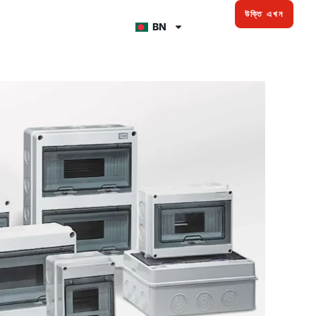
উক্তি এখন
BN