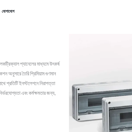
যোগাযোগ
কট্রিক্যাল প্যানেলের মাধ্যমে উৎকর্ষ
ন অনুসারে তৈরি প্রিমিয়াম গুণমান
ে সাথে প্রতিটি ইনস্টলেশনে নিরাপত্তা
র্ভরযোগ্যতা এবং কর্মক্ষমতার জন্য,