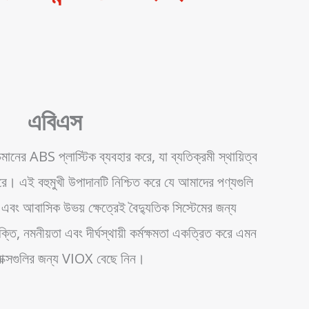
এবিএস
চমানের ABS প্লাস্টিক ব্যবহার করে, যা ব্যতিক্রমী স্থায়িত্ব
রে। এই বহুমুখী উপাদানটি নিশ্চিত করে যে আমাদের পণ্যগুলি
্প এবং আবাসিক উভয় ক্ষেত্রেই বৈদ্যুতিক সিস্টেমের জন্য
ক্তি, নমনীয়তা এবং দীর্ঘস্থায়ী কর্মক্ষমতা একত্রিত করে এমন
াক্সগুলির জন্য VIOX বেছে নিন।