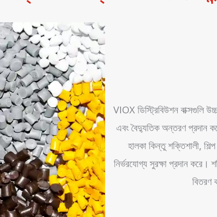
VIOX ডিস্ট্রিবিউশন বাক্সগুলি উচ্
এবং বৈদ্যুতিক অন্তরণ প্রদান ক
হালকা কিন্তু শক্তিশালী, শিল
নির্ভরযোগ্য সুরক্ষা প্রদান করে। শ
বিতরণ ব