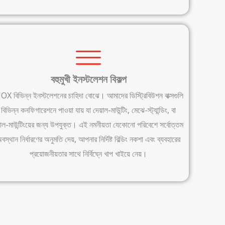
বহুমুখী ইনস্টলেশন বিকল্প
OX বিভিন্ন ইনস্টলেশনের চাহিদা বোঝে। আমাদের ডিস্ট্রিবিউশন বাক্সগুলি
বিভিন্ন কনফিগারেশনে পাওয়া যায় যা দেয়াল-মাউন্টিং, মেঝে-স্ট্যান্ডিং, বা
ল-মাউন্টিংয়ের জন্য উপযুক্ত। এই নমনীয়তা যেকোনো পরিবেশে সর্বোত্তম
বস্থান নির্ধারণের অনুমতি দেয়, আপনার নির্দিষ্ট বিল্ডিং নকশা এবং ব্যবহারের
প্রয়োজনীয়তার সাথে নির্বিঘ্নে খাপ খাইয়ে নেয়।