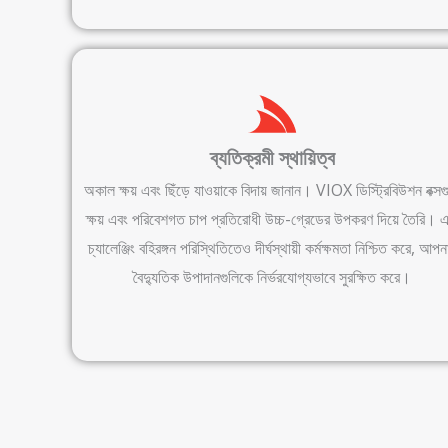
ব্যতিক্রমী স্থায়িত্ব
অকাল ক্ষয় এবং ছিঁড়ে যাওয়াকে বিদায় জানান। VIOX ডিস্ট্রিবিউশন বক্সগ
ক্ষয় এবং পরিবেশগত চাপ প্রতিরোধী উচ্চ-গ্রেডের উপকরণ দিয়ে তৈরি। এ
চ্যালেঞ্জিং বহিরঙ্গন পরিস্থিতিতেও দীর্ঘস্থায়ী কর্মক্ষমতা নিশ্চিত করে, আপন
বৈদ্যুতিক উপাদানগুলিকে নির্ভরযোগ্যভাবে সুরক্ষিত করে।