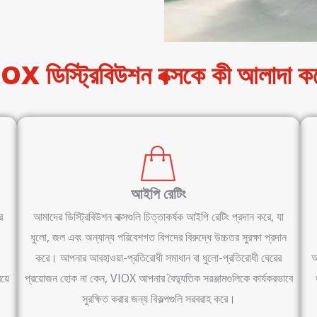
OX ডিস্ট্রিবিউশন বক্সকে কী আলাদা ক
আইপি রেটিং
র
আমাদের ডিস্ট্রিবিউশন বাক্সগুলি চিত্তাকর্ষক আইপি রেটিং প্রদান করে, যা
ধুলো, জল এবং অন্যান্য পরিবেশগত বিপদের বিরুদ্ধে উচ্চতর সুরক্ষা প্রদান
করে। আপনার আবহাওয়া-প্রতিরোধী সমাধান বা ধুলো-প্রতিরোধী ঘেরের
অ
য়ে
প্রয়োজন হোক না কেন, VIOX আপনার বৈদ্যুতিক সরঞ্জামগুলিকে কার্যকরভাবে
সুরক্ষিত করার জন্য বিকল্পগুলি সরবরাহ করে।