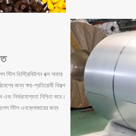
াত
স্টিল ডিস্ট্রিবিউশন বক্স অফার
েশের জন্য ক্ষয়-প্রতিরোধী বিকল্প
্ব এবং নির্ভরযোগ্যতা নিশ্চিত করে।
্টেইনলেস স্টিল এনক্লোজারের জন্য