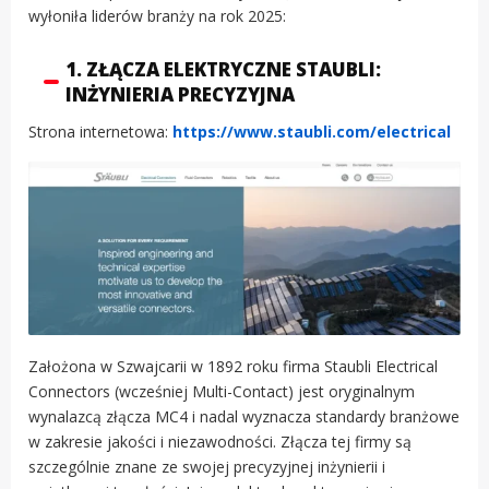
wyłoniła liderów branży na rok 2025:
1. ZŁĄCZA ELEKTRYCZNE STAUBLI:
INŻYNIERIA PRECYZYJNA
Strona internetowa:
https://www.staubli.com/electrical
Założona w Szwajcarii w 1892 roku firma Staubli Electrical
Connectors (wcześniej Multi-Contact) jest oryginalnym
wynalazcą złącza MC4 i nadal wyznacza standardy branżowe
w zakresie jakości i niezawodności. Złącza tej firmy są
szczególnie znane ze swojej precyzyjnej inżynierii i