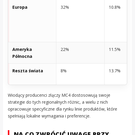
Europa
32%
10.8%
Ameryka
22%
11.5%
Północna
Reszta świata
8%
13.7%
Wiodący producenci złączy MC4 dostosowują swoje
strategie do tych regionalnych różnic, a wielu z nich
opracowuje specyficzne dla rynku linie produktów, które
spełniają lokalne wymagania i preferencje.
NA CO ZWRÓCIĆ UWAGĘ PRZY