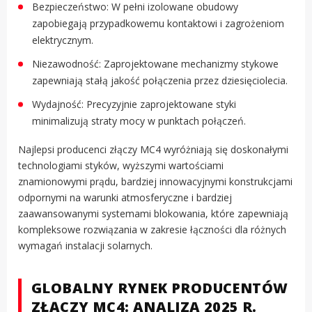
Bezpieczeństwo: W pełni izolowane obudowy
zapobiegają przypadkowemu kontaktowi i zagrożeniom
elektrycznym.
Niezawodność: Zaprojektowane mechanizmy stykowe
zapewniają stałą jakość połączenia przez dziesięciolecia.
Wydajność: Precyzyjnie zaprojektowane styki
minimalizują straty mocy w punktach połączeń.
Najlepsi producenci złączy MC4 wyróżniają się doskonałymi
technologiami styków, wyższymi wartościami
znamionowymi prądu, bardziej innowacyjnymi konstrukcjami
odpornymi na warunki atmosferyczne i bardziej
zaawansowanymi systemami blokowania, które zapewniają
kompleksowe rozwiązania w zakresie łączności dla różnych
wymagań instalacji solarnych.
GLOBALNY RYNEK PRODUCENTÓW
ZŁĄCZY MC4: ANALIZA 2025 R.