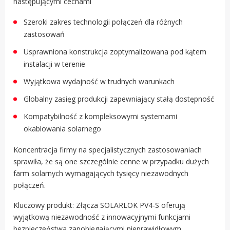
następującymi cechami
Szeroki zakres technologii połączeń dla różnych
zastosowań
Usprawniona konstrukcja zoptymalizowana pod kątem
instalacji w terenie
Wyjątkowa wydajność w trudnych warunkach
Globalny zasięg produkcji zapewniający stałą dostępność
Kompatybilność z kompleksowymi systemami
okablowania solarnego
Koncentracja firmy na specjalistycznych zastosowaniach
sprawiła, że są one szczególnie cenne w przypadku dużych
farm solarnych wymagających tysięcy niezawodnych
połączeń.
Kluczowy produkt: Złącza SOLARLOK PV4-S oferują
wyjątkową niezawodność z innowacyjnymi funkcjami
bezpieczeństwa zapobiegającymi nieprawidłowym