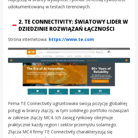
udokumentowaną w testach terenowych.
2. TE CONNECTIVITY: ŚWIATOWY LIDER W
DZIEDZINIE ROZWIĄZAŃ ŁĄCZNOŚCI
Strona internetowa:
https://www.te.com
Firma TE Connectivity ugruntowała swoją pozycję globalnej
potęgi w branży złączy, w tym solidnego portfolio rozwiązań
w zakresie złączy MC4. Ich zasięg rynkowy obejmuje
praktycznie każdy region i sektor przemysłu solarnego.
Złącza MC4 firmy TE Connectivity charakteryzują się