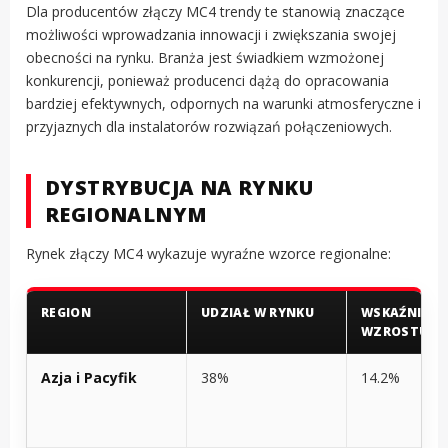
Dla producentów złączy MC4 trendy te stanowią znaczące
możliwości wprowadzania innowacji i zwiększania swojej
obecności na rynku. Branża jest świadkiem wzmożonej
konkurencji, ponieważ producenci dążą do opracowania
bardziej efektywnych, odpornych na warunki atmosferyczne i
przyjaznych dla instalatorów rozwiązań połączeniowych.
DYSTRYBUCJA NA RYNKU
REGIONALNYM
Rynek złączy MC4 wykazuje wyraźne wzorce regionalne:
REGION
UDZIAŁ W RYNKU
WSKAŹNIK
WZROSTU
Azja i Pacyfik
38%
14.2%