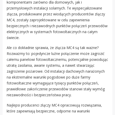
komponentami zarówno dla domowych, jak i
przemysłowych instalacji solarnych. Te wyspecjalizowane
złącza, produkowane przez wiodących producentów złączy
MC4, zostały zaprojektowane w celu zapewnienia
bezpiecznych i niezawodnych punktów połączeń przewodów
elektrycznych w systemach fotowoltaicznych na całym
świecie.
Ale co dokładnie sprawia, że złącza MC4 są tak ważne?
Rozważmy to: pojedyncze luźne połączenie może zagrozić
całemu panelowi fotowoltaicznemu, potencjalnie powodując
utratę zasilania, awarie systemu, a nawet stwarzając
zagrożenie pożarowe. Od instalacji dachowych narażonych
na ekstremalne warunki pogodowe po duże farmy
fotowoltaiczne wymagające tysięcy punktów połączeń,
prawidłowe zakończenie przewodów stanowi stały wymóg
niezawodności i bezpieczeństwa pracy.
Najlepsi producenci złączy MC4 opracowują rozwiązania,
które zapewniają bezpieczne, odporne na warunki