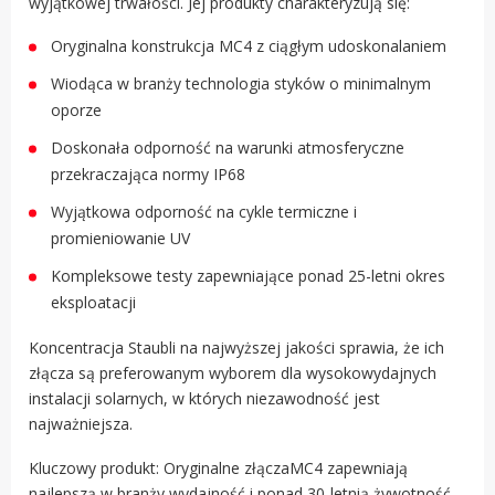
wyjątkowej trwałości. Jej produkty charakteryzują się:
Oryginalna konstrukcja MC4 z ciągłym udoskonalaniem
Wiodąca w branży technologia styków o minimalnym
oporze
Doskonała odporność na warunki atmosferyczne
przekraczająca normy IP68
Wyjątkowa odporność na cykle termiczne i
promieniowanie UV
Kompleksowe testy zapewniające ponad 25-letni okres
eksploatacji
Koncentracja Staubli na najwyższej jakości sprawia, że ich
złącza są preferowanym wyborem dla wysokowydajnych
instalacji solarnych, w których niezawodność jest
najważniejsza.
Kluczowy produkt: Oryginalne złączaMC4 zapewniają
najlepszą w branży wydajność i ponad 30-letnią żywotność