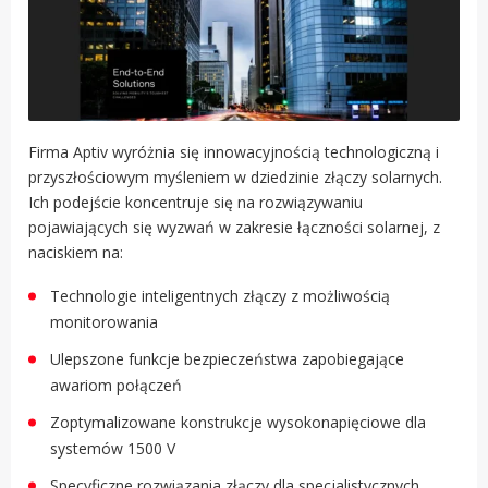
Firma Aptiv wyróżnia się innowacyjnością technologiczną i
przyszłościowym myśleniem w dziedzinie złączy solarnych.
Ich podejście koncentruje się na rozwiązywaniu
pojawiających się wyzwań w zakresie łączności solarnej, z
naciskiem na:
Technologie inteligentnych złączy z możliwością
monitorowania
Ulepszone funkcje bezpieczeństwa zapobiegające
awariom połączeń
Zoptymalizowane konstrukcje wysokonapięciowe dla
systemów 1500 V
Specyficzne rozwiązania złączy dla specjalistycznych