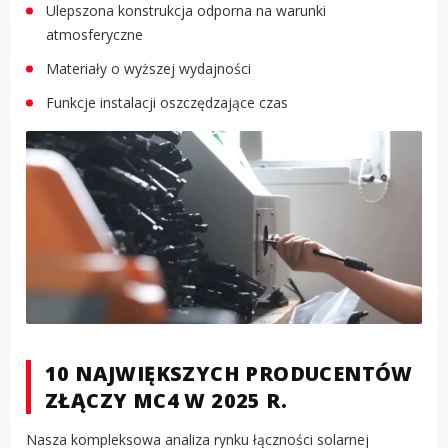
Ulepszona konstrukcja odporna na warunki
atmosferyczne
Materiały o wyższej wydajności
Funkcje instalacji oszczędzające czas
10 NAJWIĘKSZYCH PRODUCENTÓW
ZŁĄCZY MC4 W 2025 R.
Nasza kompleksowa analiza rynku łączności solarnej