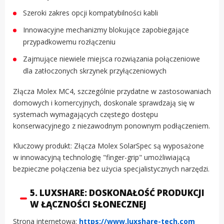
Szeroki zakres opcji kompatybilności kabli
Innowacyjne mechanizmy blokujące zapobiegające
przypadkowemu rozłączeniu
Zajmujące niewiele miejsca rozwiązania połączeniowe
dla zatłoczonych skrzynek przyłączeniowych
Złącza Molex MC4, szczególnie przydatne w zastosowaniach
domowych i komercyjnych, doskonale sprawdzają się w
systemach wymagających częstego dostępu
konserwacyjnego z niezawodnym ponownym podłączeniem.
Kluczowy produkt: Złącza Molex SolarSpec są wyposażone
w innowacyjną technologię "finger-grip" umożliwiającą
bezpieczne połączenia bez użycia specjalistycznych narzędzi.
5. LUXSHARE: DOSKONAŁOŚĆ PRODUKCJI
W ŁĄCZNOŚCI SŁONECZNEJ
Strona internetowa:
https://www.luxshare-tech.com