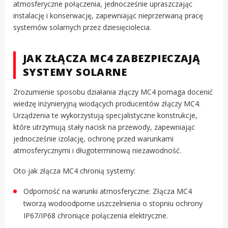
atmosferyczne połączenia, jednocześnie upraszczając
instalację i konserwację, zapewniając nieprzerwaną pracę
systemów solarnych przez dziesięciolecia.
JAK ZŁĄCZA MC4 ZABEZPIECZAJĄ
SYSTEMY SOLARNE
Zrozumienie sposobu działania złączy MC4 pomaga docenić
wiedzę inżynieryjną wiodących producentów złączy MC4.
Urządzenia te wykorzystują specjalistyczne konstrukcje,
które utrzymują stały nacisk na przewody, zapewniając
jednocześnie izolację, ochronę przed warunkami
atmosferycznymi i długoterminową niezawodność.
Oto jak złącza MC4 chronią systemy:
Odporność na warunki atmosferyczne: Złącza MC4
tworzą wodoodporne uszczelnienia o stopniu ochrony
IP67/IP68 chroniące połączenia elektryczne.