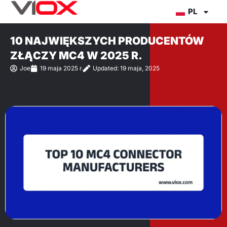
Przejdź
PL
do
treści
10 NAJWIĘKSZYCH PRODUCENTÓW
ZŁĄCZY MC4 W 2025 R.
Joe
19 maja 2025 r.
Updated: 19 maja, 2025