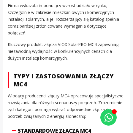
Firma wykazała imponujący wzrost udziału w rynku,
szczególnie w zakresie mieszkaniowych i komercyjnych
instalacji solarnych, a jej rozszerzający się katalog spełnia
coraz bardziej zróżnicowane wymagania dotyczące
połączeń.
Kluczowy produkt: Złącza VIOX SolarPRO MC4 zapewniają
niezawodną wydajność w konkurencyjnych cenach dla
dużych instalacji komercyjnych.
TYPY I ZASTOSOWANIA ZŁĄCZY
MC4
Wiodący producenci złączy MC4 opracowują specjalistyczne
rozwiązania dla różnych scenariuszy połączeń. Zrozumienie
tych kategorii pomaga wybrać odpowiednie złącza do
potrzeb związanych z energią słoneczną:
STANDARDOWE ZŁĄCZA MC4