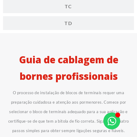
TC
TD
Guia de cablagem de
bornes profissionais
O processo de instalação de blocos de terminais requer uma
preparação cuidadosa e atenção aos pormenores. Comece por
selecionar o bloco de terminais adequado para a sua aplicação e
certifique-se de que tem a bitola de fio correta. Siga estes quatro
passos simples para obter sempre ligações seguras e fiáveis.