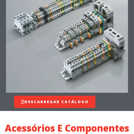
DESCARREGAR CATÁLOGO
Acessórios E Componentes