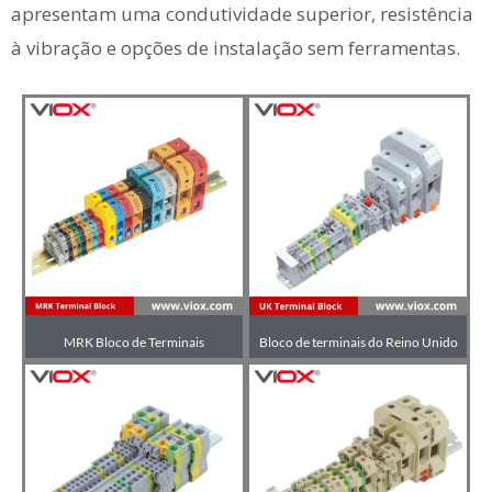
apresentam uma condutividade superior, resistência
à vibração e opções de instalação sem ferramentas.
MRK Bloco de Terminais
Bloco de terminais do Reino Unido