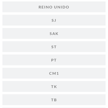
REINO UNIDO
SJ
SAK
ST
PT
CM1
TK
TB