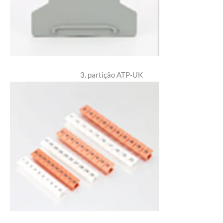
3. partição ATP-UK