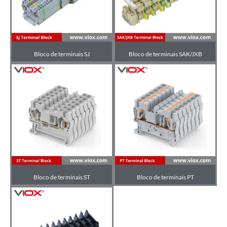
Bloco de terminais SJ
Bloco de terminais SAK/JXB
Bloco de terminais ST
Bloco de terminais PT