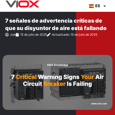
Ir
ES
al
contenido
7 señales de advertencia críticas de
que su disyuntor de aire está fallando
Joe
15 de julio de 2025
Actualizado: 15 de julio de 2025