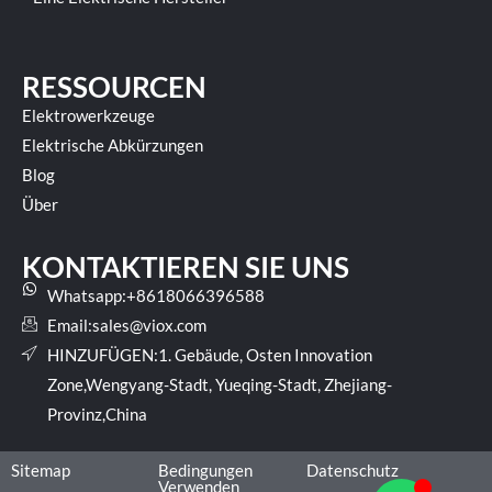
RESSOURCEN
Elektrowerkzeuge
Elektrische Abkürzungen
Blog
Über
KONTAKTIEREN SIE UNS
Whatsapp:+8618066396588
Email:
sales@viox.com
HINZUFÜGEN:1. Gebäude, Osten Innovation
Zone,Wengyang-Stadt, Yueqing-Stadt, Zhejiang-
Provinz,China
Sitemap
Bedingungen
Datenschutz
Verwenden