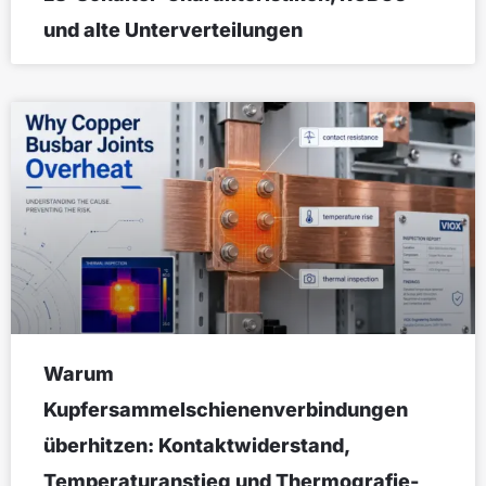
und alte Unterverteilungen
Warum
Kupfersammelschienenverbindungen
überhitzen: Kontaktwiderstand,
Temperaturanstieg und Thermografie-