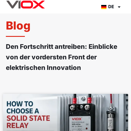
Zum
DE
Inhalt
springen
Blog
Den Fortschritt antreiben: Einblicke
von der vordersten Front der
elektrischen Innovation