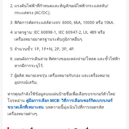
แรงดันไฟฟ้าที่กำหนดและสัญลักษณ์ไฟฟ้ากระแสสลับ/
กระแสตรง (AC/DC).
พิกัดการตัดกระแสลัดวงจร: 6000, 6kA, 10000 หรือ 10kA.
มาตรฐาน: IEC 60898-1, IEC 60947-2, UL 489 หรือ
เครื่องหมายมาตรฐานระดับภูมิภาคอื่นๆ.
จำนวนขั้ว: 1P, 1P+N, 2P, 3P, 4P.
แผนผังการเดินสาย ทิศทางของแหล่งจ่าย/โหลด และขั้วไฟฟ้า
หากมีการระบุไว้.
ผู้ผลิต หมายเลขรุ่น เครื่องหมายรับรอง และเครื่องหมาย
อุปกรณ์เสริม.
หากคุณกำลังใช้ข้อมูลบนแผ่นป้ายชื่อเพื่อเลือกเบรกเกอร์ตัวใหม่
โปรดอ่าน
คู่มือการเลือก MCB: วิธีการเลือกเซอร์กิตเบรกเกอร์
ขนาดเล็กที่เหมาะสม
. บทความนี้มุ่งเน้นไปที่การถอดรหัส
เครื่องหมายต่างๆ.