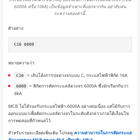
6000A หรือ 10kA) เป็นข้อมูลจำเพาะที่แยกจากกัน อย่าสับสน
ระหว่างสองค่านี้.
ตัวอย่าง:
C16 6000
หมายความว่า:
= เส้นโค้งการปลดวงจรแบบ C, กระแสไฟฟ้าพิกัด 16A
C16
= พิกัดการตัดกระแสลัดวงจร 6000A ซึ่งมักเรียกกันว่า
6000
6kA
MCB ไม่ได้รองรับกระแสไฟฟ้า 6000A อย่างต่อเนื่อง แต่ได้รับการ
ออกแบบมาเพื่อตัดกระแสลัดวงจรในระดับดังกล่าวภายใต้เงื่อนไข
การทดสอบที่กำหนดไว้.
สำหรับรายละเอียดเพิ่มเติม โปรดดู
ความสามารถในการตัดกระแส
ลัดวงจรของ MCB ขนาด 6kA เทียบกับ 10kA
.