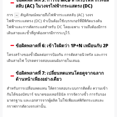
สลับ (AC) ในวงจรไฟฟ้ากระแสตรง (DC)
การ
สัญลักษณ์หมายถึงไฟฟ้ากระแสสลับ (AC) วงจร
~
ไฟฟ้ากระแสตรง (DC) จำเป็นต้องใช้เบรกเกอร์ที่มีพิกัดแรงดัน
ไฟฟ้าและการตัดกระแสสำหรับ DC โดยเฉพาะ รวมถึงต้องมีการ
เดินสายและขั้วที่ถูกต้องหากมีการระบุไว้.
ข้อผิดพลาดที่ 6: เข้าใจผิดว่า 1P+N เหมือนกับ 2P
โครงสร้างของขั้วมีผลต่อการป้องกัน การตัดสายนิวทรัล และการ
เดินสายไฟ โปรดตรวจสอบแผนผังภายในเสมอ.
ข้อผิดพลาดที่ 7: เปลี่ยนทดแทนโดยดูจากฉลาก
ด้านหน้าเพียงอย่างเดียว
สำหรับการเปลี่ยนทดแทน ให้ตรวจสอบระบบการติดตั้ง ความเข้า
กันได้ของบัสบาร์ ขนาดของเทอร์มินัล การจัดวางขั้ว การรับรอง
มาตรฐาน และเอกสารจากผู้ผลิต ไม่ใช่เพียงแค่พิกัดกระแสและ
กราฟการตัดวงจรเท่านั้น.