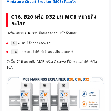
Miniature Circuit Breaker (MCB) คืออะไร
.
C16, B20 หรือ D32 บน MCB หมายถึง
อะไร?
เครื่องหมาย
C16
รวมข้อมูลสองส่วนเข้าด้วยกัน:
= เส้นโค้งการตัดวงจร
ซี
= กระแสไฟฟ้าที่กำหนดเป็นแอมแปร์
16
ดังนั้น
C16
หมายถึง MCB ชนิด C-curve ที่มีกระแสไฟฟ้าพิกัด
16A.