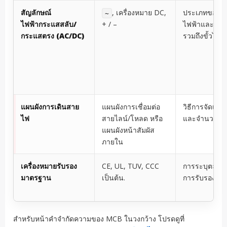
สัญลักษณ์
, เครื่องหมาย DC,
ประเภทของก
~
ไฟฟ้ากระแสสลับ/
+ / –
ไฟฟ้าและบางค
กระแสตรง (AC/DC)
รวมถึงขั้วไฟฟ้
แผนผังการเดินสาย
แผนผังการเชื่อมต่อ
วิธีการจัดเรียง
ไฟ
สายไลน์/โหลด หรือ
และจำนวนโ
แผนผังหน้าสัมผัส
ภายใน
เครื่องหมายรับรอง
CE, UL, TUV, CCC
การระบุตลาด
มาตรฐาน
เป็นต้น.
การรับรอง
สำหรับหน้าคำจำกัดความของ MCB ในวงกว้าง โปรดดูที่