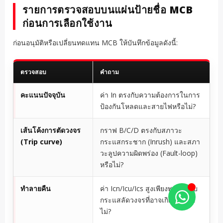
รายการตรวจสอบบนแผ่นป้ายชื่อ MCB
ก่อนการเลือกใช้งาน
ก่อนอนุมัติหรือเปลี่ยนทดแทน MCB ให้บันทึกข้อมูลดังนี้:
ตรวจสอบ
คำถาม
คะแนนปัจจุบัน
ค่า In ตรงกับความต้องการในการ
ป้องกันโหลดและสายไฟหรือไม่?
เส้นโค้งการตัดวงจร
กราฟ B/C/D ตรงกับสภาวะ
(Trip curve)
กระแสกระชาก (Inrush) และสภา
วะลูปความผิดพร่อง (Fault-loop)
หรือไม่?
ทำลายคืน
ค่า Icn/Icu/Ics สูงเพียงพอสำหรับ
กระแสลัดวงจรที่อาจเกิดขึ้นหรือ
ไม่?