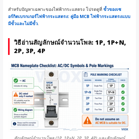
สำหรับปัญหาเฉพาะของไฟฟ้ากระแสตรง โปรดดูที่
ขั้วของเซ
อร์กิตเบรกเกอร์ไฟฟ้ากระแสตรง: คู่มือ MCB ไฟฟ้ากระแสตรงแบบ
มีขั้วและไม่มีขั้ว
.
วิธีอ่านสัญลักษณ์จำนวนโพล: 1P, 1P+N,
2P, 3P, 4P
สัญลักษณ์จำนวนโพล (1P, 1P+N, 2P, 3P, 4P) และสัญลักษณ์