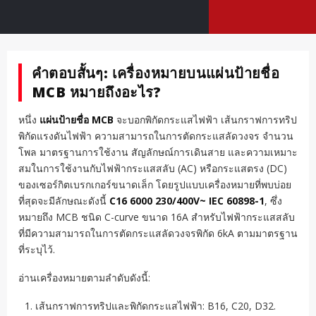
คำตอบสั้นๆ: เครื่องหมายบนแผ่นป้ายชื่อ
MCB หมายถึงอะไร?
หนึ่ง
แผ่นป้ายชื่อ MCB
จะบอกพิกัดกระแสไฟฟ้า เส้นกราฟการทริป
พิกัดแรงดันไฟฟ้า ความสามารถในการตัดกระแสลัดวงจร จำนวน
โพล มาตรฐานการใช้งาน สัญลักษณ์การเดินสาย และความเหมาะ
สมในการใช้งานกับไฟฟ้ากระแสสลับ (AC) หรือกระแสตรง (DC)
ของเซอร์กิตเบรกเกอร์ขนาดเล็ก โดยรูปแบบเครื่องหมายที่พบบ่อย
ที่สุดจะมีลักษณะดังนี้
C16 6000 230/400V~ IEC 60898-1
, ซึ่ง
หมายถึง MCB ชนิด C-curve ขนาด 16A สำหรับไฟฟ้ากระแสสลับ
ที่มีความสามารถในการตัดกระแสลัดวงจรพิกัด 6kA ตามมาตรฐาน
ที่ระบุไว้.
อ่านเครื่องหมายตามลำดับดังนี้:
เส้นกราฟการทริปและพิกัดกระแสไฟฟ้า: B16, C20, D32.