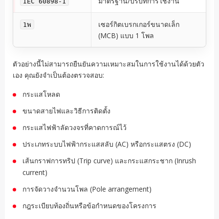
มาตรฐาน/บริบทการใช้งาน
IEC 60898-1
เซอร์กิตเบรกเกอร์ขนาดเล็ก
1พ
(MCB) แบบ 1 โพล
ตัวอย่างนี้ไม่สามารถยืนยันความเหมาะสมในการใช้งานได้ด้วยตัว
เอง คุณยังจำเป็นต้องตรวจสอบ:
กระแสโหลด
ขนาดสายไฟและวิธีการติดตั้ง
กระแสไฟฟ้าลัดวงจรที่คาดการณ์ไว้
ประเภทระบบไฟฟ้ากระแสสลับ (AC) หรือกระแสตรง (DC)
เส้นกราฟการทริป (Trip curve) และกระแสกระชาก (Inrush
current)
การจัดวางจำนวนโพล (Pole arrangement)
กฎระเบียบท้องถิ่นหรือข้อกำหนดของโครงการ