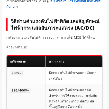
กับพิกัดของเบรกเกอร์ โปรดดู
Icu เทียบกับ Ics เทียบกับ Icw เทียบ
กับ Icm
.
วิธีอ่านค่าแรงดันไฟฟ้าพิกัดและสัญลักษณ์
ไฟฟ้ากระแสสลับ/กระแสตรง (AC/DC)
เครื่องหมายแรงดันไฟฟ้าจะระบุว่าสามารถใช้ MCB ได้ที่ไหน.
ตัวอย่างทั่วไป:
เครื่องหมาย
ความหมาย
พิกัดแรงดันไฟฟ้ากระแสสลับแบบ
230V~
เฟสเดียว
พิกัดแรงดันไฟฟ้ากระแสสลับ
230/400V~
สำหรับการใช้งานระหว่างเฟสกับ
นิวทรัล หรือระหว่างเฟสกับเฟส
ขึ้นอยู่กับการจัดวางขั้ว