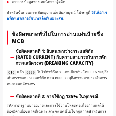
เอกสารข้อมูลทางเทคนิคจากผู้ผลิต
สำหรับขั้นตอนการเลือกอุปกรณ์ฉบับสมบูรณ์ โปรดดูที่
วิธีเลือกเซ
อร์กิตเบรกเกอร์ขนาดเล็กที่เหมาะสม
.
ข้อผิดพลาดทั่วไปในการอ่านแผ่นป้ายชื่อ
MCB
ข้อผิดพลาดที่ 1: สับสนระหว่างกระแสพิกัด
(RATED CURRENT) กับความสามารถในการตัด
กระแสลัดวงจร (BREAKING CAPACITY)
แล้ว
ไม่ใช่ค่าพิกัดประเภทเดียวกัน โดย C16 ระบุถึง
C16
6000
เส้นกราฟและกระแสพิกัด ส่วน 6000 ระบุถึงความสามารถในการ
ทนกระแสลัดวงจร.
ข้อผิดพลาดที่ 2: การใช้กฎ 125% ในทุกกรณี
รหัสมาตรฐานบางอย่างและการใช้งานโหลดต่อเนื่องกำหนดให้
ต้องมีค่าเผื่อขนาดที่เฉพาะเจาะจง แต่นี่ไม่ใช่กฎสากลสำหรับการ