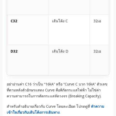
C32
เส้นโค้ง C
32เอ
D32
เส้นโค้ง D
32เอ
อย่าอ่านค่า C16 ว่าเป็น “16kA” หรือ “Curve C บวก 16kA” ตัวเลข
ที่ตามหลังตัวอักษรแสดง Curve คือพิกัดกระแสไฟฟ้า ไม่ใช่ค่า
ความสามารถในการตัดกระแสลัดวงจร (Breaking Capacity).
สำหรับคำอธิบายเกี่ยวกับ Curve โดยละเอียด โปรดดูที่
ทำความ
เข้าใจเกี่ยวกับเส้นโค้งการเดินทาง
.