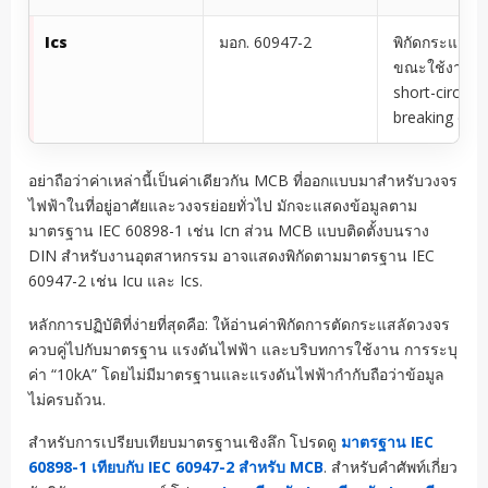
Ics
มอก. 60947-2
พิกัดกระแสลั
ขณะใช้งาน (S
short-circuit
breaking capa
อย่าถือว่าค่าเหล่านี้เป็นค่าเดียวกัน MCB ที่ออกแบบมาสำหรับวงจร
ไฟฟ้าในที่อยู่อาศัยและวงจรย่อยทั่วไป มักจะแสดงข้อมูลตาม
มาตรฐาน IEC 60898-1 เช่น Icn ส่วน MCB แบบติดตั้งบนราง
DIN สำหรับงานอุตสาหกรรม อาจแสดงพิกัดตามมาตรฐาน IEC
60947-2 เช่น Icu และ Ics.
หลักการปฏิบัติที่ง่ายที่สุดคือ: ให้อ่านค่าพิกัดการตัดกระแสลัดวงจร
ควบคู่ไปกับมาตรฐาน แรงดันไฟฟ้า และบริบทการใช้งาน การระบุ
ค่า “10kA” โดยไม่มีมาตรฐานและแรงดันไฟฟ้ากำกับถือว่าข้อมูล
ไม่ครบถ้วน.
สำหรับการเปรียบเทียบมาตรฐานเชิงลึก โปรดดู
มาตรฐาน IEC
60898-1 เทียบกับ IEC 60947-2 สำหรับ MCB
. สำหรับคำศัพท์เกี่ยว