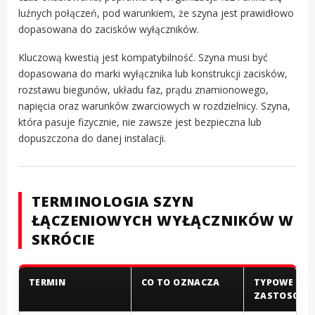
luźnych połączeń, pod warunkiem, że szyna jest prawidłowo
dopasowana do zacisków wyłączników.
Kluczową kwestią jest kompatybilność. Szyna musi być
dopasowana do marki wyłącznika lub konstrukcji zacisków,
rozstawu biegunów, układu faz, prądu znamionowego,
napięcia oraz warunków zwarciowych w rozdzielnicy. Szyna,
która pasuje fizycznie, nie zawsze jest bezpieczna lub
dopuszczona do danej instalacji.
TERMINOLOGIA SZYN
ŁĄCZENIOWYCH WYŁĄCZNIKÓW W
SKRÓCIE
TERMIN
CO TO OZNACZA
TYPOWE
ZASTOSOWA