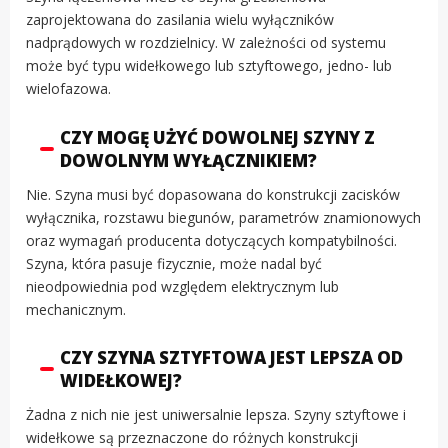
zaprojektowana do zasilania wielu wyłączników
nadprądowych w rozdzielnicy. W zależności od systemu
może być typu widełkowego lub sztyftowego, jedno- lub
wielofazowa.
CZY MOGĘ UŻYĆ DOWOLNEJ SZYNY Z
DOWOLNYM WYŁĄCZNIKIEM?
Nie. Szyna musi być dopasowana do konstrukcji zacisków
wyłącznika, rozstawu biegunów, parametrów znamionowych
oraz wymagań producenta dotyczących kompatybilności.
Szyna, która pasuje fizycznie, może nadal być
nieodpowiednia pod względem elektrycznym lub
mechanicznym.
CZY SZYNA SZTYFTOWA JEST LEPSZA OD
WIDEŁKOWEJ?
Żadna z nich nie jest uniwersalnie lepsza. Szyny sztyftowe i
widełkowe są przeznaczone do różnych konstrukcji