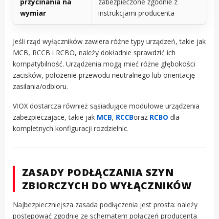
przycinania na
zabezpieczone zgodnie z
wymiar
instrukcjami producenta
Jeśli rząd wyłączników zawiera różne typy urządzeń, takie jak
MCB, RCCB i RCBO, należy dokładnie sprawdzić ich
kompatybilność. Urządzenia mogą mieć różne głębokości
zacisków, położenie przewodu neutralnego lub orientację
zasilania/odbioru.
VIOX dostarcza również sąsiadujące modułowe urządzenia
zabezpieczające, takie jak
MCB
,
RCCB
oraz
RCBO
dla
kompletnych konfiguracji rozdzielnic.
ZASADY PODŁĄCZANIA SZYN
ZBIORCZYCH DO WYŁĄCZNIKÓW
Najbezpieczniejsza zasada podłączenia jest prosta: należy
postępować zgodnie ze schematem połączeń producenta