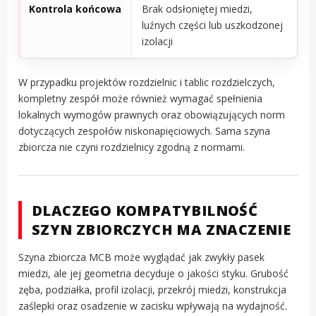
Kontrola końcowa
Brak odsłoniętej miedzi,
luźnych części lub uszkodzonej
izolacji
W przypadku projektów rozdzielnic i tablic rozdzielczych,
kompletny zespół może również wymagać spełnienia
lokalnych wymogów prawnych oraz obowiązujących norm
dotyczących zespołów niskonapięciowych. Sama szyna
zbiorcza nie czyni rozdzielnicy zgodną z normami.
DLACZEGO KOMPATYBILNOŚĆ
SZYN ZBIORCZYCH MA ZNACZENIE
Szyna zbiorcza MCB może wyglądać jak zwykły pasek
miedzi, ale jej geometria decyduje o jakości styku. Grubość
zęba, podziałka, profil izolacji, przekrój miedzi, konstrukcja
zaślepki oraz osadzenie w zacisku wpływają na wydajność.