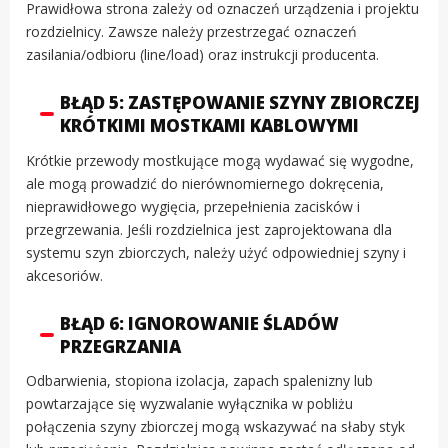
Prawidłowa strona zależy od oznaczeń urządzenia i projektu
rozdzielnicy. Zawsze należy przestrzegać oznaczeń
zasilania/odbioru (line/load) oraz instrukcji producenta.
BŁĄD 5: ZASTĘPOWANIE SZYNY ZBIORCZEJ
KRÓTKIMI MOSTKAMI KABLOWYMI
Krótkie przewody mostkujące mogą wydawać się wygodne,
ale mogą prowadzić do nierównomiernego dokręcenia,
nieprawidłowego wygięcia, przepełnienia zacisków i
przegrzewania. Jeśli rozdzielnica jest zaprojektowana dla
systemu szyn zbiorczych, należy użyć odpowiedniej szyny i
akcesoriów.
BŁĄD 6: IGNOROWANIE ŚLADÓW
PRZEGRZANIA
Odbarwienia, stopiona izolacja, zapach spalenizny lub
powtarzające się wyzwalanie wyłącznika w pobliżu
połączenia szyny zbiorczej mogą wskazywać na słaby styk