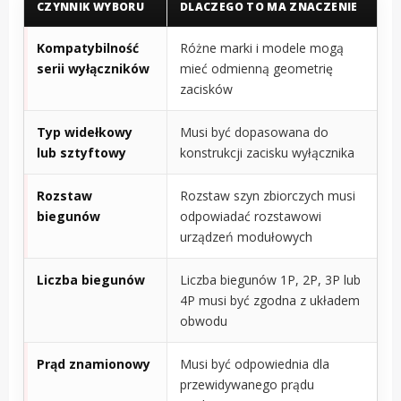
CZYNNIK WYBORU
DLACZEGO TO MA ZNACZENIE
Kompatybilność
Różne marki i modele mogą
serii wyłączników
mieć odmienną geometrię
zacisków
Typ widełkowy
Musi być dopasowana do
lub sztyftowy
konstrukcji zacisku wyłącznika
Rozstaw
Rozstaw szyn zbiorczych musi
biegunów
odpowiadać rozstawowi
urządzeń modułowych
Liczba biegunów
Liczba biegunów 1P, 2P, 3P lub
4P musi być zgodna z układem
obwodu
Prąd znamionowy
Musi być odpowiednia dla
przewidywanego prądu