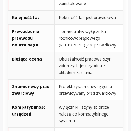
zainstalowane
Kolejność faz
Kolejność faz jest prawidłowa
Prowadzenie
Tor neutralny wyłącznika
przewodu
różnicowoprądowego
neutralnego
(RCCB/RCBO) jest prawidłowy
Bieżąca ocena
Obciążalność prądowa szyn
zbiorczych jest zgodna z
układem zasilania
Znamionowy prąd
Projekt systemu uwzględnia
zwarciowy
przewidywany prąd zwarciowy
Kompatybilność
Wyłączniki i szyny zbiorcze
urządzeń
należą do kompatybilnego
systemu