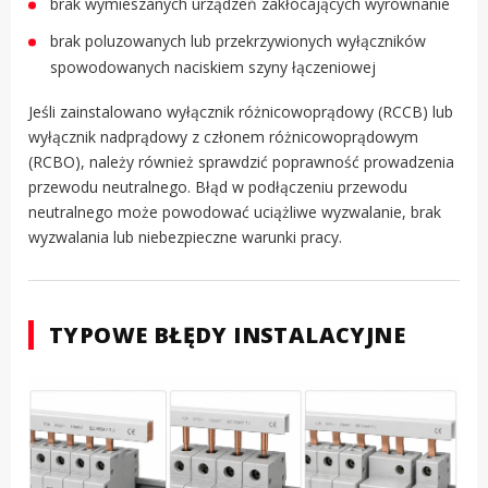
brak wymieszanych urządzeń zakłócających wyrównanie
brak poluzowanych lub przekrzywionych wyłączników
spowodowanych naciskiem szyny łączeniowej
Jeśli zainstalowano wyłącznik różnicowoprądowy (RCCB) lub
wyłącznik nadprądowy z członem różnicowoprądowym
(RCBO), należy również sprawdzić poprawność prowadzenia
przewodu neutralnego. Błąd w podłączeniu przewodu
neutralnego może powodować uciążliwe wyzwalanie, brak
wyzwalania lub niebezpieczne warunki pracy.
TYPOWE BŁĘDY INSTALACYJNE