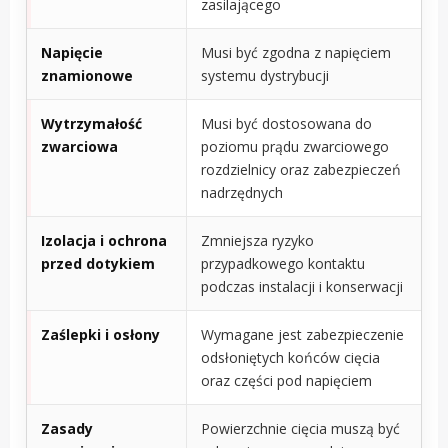
zasilającego
Napięcie
Musi być zgodna z napięciem
znamionowe
systemu dystrybucji
Wytrzymałość
Musi być dostosowana do
zwarciowa
poziomu prądu zwarciowego
rozdzielnicy oraz zabezpieczeń
nadrzędnych
Izolacja i ochrona
Zmniejsza ryzyko
przed dotykiem
przypadkowego kontaktu
podczas instalacji i konserwacji
Zaślepki i osłony
Wymagane jest zabezpieczenie
odsłoniętych końców cięcia
oraz części pod napięciem
Zasady
Powierzchnie cięcia muszą być