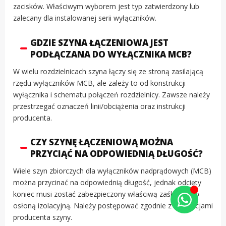
zacisków. Właściwym wyborem jest typ zatwierdzony lub
zalecany dla instalowanej serii wyłączników.
GDZIE SZYNA ŁĄCZENIOWA JEST
PODŁĄCZANA DO WYŁĄCZNIKA MCB?
W wielu rozdzielnicach szyna łączy się ze stroną zasilającą
rzędu wyłączników MCB, ale zależy to od konstrukcji
wyłącznika i schematu połączeń rozdzielnicy. Zawsze należy
przestrzegać oznaczeń linii/obciążenia oraz instrukcji
producenta.
CZY SZYNĘ ŁĄCZENIOWĄ MOŻNA
PRZYCIĄĆ NA ODPOWIEDNIĄ DŁUGOŚĆ?
Wiele szyn zbiorczych dla wyłączników nadprądowych (MCB)
można przycinać na odpowiednią długość, jednak odcięty
koniec musi zostać zabezpieczony właściwą zaślepką lub
osłoną izolacyjną. Należy postępować zgodnie z instrukcjami
producenta szyny.