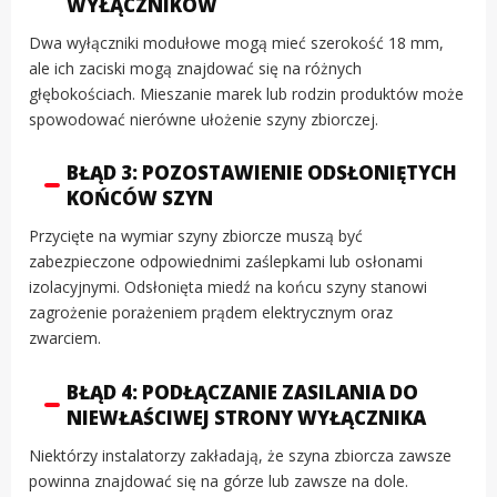
WYŁĄCZNIKÓW
Dwa wyłączniki modułowe mogą mieć szerokość 18 mm,
ale ich zaciski mogą znajdować się na różnych
głębokościach. Mieszanie marek lub rodzin produktów może
spowodować nierówne ułożenie szyny zbiorczej.
BŁĄD 3: POZOSTAWIENIE ODSŁONIĘTYCH
KOŃCÓW SZYN
Przycięte na wymiar szyny zbiorcze muszą być
zabezpieczone odpowiednimi zaślepkami lub osłonami
izolacyjnymi. Odsłonięta miedź na końcu szyny stanowi
zagrożenie porażeniem prądem elektrycznym oraz
zwarciem.
BŁĄD 4: PODŁĄCZANIE ZASILANIA DO
NIEWŁAŚCIWEJ STRONY WYŁĄCZNIKA
Niektórzy instalatorzy zakładają, że szyna zbiorcza zawsze
powinna znajdować się na górze lub zawsze na dole.