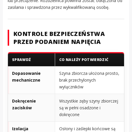
lub przeciążenie. Rozdzielnica powinna zostać odłączona od
zasilania i sprawdzona przez wykwalifikowaną osobę.
KONTROLE BEZPIECZEŃSTWA
PRZED PODANIEM NAPIĘCIA
SPRAWDŹ
CO NALEŻY POTWIERDZIĆ
Dopasowanie
Szyna zbiorcza ułożona prosto,
mechaniczne
brak przechylonych
wyłączników
Dokręcenie
Wszystkie zęby szyny zbiorczej
zacisków
są w pełni osadzone i
dokręcone
Izolacja
Osłony i zaślepki końcowe są