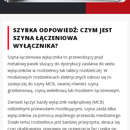
SZYBKA ODPOWIEDŹ: CZYM JEST
SZYNA ŁĄCZENIOWA
WYŁĄCZNIKA?
Szyna łączeniowa wyłącznika to przewodzący prąd
metalowy pasek służący do dystrybucji zasilania do wielu
wyłączników w rozdzielnicy lub tablicy rozdzielczej. W
modułowych rozdzielnicach elektrycznych odnosi się to
zazwyczaj do szyny MCB, zwanej również szyną
grzebieniową, szyną widełkową lub mostkiem łączeniowym.
Zamiast łączyć każdy wyłącznik nadprądowy (MCB)
oddzielnymi przewodami mostkującymi, szyna zasila kilka
wyłączników za pomocą wspólnego przewodu miedzianego.
Dzięki temu rozdzielnica jest bardziej przejrzysta, skraca się
czas okablowania, poprawia się organizacja faz i unika się