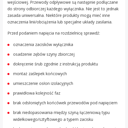
wejściowej. Przewody odpływowe są następnie podłączane
do strony odbiorczej każdego wyłącznika. Nie jest to jednak
zasada uniwersalna. Niektóre produkty mogą mieć inne
oznaczenia linii/obciążenia lub specjalne układy zasilania.
Przed podaniem napięcia na rozdzielnicę sprawdź:
oznaczenia zacisków wyłącznika
osadzenie zębów szyny zbiorczej
dokręcenie śrub zgodnie z instrukcją produktu
montaż zaślepek końcowych
umieszczenie osłon izolacyjnych
prawidłowa kolejność faz
brak odsłoniętych końcówek przewodów pod napięciem
brak niedopasowania między szyną łączeniową typu
widełkowego/sztyftowego a typem zacisku