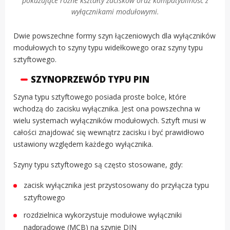
pokazujące różne kształty zacisków oraz kompatybilność z
wyłącznikami modułowymi.
Dwie powszechne formy szyn łączeniowych dla wyłączników
modułowych to szyny typu widełkowego oraz szyny typu
sztyftowego.
SZYNOPRZEWÓD TYPU PIN
Szyna typu sztyftowego posiada proste bolce, które
wchodzą do zacisku wyłącznika. Jest ona powszechna w
wielu systemach wyłączników modułowych. Sztyft musi w
całości znajdować się wewnątrz zacisku i być prawidłowo
ustawiony względem każdego wyłącznika.
Szyny typu sztyftowego są często stosowane, gdy:
zacisk wyłącznika jest przystosowany do przyłącza typu
sztyftowego
rozdzielnica wykorzystuje modułowe wyłączniki
nadprądowe (MCB) na szynie DIN