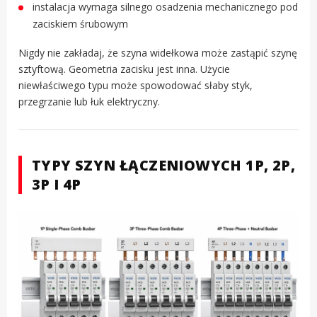
instalacja wymaga silnego osadzenia mechanicznego pod
zaciskiem śrubowym
Nigdy nie zakładaj, że szyna widełkowa może zastąpić szynę
sztyftową. Geometria zacisku jest inna. Użycie
niewłaściwego typu może spowodować słaby styk,
przegrzanie lub łuk elektryczny.
TYPY SZYN ŁĄCZENIOWYCH 1P, 2P,
3P I 4P