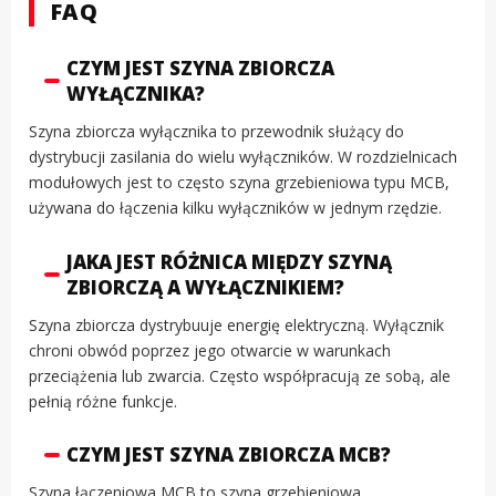
FAQ
CZYM JEST SZYNA ZBIORCZA
WYŁĄCZNIKA?
Szyna zbiorcza wyłącznika to przewodnik służący do
dystrybucji zasilania do wielu wyłączników. W rozdzielnicach
modułowych jest to często szyna grzebieniowa typu MCB,
używana do łączenia kilku wyłączników w jednym rzędzie.
JAKA JEST RÓŻNICA MIĘDZY SZYNĄ
ZBIORCZĄ A WYŁĄCZNIKIEM?
Szyna zbiorcza dystrybuuje energię elektryczną. Wyłącznik
chroni obwód poprzez jego otwarcie w warunkach
przeciążenia lub zwarcia. Często współpracują ze sobą, ale
pełnią różne funkcje.
CZYM JEST SZYNA ZBIORCZA MCB?
Szyna łączeniowa MCB to szyna grzebieniowa