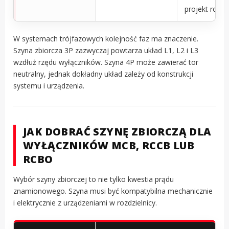
projekt rozdz
W systemach trójfazowych kolejność faz ma znaczenie.
Szyna zbiorcza 3P zazwyczaj powtarza układ L1, L2 i L3
wzdłuż rzędu wyłączników. Szyna 4P może zawierać tor
neutralny, jednak dokładny układ zależy od konstrukcji
systemu i urządzenia.
JAK DOBRAĆ SZYNĘ ZBIORCZĄ DLA
WYŁĄCZNIKÓW MCB, RCCB LUB
RCBO
Wybór szyny zbiorczej to nie tylko kwestia prądu
znamionowego. Szyna musi być kompatybilna mechanicznie
i elektrycznie z urządzeniami w rozdzielnicy.