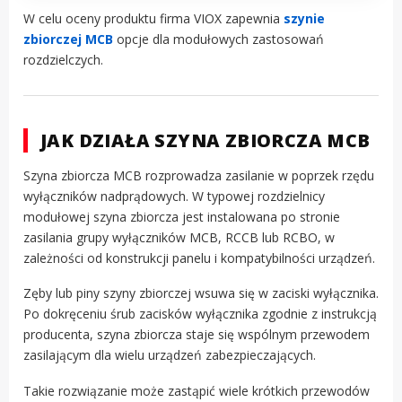
W celu oceny produktu firma VIOX zapewnia
szynie
zbiorczej MCB
opcje dla modułowych zastosowań
rozdzielczych.
JAK DZIAŁA SZYNA ZBIORCZA MCB
Szyna zbiorcza MCB rozprowadza zasilanie w poprzek rzędu
wyłączników nadprądowych. W typowej rozdzielnicy
modułowej szyna zbiorcza jest instalowana po stronie
zasilania grupy wyłączników MCB, RCCB lub RCBO, w
zależności od konstrukcji panelu i kompatybilności urządzeń.
Zęby lub piny szyny zbiorczej wsuwa się w zaciski wyłącznika.
Po dokręceniu śrub zacisków wyłącznika zgodnie z instrukcją
producenta, szyna zbiorcza staje się wspólnym przewodem
zasilającym dla wielu urządzeń zabezpieczających.
Takie rozwiązanie może zastąpić wiele krótkich przewodów