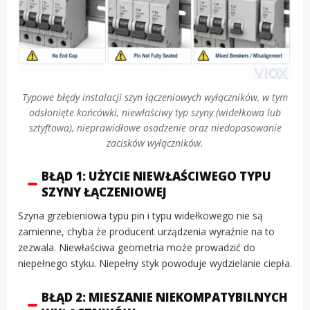
Typowe błędy instalacji szyn łączeniowych wyłączników, w tym
odsłonięte końcówki, niewłaściwy typ szyny (widełkowa lub
sztyftowa), nieprawidłowe osadzenie oraz niedopasowanie
zacisków wyłączników.
BŁĄD 1: UŻYCIE NIEWŁAŚCIWEGO TYPU
SZYNY ŁĄCZENIOWEJ
Szyna grzebieniowa typu pin i typu widełkowego nie są
zamienne, chyba że producent urządzenia wyraźnie na to
zezwala. Niewłaściwa geometria może prowadzić do
niepełnego styku. Niepełny styk powoduje wydzielanie ciepła.
BŁĄD 2: MIESZANIE NIEKOMPATYBILNYCH