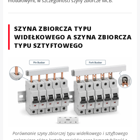
modułowymi, w szczególności szyny zbiorcze MCB.
SZYNA ZBIORCZA TYPU
WIDEŁKOWEGO A SZYNA ZBIORCZA
TYPU SZTYFTOWEGO
Porównanie szyny zbiorczej typu widełkowego i sztyftowego