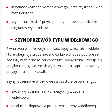
instalator wymaga kompaktowego i przejrzystego układu
rozdzielczego
szyna musi zostać przycięta, aby odpowiadała liczbie
biegunów wyłączników
SZYNOPRZEWÓD TYPU WIDEŁKOWEGO
Szyna typu widełkowego posiada zęby w kształcie widełek,
które obejmują śrubę zaciskową lub wchodzą pod obszar
zacisku, w zależności od konstrukcji wyłącznika. Stosuje się
ją tylko tam, gdzie zacisk wyłącznika jest zaprojektowany do
przyjęcia takiego kształtu.
Szyny łączeniowe widełkowe są często stosowane, gdy:
zacisk wyłącznika jest kompatybilny z zębami
widełkowymi
producent dopuszcza podłączenie szyny widełkowej