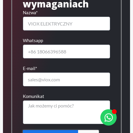
wymaganiach
Nazwa*
Whatsapp
E-mail*
Komunikat