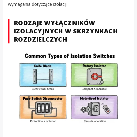
wymagania dotyczące izolacji.
RODZAJE WYŁĄCZNIKÓW
IZOLACYJNYCH W SKRZYNKACH
ROZDZIELCZYCH