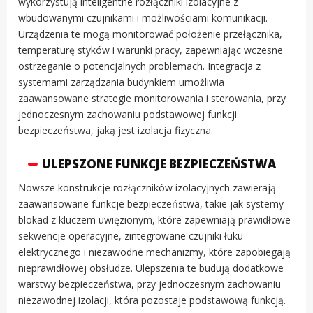
wykorzystują inteligentne rozłączniki izolacyjne z
wbudowanymi czujnikami i możliwościami komunikacji.
Urządzenia te mogą monitorować położenie przełącznika,
temperaturę styków i warunki pracy, zapewniając wczesne
ostrzeganie o potencjalnych problemach. Integracja z
systemami zarządzania budynkiem umożliwia
zaawansowane strategie monitorowania i sterowania, przy
jednoczesnym zachowaniu podstawowej funkcji
bezpieczeństwa, jaką jest izolacja fizyczna.
ULEPSZONE FUNKCJE BEZPIECZEŃSTWA
Nowsze konstrukcje rozłączników izolacyjnych zawierają
zaawansowane funkcje bezpieczeństwa, takie jak systemy
blokad z kluczem uwięzionym, które zapewniają prawidłowe
sekwencje operacyjne, zintegrowane czujniki łuku
elektrycznego i niezawodne mechanizmy, które zapobiegają
nieprawidłowej obsłudze. Ulepszenia te budują dodatkowe
warstwy bezpieczeństwa, przy jednoczesnym zachowaniu
niezawodnej izolacji, która pozostaje podstawową funkcją.