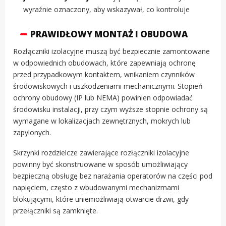
wyraźnie oznaczony, aby wskazywał, co kontroluje
PRAWIDŁOWY MONTAŻ I OBUDOWA
Rozłączniki izolacyjne muszą być bezpiecznie zamontowane
w odpowiednich obudowach, które zapewniają ochronę
przed przypadkowym kontaktem, wnikaniem czynników
środowiskowych i uszkodzeniami mechanicznymi. Stopień
ochrony obudowy (IP lub NEMA) powinien odpowiadać
środowisku instalacji, przy czym wyższe stopnie ochrony są
wymagane w lokalizacjach zewnętrznych, mokrych lub
zapylonych.
Skrzynki rozdzielcze zawierające rozłączniki izolacyjne
powinny być skonstruowane w sposób umożliwiający
bezpieczną obsługę bez narażania operatorów na części pod
napięciem, często z wbudowanymi mechanizmami
blokującymi, które uniemożliwiają otwarcie drzwi, gdy
przełączniki są zamknięte.