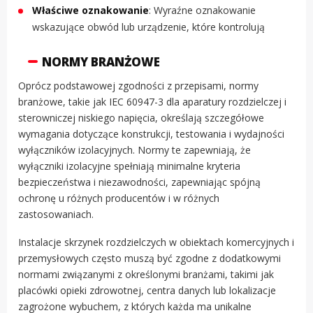
Właściwe oznakowanie
: Wyraźne oznakowanie
wskazujące obwód lub urządzenie, które kontrolują
NORMY BRANŻOWE
Oprócz podstawowej zgodności z przepisami, normy
branżowe, takie jak IEC 60947-3 dla aparatury rozdzielczej i
sterowniczej niskiego napięcia, określają szczegółowe
wymagania dotyczące konstrukcji, testowania i wydajności
wyłączników izolacyjnych. Normy te zapewniają, że
wyłączniki izolacyjne spełniają minimalne kryteria
bezpieczeństwa i niezawodności, zapewniając spójną
ochronę u różnych producentów i w różnych
zastosowaniach.
Instalacje skrzynek rozdzielczych w obiektach komercyjnych i
przemysłowych często muszą być zgodne z dodatkowymi
normami związanymi z określonymi branżami, takimi jak
placówki opieki zdrowotnej, centra danych lub lokalizacje
zagrożone wybuchem, z których każda ma unikalne