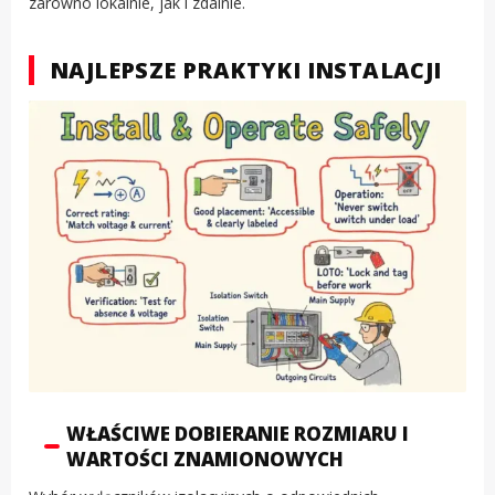
zarówno lokalnie, jak i zdalnie.
NAJLEPSZE PRAKTYKI INSTALACJI
WŁAŚCIWE DOBIERANIE ROZMIARU I
WARTOŚCI ZNAMIONOWYCH