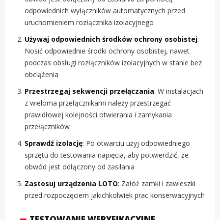
odpowiednich wyłączników automatycznych przed
uruchomieniem rozłącznika izolacyjnego
Używaj odpowiednich środków ochrony osobistej
:
Nosić odpowiednie środki ochrony osobistej, nawet
podczas obsługi rozłączników izolacyjnych w stanie bez
obciążenia
Przestrzegaj sekwencji przełączania
: W instalacjach
z wieloma przełącznikami należy przestrzegać
prawidłowej kolejności otwierania i zamykania
przełączników
Sprawdź izolację
: Po otwarciu użyj odpowiedniego
sprzętu do testowania napięcia, aby potwierdzić, że
obwód jest odłączony od zasilania
Zastosuj urządzenia LOTO
: Załóż zamki i zawieszki
przed rozpoczęciem jakichkolwiek prac konserwacyjnych
TESTOWANIE WERYFIKACYJNE