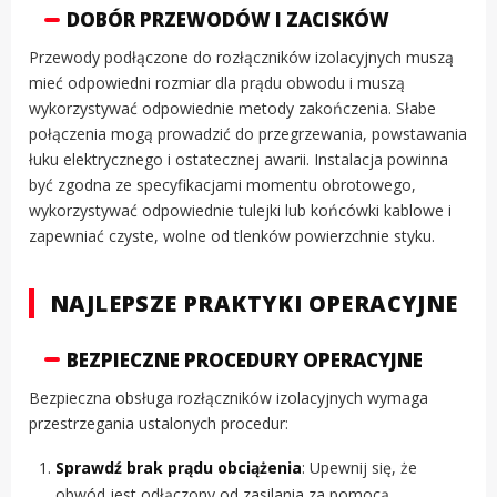
DOBÓR PRZEWODÓW I ZACISKÓW
Przewody podłączone do rozłączników izolacyjnych muszą
mieć odpowiedni rozmiar dla prądu obwodu i muszą
wykorzystywać odpowiednie metody zakończenia. Słabe
połączenia mogą prowadzić do przegrzewania, powstawania
łuku elektrycznego i ostatecznej awarii. Instalacja powinna
być zgodna ze specyfikacjami momentu obrotowego,
wykorzystywać odpowiednie tulejki lub końcówki kablowe i
zapewniać czyste, wolne od tlenków powierzchnie styku.
NAJLEPSZE PRAKTYKI OPERACYJNE
BEZPIECZNE PROCEDURY OPERACYJNE
Bezpieczna obsługa rozłączników izolacyjnych wymaga
przestrzegania ustalonych procedur:
Sprawdź brak prądu obciążenia
: Upewnij się, że
obwód jest odłączony od zasilania za pomocą