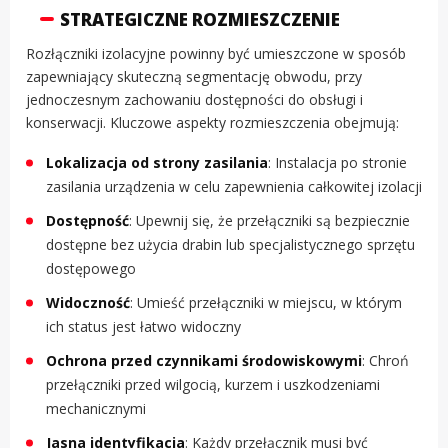
STRATEGICZNE ROZMIESZCZENIE
Rozłączniki izolacyjne powinny być umieszczone w sposób
zapewniający skuteczną segmentację obwodu, przy
jednoczesnym zachowaniu dostępności do obsługi i
konserwacji. Kluczowe aspekty rozmieszczenia obejmują:
Lokalizacja od strony zasilania
: Instalacja po stronie
zasilania urządzenia w celu zapewnienia całkowitej izolacji
Dostępność
: Upewnij się, że przełączniki są bezpiecznie
dostępne bez użycia drabin lub specjalistycznego sprzętu
dostępowego
Widoczność
: Umieść przełączniki w miejscu, w którym
ich status jest łatwo widoczny
Ochrona przed czynnikami środowiskowymi
: Chroń
przełączniki przed wilgocią, kurzem i uszkodzeniami
mechanicznymi
Jasna identyfikacja
: Każdy przełącznik musi być