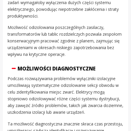
zadań wymagałoby wyłączenia dużych części systemu
elektrycznego, powodując niepotrzebne zakłócenia i straty
produktywności.
Możliwość odizolowania poszczególnych zasilaczy,
transformatorów lub tablic rozdzielczych pozwala zespołom
konserwacyjnym pracować zgodnie z planem, zajmując się
urządzeniami w okresach niskiego zapotrzebowania bez
wpływu na krytyczne operacje.
MOŻLIWOŚCI DIAGNOSTYCZNE
Podczas rozwiązywania problemów wyłączniki izolacyjne
umożliwiają systematyczne odizolowanie sekcji obwodu w
celu zidentyfikowania miejsc zwarć. Elektrycy mogą
stopniowo odizolowywać różne części systemu dystrybucji,
aby zawęzić źródło problemów, takich jak zwarcia doziemne,
uszkodzenia izolacji lub awarie urządzeń.
Ta możliwość diagnostyczna znacznie skraca czas przestoju,
umożliwiając szybszą identyfikację i rozwiązywanie