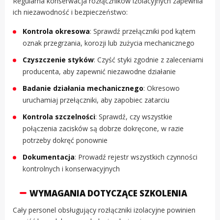
Regularna konserwacja rozłączników izolacyjnych zapewnia
ich niezawodność i bezpieczeństwo:
Kontrola okresowa
: Sprawdź przełączniki pod kątem
oznak przegrzania, korozji lub zużycia mechanicznego
Czyszczenie styków
: Czyść styki zgodnie z zaleceniami
producenta, aby zapewnić niezawodne działanie
Badanie działania mechanicznego
: Okresowo
uruchamiaj przełączniki, aby zapobiec zatarciu
Kontrola szczelności
: Sprawdź, czy wszystkie
połączenia zacisków są dobrze dokręcone, w razie
potrzeby dokręć ponownie
Dokumentacja
: Prowadź rejestr wszystkich czynności
kontrolnych i konserwacyjnych
WYMAGANIA DOTYCZĄCE SZKOLENIA
Cały personel obsługujący rozłączniki izolacyjne powinien