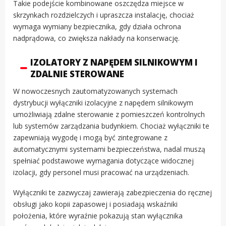
Takie podejście kombinowane oszczędza miejsce w
skrzynkach rozdzielczych i upraszcza instalację, chociaż
wymaga wymiany bezpiecznika, gdy działa ochrona
nadprądowa, co zwiększa nakłady na konserwację.
IZOLATORY Z NAPĘDEM SILNIKOWYM I
ZDALNIE STEROWANE
W nowoczesnych zautomatyzowanych systemach
dystrybucji wyłączniki izolacyjne z napędem silnikowym
umożliwiają zdalne sterowanie z pomieszczeń kontrolnych
lub systemów zarządzania budynkiem. Chociaż wyłączniki te
zapewniają wygodę i mogą być zintegrowane z
automatycznymi systemami bezpieczeństwa, nadal muszą
spełniać podstawowe wymagania dotyczące widocznej
izolacji, gdy personel musi pracować na urządzeniach.
Wyłączniki te zazwyczaj zawierają zabezpieczenia do ręcznej
obsługi jako kopii zapasowej i posiadają wskaźniki
położenia, które wyraźnie pokazują stan wyłącznika