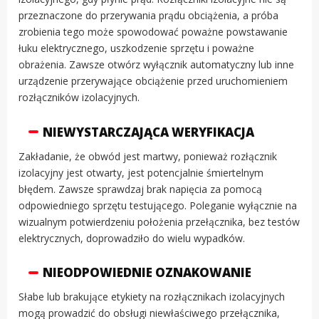
przeznaczone do przerywania prądu obciążenia, a próba
zrobienia tego może spowodować poważne powstawanie
łuku elektrycznego, uszkodzenie sprzętu i poważne
obrażenia. Zawsze otwórz wyłącznik automatyczny lub inne
urządzenie przerywające obciążenie przed uruchomieniem
rozłączników izolacyjnych.
NIEWYSTARCZAJĄCA WERYFIKACJA
Zakładanie, że obwód jest martwy, ponieważ rozłącznik
izolacyjny jest otwarty, jest potencjalnie śmiertelnym
błędem. Zawsze sprawdzaj brak napięcia za pomocą
odpowiedniego sprzętu testującego. Poleganie wyłącznie na
wizualnym potwierdzeniu położenia przełącznika, bez testów
elektrycznych, doprowadziło do wielu wypadków.
NIEODPOWIEDNIE OZNAKOWANIE
Słabe lub brakujące etykiety na rozłącznikach izolacyjnych
mogą prowadzić do obsługi niewłaściwego przełącznika,