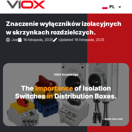
Przejdź
PL
do
treści
Znaczenie wyłączników izolacyjnych
w skrzynkach rozdzielczych.
Joe
16 listopada, 2025
Updated: 16 listopada, 2025