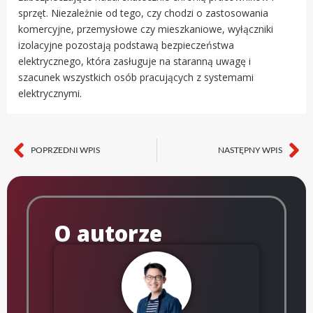
sprzęt. Niezależnie od tego, czy chodzi o zastosowania
komercyjne, przemysłowe czy mieszkaniowe, wyłączniki
izolacyjne pozostają podstawą bezpieczeństwa
elektrycznego, która zasługuje na staranną uwagę i
szacunek wszystkich osób pracujących z systemami
elektrycznymi.
POPRZEDNI WPIS
NASTĘPNY WPIS
Poprz.
Na
O autorze