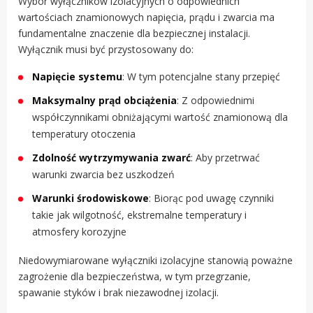
Wybór wyłączników izolacyjnych o odpowiednich
wartościach znamionowych napięcia, prądu i zwarcia ma
fundamentalne znaczenie dla bezpiecznej instalacji.
Wyłącznik musi być przystosowany do:
Napięcie systemu
: W tym potencjalne stany przepięć
Maksymalny prąd obciążenia
: Z odpowiednimi
współczynnikami obniżającymi wartość znamionową dla
temperatury otoczenia
Zdolność wytrzymywania zwarć
: Aby przetrwać
warunki zwarcia bez uszkodzeń
Warunki środowiskowe
: Biorąc pod uwagę czynniki
takie jak wilgotność, ekstremalne temperatury i
atmosfery korozyjne
Niedowymiarowane wyłączniki izolacyjne stanowią poważne
zagrożenie dla bezpieczeństwa, w tym przegrzanie,
spawanie styków i brak niezawodnej izolacji.