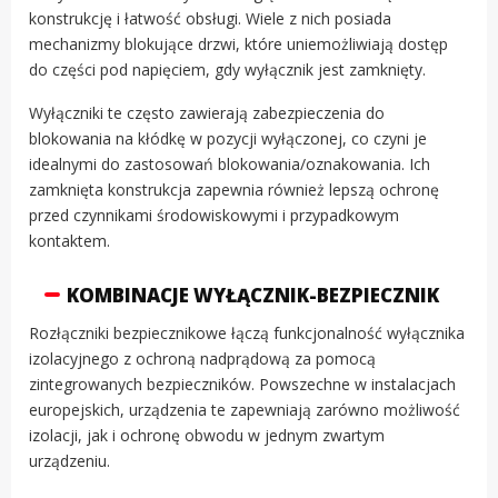
konstrukcję i łatwość obsługi. Wiele z nich posiada
mechanizmy blokujące drzwi, które uniemożliwiają dostęp
do części pod napięciem, gdy wyłącznik jest zamknięty.
Wyłączniki te często zawierają zabezpieczenia do
blokowania na kłódkę w pozycji wyłączonej, co czyni je
idealnymi do zastosowań blokowania/oznakowania. Ich
zamknięta konstrukcja zapewnia również lepszą ochronę
przed czynnikami środowiskowymi i przypadkowym
kontaktem.
KOMBINACJE WYŁĄCZNIK-BEZPIECZNIK
Rozłączniki bezpiecznikowe łączą funkcjonalność wyłącznika
izolacyjnego z ochroną nadprądową za pomocą
zintegrowanych bezpieczników. Powszechne w instalacjach
europejskich, urządzenia te zapewniają zarówno możliwość
izolacji, jak i ochronę obwodu w jednym zwartym
urządzeniu.