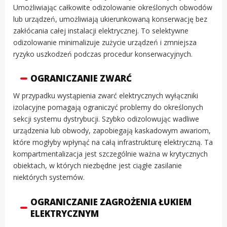
Umożliwiając całkowite odizolowanie określonych obwodów
lub urządzeń, umożliwiają ukierunkowaną konserwację bez
zakłócania całej instalacji elektrycznej. To selektywne
odizolowanie minimalizuje zużycie urządzeń i zmniejsza
ryzyko uszkodzeń podczas procedur konserwacyjnych.
OGRANICZANIE ZWARĆ
W przypadku wystąpienia zwarć elektrycznych wyłączniki
izolacyjne pomagają ograniczyć problemy do określonych
sekcji systemu dystrybucji. Szybko odizolowując wadliwe
urządzenia lub obwody, zapobiegają kaskadowym awariom,
które mogłyby wpłynąć na całą infrastrukturę elektryczną. Ta
kompartmentalizacja jest szczególnie ważna w krytycznych
obiektach, w których niezbędne jest ciągłe zasilanie
niektórych systemów.
OGRANICZANIE ZAGROŻENIA ŁUKIEM
ELEKTRYCZNYM