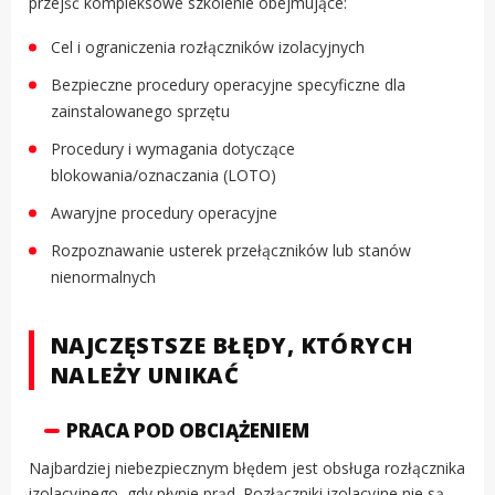
przejść kompleksowe szkolenie obejmujące:
Cel i ograniczenia rozłączników izolacyjnych
Bezpieczne procedury operacyjne specyficzne dla
zainstalowanego sprzętu
Procedury i wymagania dotyczące
blokowania/oznaczania (LOTO)
Awaryjne procedury operacyjne
Rozpoznawanie usterek przełączników lub stanów
nienormalnych
NAJCZĘSTSZE BŁĘDY, KTÓRYCH
NALEŻY UNIKAĆ
PRACA POD OBCIĄŻENIEM
Najbardziej niebezpiecznym błędem jest obsługa rozłącznika
izolacyjnego, gdy płynie prąd. Rozłączniki izolacyjne nie są