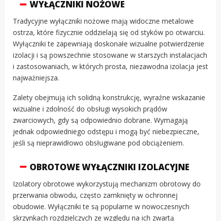
WYŁĄCZNIKI NOŻOWE
Tradycyjne wyłączniki nożowe mają widoczne metalowe
ostrza, które fizycznie oddzielają się od styków po otwarciu.
Wyłączniki te zapewniają doskonałe wizualne potwierdzenie
izolacji i są powszechnie stosowane w starszych instalacjach
i zastosowaniach, w których prosta, niezawodna izolacja jest
najważniejsza.
Zalety obejmują ich solidną konstrukcję, wyraźne wskazanie
wizualne i zdolność do obsługi wysokich prądów
zwarciowych, gdy są odpowiednio dobrane. Wymagają
jednak odpowiedniego odstępu i mogą być niebezpieczne,
jeśli są nieprawidłowo obsługiwane pod obciążeniem.
OBROTOWE WYŁĄCZNIKI IZOLACYJNE
Izolatory obrotowe wykorzystują mechanizm obrotowy do
przerwania obwodu, często zamknięty w ochronnej
obudowie. Wyłączniki te są popularne w nowoczesnych
skrzynkach rozdzielczych ze względu na ich zwartą