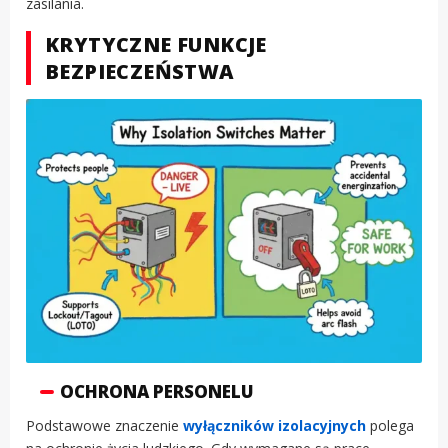
zasilania.
KRYTYCZNE FUNKCJE
BEZPIECZEŃSTWA
OCHRONA PERSONELU
Podstawowe znaczenie
wyłączników izolacyjnych
polega