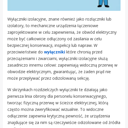
Wyłączniki izolacyjne, znane również jako rozłączniki lub
izolatory, to mechaniczne urządzenia łączeniowe
zaprojektowane w celu zapewnienia, że obwód elektryczny
może być całkowicie odłączony od zasilania w celu
bezpiecznej konserwacji, inspekcji lub napraw. W
przeciwieństwie do
wyłączniki
które chronią przed
przeciążeniami i zwarciami, wyłączniki izolacyjne służą
zasadniczo innemu celowi: zapewniają widoczną przerwę w
obwodzie elektrycznym, gwarantując, że żaden prąd nie
może przepływać przez odizolowaną sekcję.
W skrzynkach rozdzielczych wyłączniki te działają jako
pierwsza linia obrony dla personelu konserwacyjnego,
tworząc fizyczną przerwę w ścieżce elektrycznej, którą
często można zweryfikować wizualnie. To widoczne
odłączenie zapewnia krytyczną pewność, że urządzenia
znajdujące się za nim są rzeczywiście odizolowane od źródła