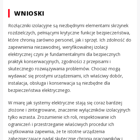
WNIOSKI
Rozłączniki izolacyjne są niezbędnymi elementami skrzynek
rozdzielczych, pełniącymi krytyczne funkcje bezpieczeństwa,
które chronią zarówno personel, jak i sprzęt. Ich zdolność do
zapewnienia niezawodnej, weryfikowalnej izolacji
elektrycznej czyni je fundamentalnymi dla bezpiecznych
praktyk konserwacyjnych, zgodności z przepisami i
skutecznego rozwiązywania problemów. Chociaż mogą
wydawać się prostymi urządzeniami, ich właściwy dobór,
instalacja, obsługa i konserwacja są niezbędne dla
bezpieczeństwa elektrycznego.
W miarę jak systemy elektryczne stają się coraz bardziej
złożone i zintegrowane, znaczenie wyłączników izolacyjnych
tylko wzrasta. Zrozumienie ich roli, respektowanie ich
ograniczeń i przestrzeganie właściwych procedur ich
użytkowania zapewnia, że te istotne urządzenia
zabezpieczające nadal skutecznie chronią pracowników i