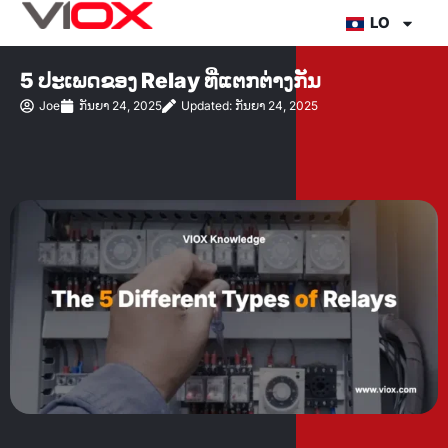
ຂ້າມ
LO
ໄປ
ທີ່
5 ປະເພດຂອງ Relay ທີ່ແຕກຕ່າງກັນ
ເນື້ອຫາ
Joe
ກັນຍາ 24, 2025
Updated: ກັນຍາ 24, 2025