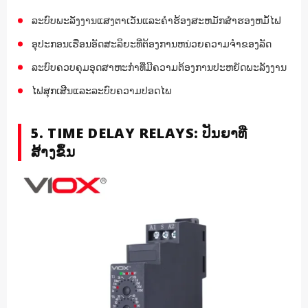
ລະບົບພະລັງງານແສງຕາເວັນແລະຄໍາຮ້ອງສະຫມັກສໍາຮອງຫມໍ້ໄຟ
ອຸປະກອນເຮືອນອັດສະລິຍະທີ່ຕ້ອງການຫນ່ວຍຄວາມຈໍາຂອງລັດ
ລະບົບຄວບຄຸມອຸດສາຫະກໍາທີ່ມີຄວາມຕ້ອງການປະຫຍັດພະລັງງານ
ໄຟສຸກເສີນແລະລະບົບຄວາມປອດໄພ
5. TIME DELAY RELAYS: ປັນຍາທີ່
ສ້າງຂຶ້ນ