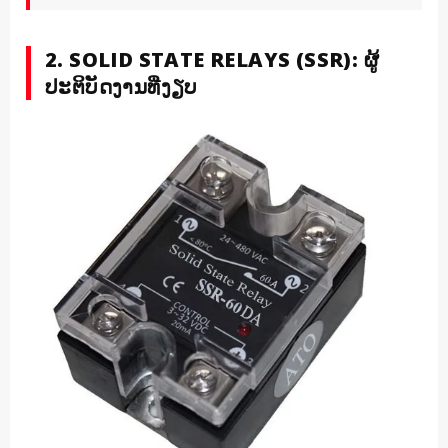
2. SOLID STATE RELAYS (SSR): ຜູ້
ປະຕິບັດງານທີ່ງຽບ