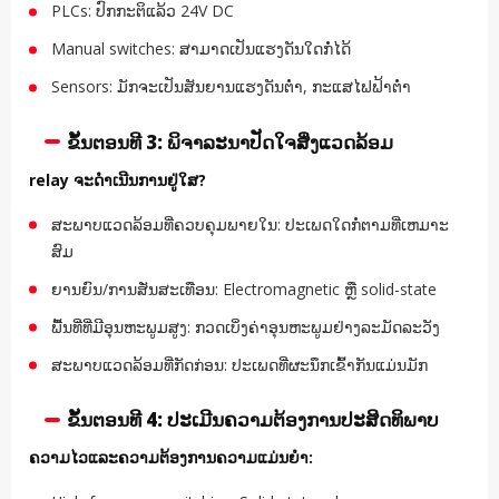
PLCs: ປົກກະຕິແລ້ວ 24V DC
Manual switches: ສາມາດເປັນແຮງດັນໃດກໍ່ໄດ້
Sensors: ມັກຈະເປັນສັນຍານແຮງດັນຕ່ໍາ, ກະແສໄຟຟ້າຕ່ໍາ
ຂັ້ນຕອນທີ 3: ພິຈາລະນາປັດໃຈສິ່ງແວດລ້ອມ
relay ຈະດໍາເນີນການຢູ່ໃສ?
ສະພາບແວດລ້ອມທີ່ຄວບຄຸມພາຍໃນ: ປະເພດໃດກໍ່ຕາມທີ່ເຫມາະ
ສົມ
ຍານຍົນ/ການສັ່ນສະເທືອນ: Electromagnetic ຫຼື solid-state
ພື້ນທີ່ທີ່ມີອຸນຫະພູມສູງ: ກວດເບິ່ງຄ່າອຸນຫະພູມຢ່າງລະມັດລະວັງ
ສະພາບແວດລ້ອມທີ່ກັດກ່ອນ: ປະເພດທີ່ຜະນຶກເຂົ້າກັນແມ່ນມັກ
ຂັ້ນຕອນທີ 4: ປະເມີນຄວາມຕ້ອງການປະສິດທິພາບ
ຄວາມໄວແລະຄວາມຕ້ອງການຄວາມແມ່ນຍໍາ: