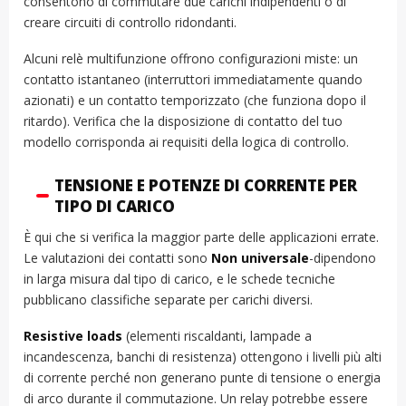
consentono di commutare due carichi indipendenti o di
creare circuiti di controllo ridondanti.
Alcuni relè multifunzione offrono configurazioni miste: un
contatto istantaneo (interruttori immediatamente quando
azionati) e un contatto temporizzato (che funziona dopo il
ritardo). Verifica che la disposizione di contatto del tuo
modello corrisponda ai requisiti della logica di controllo.
TENSIONE E POTENZE DI CORRENTE PER
TIPO DI CARICO
È qui che si verifica la maggior parte delle applicazioni errate.
Le valutazioni dei contatti sono
Non universale
-dipendono
in larga misura dal tipo di carico, e le schede tecniche
pubblicano classifiche separate per carichi diversi.
Resistive loads
(elementi riscaldanti, lampade a
incandescenza, banchi di resistenza) ottengono i livelli più alti
di corrente perché non generano punte di tensione o energia
di arco durante il commutazione. Un relay potrebbe essere