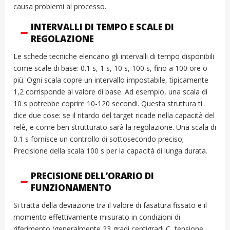
causa problemi al processo.
INTERVALLI DI TEMPO E SCALE DI
REGOLAZIONE
Le schede tecniche elencano gli intervalli di tempo disponibili
come scale di base: 0.1 s, 1 s, 10 s, 100 s, fino a 100 ore o
più. Ogni scala copre un intervallo impostabile, tipicamente
1,2 corrisponde al valore di base. Ad esempio, una scala di
10 s potrebbe coprire 10-120 secondi. Questa struttura ti
dice due cose: se il ritardo del target ricade nella capacità del
relè, e come ben strutturato sarà la regolazione. Una scala di
0.1 s fornisce un controllo di sottosecondo preciso;
Precisione della scala 100 s per la capacità di lunga durata.
PRECISIONE DELL’ORARIO DI
FUNZIONAMENTO
Si tratta della deviazione tra il valore di fasatura fissato e il
momento effettivamente misurato in condizioni di
riferimento (generalmente 23 gradi centigradi C, tensione