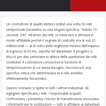
Un costruttore di quadri elettrici ordinò una volta 50 relè
temporizzati basandosi su una singola specifica: “ritardo 10
secondi, 24V”. All'arrivo dei relè, la metà non si attivava in
modo affidabile perché il segnale di controllo era di soli 20
millisecondi — al di sotto della larghezza minima dell'impulso
di ingresso di 50 ms, sepolta nel datasheet. Il progetto si
bloccò per due settimane in attesa della spedizione dei relè
sostitutivi. Il costruttore conosceva la funzione di
temporizzazione di cui aveva bisogno, ma trascurò una
specifica critica che determinava se il relè avrebbe
effettivamente funzionato.
Questo scenario si ripete in tutti i settori industriali. Gli
ingegneri specificano i relè, i responsabili acquisti
confrontano i preventivi, i tecnici di manutenzione incrociano
i riferimenti per le sostituzioni — tutti si affidano ai datasheet