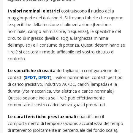
I valori nominali elettrici
costituiscono il nucleo della
maggior parte dei datasheet. Si trovano tabelle che coprono
le specifiche della tensione di alimentazione (tensione
nominale, campo ammissibile, frequenza), le specifiche del
circuito di ingresso (livelli di soglia, larghezza minima
dell'impulso) e il consumo di potenza. Questi determinano se
il relè si ecciterà in modo affidabile nel vostro circuito di
controllo.
Le specifiche di uscita
dettagliano la configurazione dei
contatti (
SPDT, DPDT
), i valori nominali dei contatti per tipo
di carico (resistivo, induttivo AC/DC, carichi lampada) e la
durata (vita meccanica, vita elettrica a carico nominale).
Questa sezione indica se il relè può effettivamente
commutare il vostro carico senza guasti prematuri.
Le caratteristiche prestazionali
quantificano il
comportamento di temporizzazione: accuratezza del tempo
di intervento (solitamente in percentuale del fondo scala),