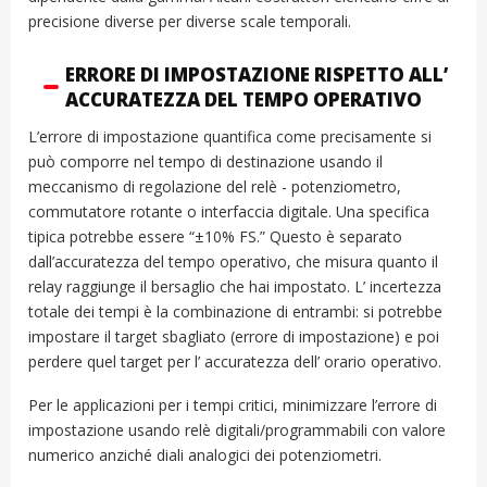
precisione diverse per diverse scale temporali.
ERRORE DI IMPOSTAZIONE RISPETTO ALL’
ACCURATEZZA DEL TEMPO OPERATIVO
L’errore di impostazione quantifica come precisamente si
può comporre nel tempo di destinazione usando il
meccanismo di regolazione del relè - potenziometro,
commutatore rotante o interfaccia digitale. Una specifica
tipica potrebbe essere “±10% FS.” Questo è separato
dall’accuratezza del tempo operativo, che misura quanto il
relay raggiunge il bersaglio che hai impostato. L’ incertezza
totale dei tempi è la combinazione di entrambi: si potrebbe
impostare il target sbagliato (errore di impostazione) e poi
perdere quel target per l’ accuratezza dell’ orario operativo.
Per le applicazioni per i tempi critici, minimizzare l’errore di
impostazione usando relè digitali/programmabili con valore
numerico anziché diali analogici dei potenziometri.