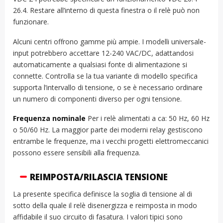
26.4. Restare all’interno di questa finestra o il relè può non
funzionare.
Alcuni centri offrono gamme più ampie. I modelli universale-
input potrebbero accettare 12-240 VAC/DC, adattandosi
automaticamente a qualsiasi fonte di alimentazione si
connette. Controlla se la tua variante di modello specifica
supporta l’intervallo di tensione, o se è necessario ordinare
un numero di componenti diverso per ogni tensione.
Frequenza nominale
Per i relè alimentati a ca: 50 Hz, 60 Hz
o 50/60 Hz. La maggior parte dei moderni relay gestiscono
entrambe le frequenze, ma i vecchi progetti elettromeccanici
possono essere sensibili alla frequenza.
REIMPOSTA/RILASCIA TENSIONE
La presente specifica definisce la soglia di tensione al di
sotto della quale il relè disenergizza e reimposta in modo
affidabile il suo circuito di fasatura. I valori tipici sono