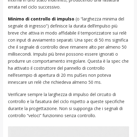
errata nel ciclo successivo.
Minimo di controllo di impulso
(o “larghezza minima del
segnale di ingresso”) definisce la durata dell’impulso più
breve che attiva in modo affidabile il temporizzatore sui relè
con input di avviamento separati. Una spec di 50 ms significa
che il segnale di controllo deve rimanere alto per almeno 50
millisecondi. Impulsi più brevi possono essere ignorati o
produrre un comportamento irregolare. Questa è la spec che
ha attivato il costruttore del pannello di controllo
nell’esempio di apertura di 20 ms pulSes non poteva
innescare un relè che richiedeva almeno 50 ms.
Verificare sempre la larghezza di impulso del circuito di
controllo e la fasatura del ciclo rispetto a queste specifiche
durante la progettazione. Non si supponga che i segnali di
controllo “veloci” funzionino senza controllo.