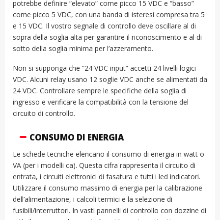
potrebbe definire “elevato” come picco 15 VDC e “basso”
come picco 5 VDC, con una banda di isteresi compresa tra 5
e 15 VDC. Il vostro segnale di controllo deve oscillare al di
sopra della soglia alta per garantire il riconoscimento e al di
sotto della soglia minima per l’azzeramento.
Non si supponga che “24 VDC input” accetti 24 livelli logici
VDC. Alcuni relay usano 12 soglie VDC anche se alimentati da
24 VDC. Controllare sempre le specifiche della soglia di
ingresso e verificare la compatibilità con la tensione del
circuito di controllo.
CONSUMO DI ENERGIA
Le schede tecniche elencano il consumo di energia in watt o
VA (per i modelli ca). Questa cifra rappresenta il circuito di
entrata, i circuiti elettronici di fasatura e tutti i led indicatori.
Utilizzare il consumo massimo di energia per la calibrazione
dell’alimentazione, i calcoli termici e la selezione di
fusibili/interruttori. In vasti pannelli di controllo con dozzine di