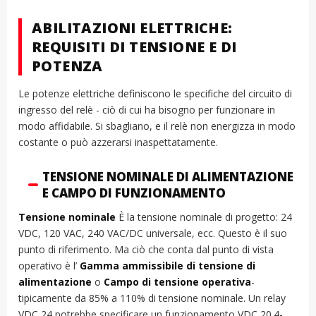
ABILITAZIONI ELETTRICHE:
REQUISITI DI TENSIONE E DI
POTENZA
Le potenze elettriche definiscono le specifiche del circuito di
ingresso del relè - ciò di cui ha bisogno per funzionare in
modo affidabile. Si sbagliano, e il relè non energizza in modo
costante o può azzerarsi inaspettatamente.
TENSIONE NOMINALE DI ALIMENTAZIONE
E CAMPO DI FUNZIONAMENTO
Tensione nominale
È la tensione nominale di progetto: 24
VDC, 120 VAC, 240 VAC/DC universale, ecc. Questo è il suo
punto di riferimento. Ma ciò che conta dal punto di vista
operativo è l’
Gamma ammissibile di tensione di
alimentazione
o
Campo di tensione operativa
-
tipicamente da 85% a 110% di tensione nominale. Un relay
VDC 24 potrebbe specificare un funzionamento VDC 20.4-