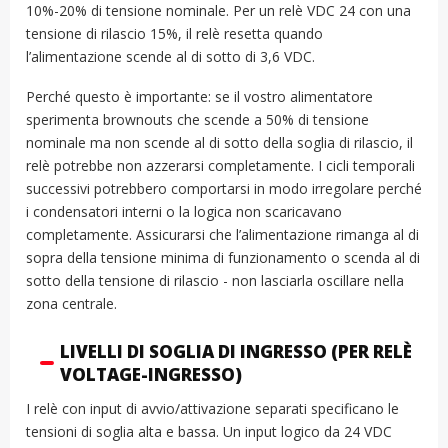
10%-20% di tensione nominale. Per un relè VDC 24 con una
tensione di rilascio 15%, il relè resetta quando
l’alimentazione scende al di sotto di 3,6 VDC.
Perché questo è importante: se il vostro alimentatore
sperimenta brownouts che scende a 50% di tensione
nominale ma non scende al di sotto della soglia di rilascio, il
relè potrebbe non azzerarsi completamente. I cicli temporali
successivi potrebbero comportarsi in modo irregolare perché
i condensatori interni o la logica non scaricavano
completamente. Assicurarsi che l’alimentazione rimanga al di
sopra della tensione minima di funzionamento o scenda al di
sotto della tensione di rilascio - non lasciarla oscillare nella
zona centrale.
LIVELLI DI SOGLIA DI INGRESSO (PER RELÈ
VOLTAGE-INGRESSO)
I relè con input di avvio/attivazione separati specificano le
tensioni di soglia alta e bassa. Un input logico da 24 VDC