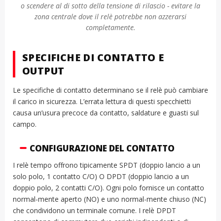
o scendere al di sotto della tensione di rilascio - evitare la
zona centrale dove il relè potrebbe non azzerarsi
completamente.
SPECIFICHE DI CONTATTO E
OUTPUT
Le specifiche di contatto determinano se il relè può cambiare
il carico in sicurezza. L’errata lettura di questi specchietti
causa un’usura precoce da contatto, saldature e guasti sul
campo.
CONFIGURAZIONE DEL CONTATTO
I relè tempo offrono tipicamente SPDT (doppio lancio a un
solo polo, 1 contatto C/O) O DPDT (doppio lancio a un
doppio polo, 2 contatti C/O). Ogni polo fornisce un contatto
normal-mente aperto (NO) e uno normal-mente chiuso (NC)
che condividono un terminale comune. I relè DPDT