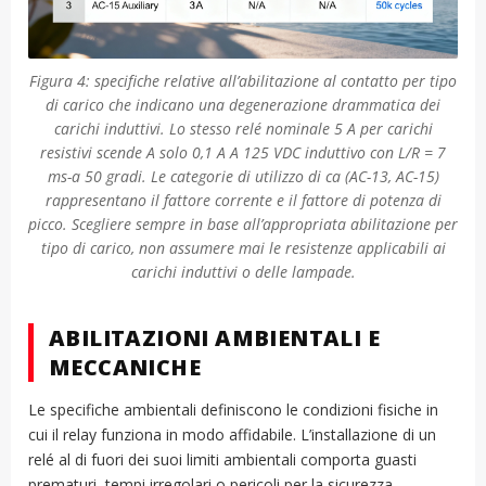
Figura 4: specifiche relative all’abilitazione al contatto per tipo
di carico che indicano una degenerazione drammatica dei
carichi induttivi. Lo stesso relé nominale 5 A per carichi
resistivi scende A solo 0,1 A A 125 VDC induttivo con L/R = 7
ms-a 50 gradi. Le categorie di utilizzo di ca (AC-13, AC-15)
rappresentano il fattore corrente e il fattore di potenza di
picco. Scegliere sempre in base all’appropriata abilitazione per
tipo di carico, non assumere mai le resistenze applicabili ai
carichi induttivi o delle lampade.
ABILITAZIONI AMBIENTALI E
MECCANICHE
Le specifiche ambientali definiscono le condizioni fisiche in
cui il relay funziona in modo affidabile. L’installazione di un
relé al di fuori dei suoi limiti ambientali comporta guasti
prematuri, tempi irregolari o pericoli per la sicurezza.