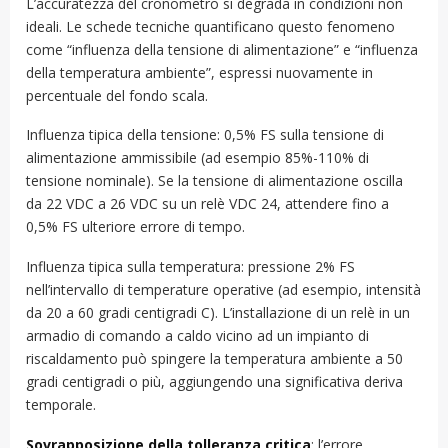
L’accuratezza del cronometro si degrada in condizioni non
ideali. Le schede tecniche quantificano questo fenomeno
come “influenza della tensione di alimentazione” e “influenza
della temperatura ambiente”, espressi nuovamente in
percentuale del fondo scala.
Influenza tipica della tensione: 0,5% FS sulla tensione di
alimentazione ammissibile (ad esempio 85%-110% di
tensione nominale). Se la tensione di alimentazione oscilla
da 22 VDC a 26 VDC su un relè VDC 24, attendere fino a
0,5% FS ulteriore errore di tempo.
Influenza tipica sulla temperatura: pressione 2% FS
nell’intervallo di temperature operative (ad esempio, intensità
da 20 a 60 gradi centigradi C). L’installazione di un relè in un
armadio di comando a caldo vicino ad un impianto di
riscaldamento può spingere la temperatura ambiente a 50
gradi centigradi o più, aggiungendo una significativa deriva
temporale.
Sovrapposizione della tolleranza critica
: l’errore