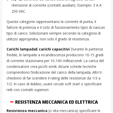
ritenzione di corrente (contatti ausiliari). Esempio: 3 A A
250 VAC.
Queste categorie rappresentano la corrente di punta, il
fattore di potenza e il ciclo di funzionamento tipici di ciascun
tipo di carico. Selezionare sempre secondo la categoria di
utilizzo appropriata, non solo il grado di resistenza.
Carichi lampadaE carichi capacitivi
Durante le partenze
fredde, le lampade a incandescenza producono 10-15 gradi
di corrente stazionaria per 10-100 millisecondi. La carica del
condensatore crea picchi simili. Alcune schede tecniche
comprendono l’indicazione del carico della lampada; Altri ti
chiedono di far scendere il rating delle resistenze da 1/3 a
1/2. In caso di dubbio, usare circuiti soft start o specificare
relè con contatti superiori.
RESISTENZA MECCANICA ED ELETTRICA
Resistenza meccanica
(o vita meccanica) specificare le