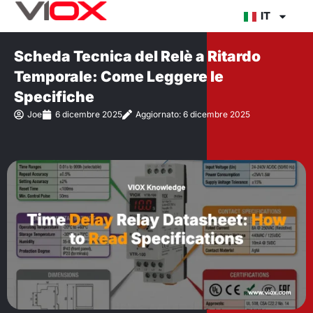
Vai
IT
al
contenuto
Scheda Tecnica del Relè a Ritardo
Temporale: Come Leggere le
Specifiche
Joe
6 dicembre 2025
Aggiornato: 6 dicembre 2025