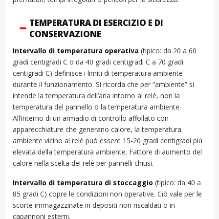
TEMPERATURA DI ESERCIZIO E DI
CONSERVAZIONE
Intervallo di temperatura operativa
(tipico: da 20 a 60
gradi centigradi C o da 40 gradi centigradi C a 70 gradi
centigradi C) definisce i limiti di temperatura ambiente
durante il funzionamento. Si ricorda che per “ambiente” si
intende la temperatura dell’aria intorno al relé, non la
temperatura del pannello o la temperatura ambiente.
All’interno di un armadio di controllo affollato con
apparecchiature che generano calore, la temperatura
ambiente vicino al relè può essere 15-20 gradi centigradi più
elevata della temperatura ambiente. Fattore di aumento del
calore nella scelta dei relè per pannelli chiusi.
Intervallo di temperatura di stoccaggio
(tipico: da 40 a
85 gradi C) copre le condizioni non operative. Ciò vale per le
scorte immagazzinate in depositi non riscaldati o in
capannoni esterni.