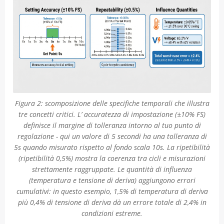
Figura 2: scomposizione delle specifiche temporali che illustra
tre concetti critici. L’ accuratezza di impostazione (±10% FS)
definisce il margine di tolleranza intorno al tuo punto di
regolazione - qui un valore di 5 secondi ha una tolleranza di
5s quando misurato rispetto al fondo scala 10s. La ripetibilità
(ripetibilità 0,5%) mostra la coerenza tra cicli e misurazioni
strettamente raggruppate. Le quantità di influenza
(temperatura e tensione di deriva) aggiungono errori
cumulativi: in questo esempio, 1,5% di temperatura di deriva
più 0,4% di tensione di deriva dà un errore totale di 2,4% in
condizioni estreme.