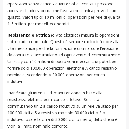
operazioni senza carico - quante volte i contatti possono
aprirsi e chiudersi prima che l’usura meccanica provochi un
guasto. Valori tipici: 10 milioni di operazioni per relè di qualità,
1-5 milioni per modelli economici.
Resistenza elettrica
(o vita elettrica) misura le operazioni
sotto carico nominale. Questo è sempre molto inferiore alla
vita meccanica perché la formazione di un arco e l’erosione
da contatto si accumulano ad ogni evento di commutazione.
Un relay con 10 milioni di operazioni meccaniche potrebbe
fornire solo 100.000 operazioni elettriche A carico resistivo
nominale, scendendo A 30.000 operazioni per carichi
induttivi.
Pianificare gli intervalli di manutenzione in base alla
resistenza elettrica per il carico effettivo. Se si sta
commutando un 2 a carico induttivo su un relè valutato per
100.000 cicli a 5 a resistivo ma solo 30.000 cicli a 3 a
induttivo, usare la cifra di 30.000 cicli o meno, dato che si è
vicini al limite nominale corrente.