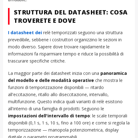
STRUTTURA DEL DATASHEET: COSA
TROVERETE E DOVE
I datasheet dei
relè temporizzati seguono una struttura
prevedibile, sebbene i costruttori organizzino le sezioni in
modo diverso. Sapere dove trovare rapidamente le
informazioni fa risparmiare tempo e riduce la possibilità di
trascurare specifiche critiche.
La maggior parte dei datasheet inizia con una
panoramica
del modello e delle modalità operative
che mostra le
funzioni di temporizzazione disponibili — ritardo
all'eccitazione, ritallo allo diseccitazione, intervallo,
multifunzione. Questo indica quali varianti di relè esistono
all'interno di una famiglia di prodotti. Seguono le
impostazioni dell'intervallo di tempo
: le scale temporali
disponibili (0,1 s, 1 s, 10 s, fino a 100 ore) e come si regola la
temporizzazione — manopola potenziometrica, display
digitale o parametri programmabili.