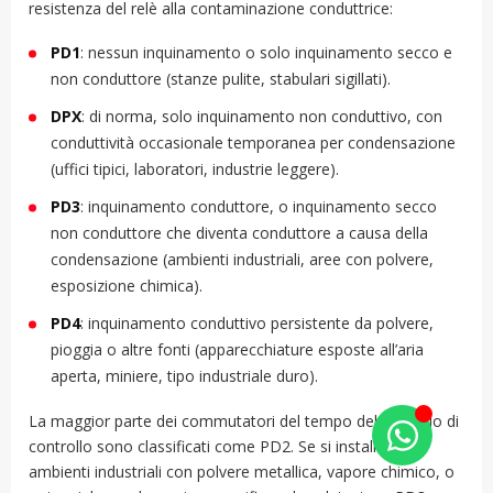
resistenza del relè alla contaminazione conduttrice:
PD1
: nessun inquinamento o solo inquinamento secco e
non conduttore (stanze pulite, stabulari sigillati).
DPX
: di norma, solo inquinamento non conduttivo, con
conduttività occasionale temporanea per condensazione
(uffici tipici, laboratori, industrie leggere).
PD3
: inquinamento conduttore, o inquinamento secco
non conduttore che diventa conduttore a causa della
condensazione (ambienti industriali, aree con polvere,
esposizione chimica).
PD4
: inquinamento conduttivo persistente da polvere,
pioggia o altre fonti (apparecchiature esposte all’aria
aperta, miniere, tipo industriale duro).
La maggior parte dei commutatori del tempo del pannello di
controllo sono classificati come PD2. Se si installano in
ambienti industriali con polvere metallica, vapore chimico, o