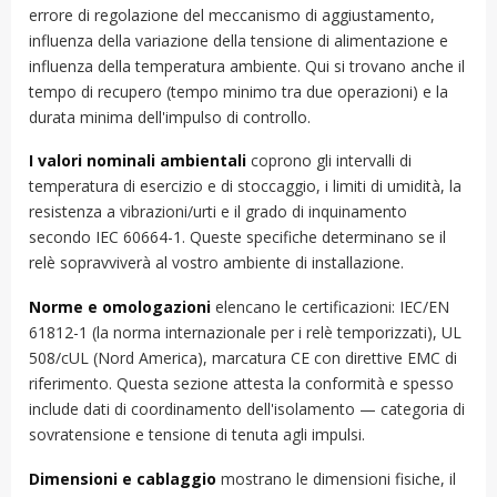
errore di regolazione del meccanismo di aggiustamento,
influenza della variazione della tensione di alimentazione e
influenza della temperatura ambiente. Qui si trovano anche il
tempo di recupero (tempo minimo tra due operazioni) e la
durata minima dell'impulso di controllo.
I valori nominali ambientali
coprono gli intervalli di
temperatura di esercizio e di stoccaggio, i limiti di umidità, la
resistenza a vibrazioni/urti e il grado di inquinamento
secondo IEC 60664-1. Queste specifiche determinano se il
relè sopravviverà al vostro ambiente di installazione.
Norme e omologazioni
elencano le certificazioni: IEC/EN
61812-1 (la norma internazionale per i relè temporizzati), UL
508/cUL (Nord America), marcatura CE con direttive EMC di
riferimento. Questa sezione attesta la conformità e spesso
include dati di coordinamento dell'isolamento — categoria di
sovratensione e tensione di tenuta agli impulsi.
Dimensioni e cablaggio
mostrano le dimensioni fisiche, il