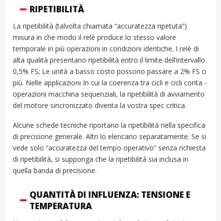
RIPETIBILITÀ
La ripetibilità (talvolta chiamata “accuratezza ripetuta”)
misura in che modo il relè produce lo stesso valore
temporale in più operazioni in condizioni identiche. I relè di
alta qualità presentano ripetibilità entro il limite dell’intervallo
0,5% FS; Le unità a basso costo possono passare a 2% FS o
più. Nelle applicazioni In cui la coerenza tra cicli e cicli conta -
operazioni macchina sequenziali, la ripetibilità di avviamento
del motore sincronizzato diventa la vostra spec critica.
Alcune schede tecniche riportano la ripetibilità nella specifica
di precisione generale. Altri lo elencano separatamente. Se si
vede solo “accuratezza del tempo operativo” senza richiesta
di ripetibilità, si supponga che la ripetibilità sia inclusa in
quella banda di precisione.
QUANTITÀ DI INFLUENZA: TENSIONE E
TEMPERATURA