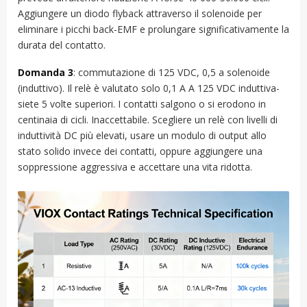
Aggiungere un diodo flyback attraverso il solenoide per
eliminare i picchi back-EMF e prolungare significativamente la
durata del contatto.
Domanda 3
: commutazione di 125 VDC, 0,5 a solenoide
(induttivo). Il relè è valutato solo 0,1 A A 125 VDC induttiva-
siete 5 volte superiori. I contatti salgono o si erodono in
centinaia di cicli. Inaccettabile. Scegliere un relè con livelli di
induttività DC più elevati, usare un modulo di output allo
stato solido invece dei contatti, oppure aggiungere una
soppressione aggressiva e accettare una vita ridotta.