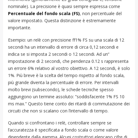
nominale). La precisione è quasi sempre espressa come
Percentuale del fondo scala (FS)
, non percentuale del
valore impostato. Questa distinzione è estremamente
importante.
Esempio: un relè con precisione ff1% FS su una scala di 12
secondi ha un intervallo di errore di circa 0,12 secondi e
indica se si imposta 2 secondi o 12 secondi. Ad un“
impostazione di 2 secondi, che pendenza 0.12 s rappresenta
un errore 6% relativo al vostro obiettivo. A 12 secondi, è solo
1%. Più breve è la scelta del tempo rispetto al fondo scala,
più grande diventa la percentuale di errore. Per intervalli
molto brevi (subsecondo), le schede tecniche spesso
aggiungono un termine assoluto: ”soddisfacente 1% FS 10
ms max." Questo tiene conto dei ritardi di commutazione dei
circuiti che non si scalano con l’intervallo di tempo.
Quando si confrontano i relè, controllare sempre se
l’accuratezza è specificata a fondo scala o come valore
dipendente dalla gamma. Alcuni costruttori elencano cifre di