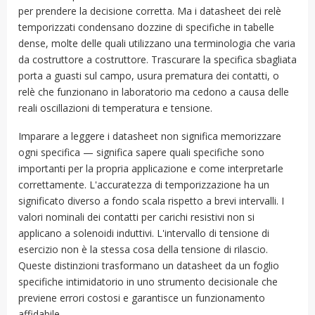
per prendere la decisione corretta. Ma i datasheet dei relè
temporizzati condensano dozzine di specifiche in tabelle
dense, molte delle quali utilizzano una terminologia che varia
da costruttore a costruttore. Trascurare la specifica sbagliata
porta a guasti sul campo, usura prematura dei contatti, o
relè che funzionano in laboratorio ma cedono a causa delle
reali oscillazioni di temperatura e tensione.
Imparare a leggere i datasheet non significa memorizzare
ogni specifica — significa sapere quali specifiche sono
importanti per la propria applicazione e come interpretarle
correttamente. L'accuratezza di temporizzazione ha un
significato diverso a fondo scala rispetto a brevi intervalli. I
valori nominali dei contatti per carichi resistivi non si
applicano a solenoidi induttivi. L'intervallo di tensione di
esercizio non è la stessa cosa della tensione di rilascio.
Queste distinzioni trasformano un datasheet da un foglio
specifiche intimidatorio in uno strumento decisionale che
previene errori costosi e garantisce un funzionamento
affidabile.