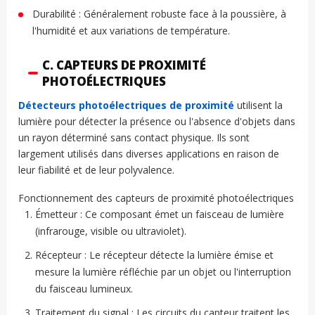
Durabilité : Généralement robuste face à la poussière, à
l'humidité et aux variations de température.
C. CAPTEURS DE PROXIMITÉ
PHOTOÉLECTRIQUES
Détecteurs photoélectriques de proximité
utilisent la
lumière pour détecter la présence ou l'absence d'objets dans
un rayon déterminé sans contact physique. Ils sont
largement utilisés dans diverses applications en raison de
leur fiabilité et de leur polyvalence.
Fonctionnement des capteurs de proximité photoélectriques
Émetteur : Ce composant émet un faisceau de lumière
(infrarouge, visible ou ultraviolet).
Récepteur : Le récepteur détecte la lumière émise et
mesure la lumière réfléchie par un objet ou l'interruption
du faisceau lumineux.
Traitement du signal : Les circuits du capteur traitent les