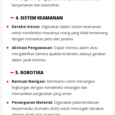
kenyamanan dan kebersihan.
4. SISTEM KEAMANAN
Deteksi Intrusi:
Digunakan dalam sistem keamanan
untuk mendeteksi masuknya orang yang tidak berwenang
dengan memantau pintu dan jendela.
Aktivasi Pengawasan:
Dapat memicu alarm atau
mengaktifkan kamera apabila terdeteksi adanya gerakan
dalam jarak tertentu.
5. ROBOTIKA
Bantuan Navigasi:
Membantu robot menavigasi
lingkungan dengan mendeteksi rintangan dan
memastikan pergerakan yang aman.
Penanganan Material:
Digunakan pada kendaraan
berpemandu otomatis (AGV) untuk mencegah tabrakan
dengan objek atau orang lain.