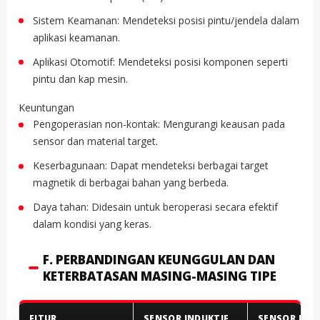
Sistem Keamanan: Mendeteksi posisi pintu/jendela dalam
aplikasi keamanan.
Aplikasi Otomotif: Mendeteksi posisi komponen seperti
pintu dan kap mesin.
Keuntungan
Pengoperasian non-kontak: Mengurangi keausan pada
sensor dan material target.
Keserbagunaan: Dapat mendeteksi berbagai target
magnetik di berbagai bahan yang berbeda.
Daya tahan: Didesain untuk beroperasi secara efektif
dalam kondisi yang keras.
F. PERBANDINGAN KEUNGGULAN DAN
KETERBATASAN MASING-MASING TIPE
FITUR
SENSOR INDUKTIF
SENSOR KAPA