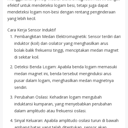
efektif untuk mendeteksi logam besi, tetapi juga dapat
mendeteksi logam non-besi dengan rentang penginderaan
yang lebih kecil.
Cara Kerja Sensor Induktif
Pembangkitan Medan Elektromagnetik: Sensor terdiri dari
induktor (koil) dan osilator yang menghasilkan arus
bolak-balik frekuensi tinggi, menciptakan medan magnet
di sekitar koil.
Deteksi Benda Logam: Apabila benda logam memasuki
medan magnet ini, benda tersebut menginduksi arus
pusar dalam logam, menghasilkan medan magnetnya
sendiri.
Perubahan Osilasi: Kehadiran logam mengubah
induktansi kumparan, yang menyebabkan perubahan
dalam amplitudo atau frekuensi osilasi.
Sinyal Keluaran: Apabila amplitudo osilasi turun di bawah
ambang batas yang telah ditentukan, sensor akan