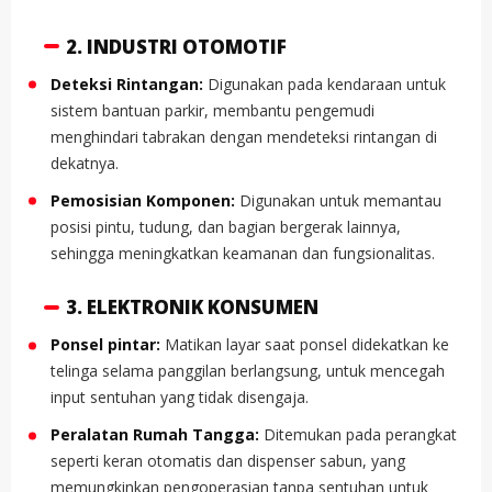
2. INDUSTRI OTOMOTIF
Deteksi Rintangan:
Digunakan pada kendaraan untuk
sistem bantuan parkir, membantu pengemudi
menghindari tabrakan dengan mendeteksi rintangan di
dekatnya.
Pemosisian Komponen:
Digunakan untuk memantau
posisi pintu, tudung, dan bagian bergerak lainnya,
sehingga meningkatkan keamanan dan fungsionalitas.
3. ELEKTRONIK KONSUMEN
Ponsel pintar:
Matikan layar saat ponsel didekatkan ke
telinga selama panggilan berlangsung, untuk mencegah
input sentuhan yang tidak disengaja.
Peralatan Rumah Tangga:
Ditemukan pada perangkat
seperti keran otomatis dan dispenser sabun, yang
memungkinkan pengoperasian tanpa sentuhan untuk