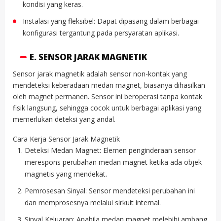
kondisi yang keras.
Instalasi yang fleksibel: Dapat dipasang dalam berbagai
konfigurasi tergantung pada persyaratan aplikasi.
E. SENSOR JARAK MAGNETIK
Sensor jarak magnetik adalah sensor non-kontak yang
mendeteksi keberadaan medan magnet, biasanya dihasilkan
oleh magnet permanen. Sensor ini beroperasi tanpa kontak
fisik langsung, sehingga cocok untuk berbagai aplikasi yang
memerlukan deteksi yang andal.
Cara Kerja Sensor Jarak Magnetik
Deteksi Medan Magnet: Elemen penginderaan sensor
merespons perubahan medan magnet ketika ada objek
magnetis yang mendekat.
Pemrosesan Sinyal: Sensor mendeteksi perubahan ini
dan memprosesnya melalui sirkuit internal.
Sinyal Keluaran: Apabila medan magnet melebihi ambang