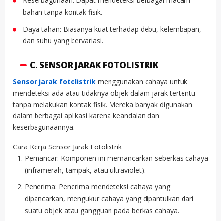
Keserbagunaan: Dapat mendeteksi berbagai macam
bahan tanpa kontak fisik.
Daya tahan: Biasanya kuat terhadap debu, kelembapan,
dan suhu yang bervariasi.
C. SENSOR JARAK FOTOLISTRIK
Sensor jarak fotolistrik
menggunakan cahaya untuk
mendeteksi ada atau tidaknya objek dalam jarak tertentu
tanpa melakukan kontak fisik. Mereka banyak digunakan
dalam berbagai aplikasi karena keandalan dan
keserbagunaannya.
Cara Kerja Sensor Jarak Fotolistrik
Pemancar: Komponen ini memancarkan seberkas cahaya
(inframerah, tampak, atau ultraviolet).
Penerima: Penerima mendeteksi cahaya yang
dipancarkan, mengukur cahaya yang dipantulkan dari
suatu objek atau gangguan pada berkas cahaya.