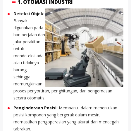
1. OTOMASI INDUSTRI
Deteksi Objek:
Banyak
digunakan pada
ban berjalan dan
jalur perakitan
untuk
mendeteksi ada
atau tidaknya
barang,
sehingga
memungkinkan
proses penyortiran, penghitungan, dan pengemasan
secara otomatis.
Penginderaan Posisi:
Membantu dalam menentukan
posisi komponen yang bergerak dalam mesin,
memastikan pengoperasian yang akurat dan mencegah
tabrakan.