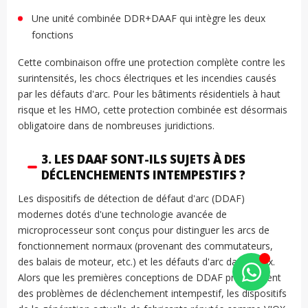
Une unité combinée DDR+DAAF qui intègre les deux
fonctions
Cette combinaison offre une protection complète contre les
surintensités, les chocs électriques et les incendies causés
par les défauts d'arc. Pour les bâtiments résidentiels à haut
risque et les HMO, cette protection combinée est désormais
obligatoire dans de nombreuses juridictions.
3. LES DAAF SONT-ILS SUJETS À DES
DÉCLENCHEMENTS INTEMPESTIFS ?
Les dispositifs de détection de défaut d'arc (DDAF)
modernes dotés d'une technologie avancée de
microprocesseur sont conçus pour distinguer les arcs de
fonctionnement normaux (provenant des commutateurs,
des balais de moteur, etc.) et les défauts d'arc dangereux.
Alors que les premières conceptions de DDAF présentaient
des problèmes de déclenchement intempestif, les dispositifs