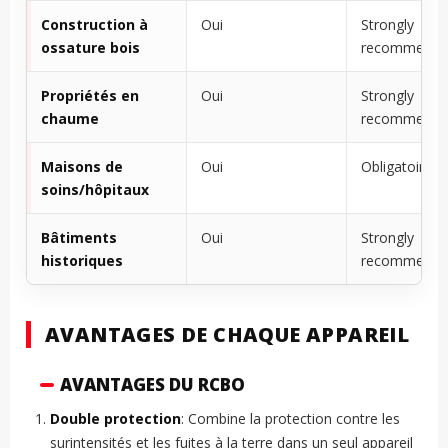
Construction à
Oui
Strongly
ossature bois
recommende
Propriétés en
Oui
Strongly
chaume
recommende
Maisons de
Oui
Obligatoire
soins/hôpitaux
Bâtiments
Oui
Strongly
historiques
recommende
AVANTAGES DE CHAQUE APPAREIL
AVANTAGES DU RCBO
Double protection
: Combine la protection contre les
surintensités et les fuites à la terre dans un seul appareil