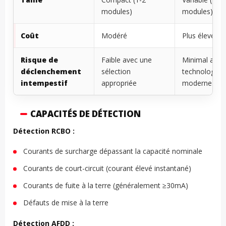
modules)
modules)
Coût
Modéré
Plus élevé
Risque de
Faible avec une
Minimal avec 
déclenchement
sélection
technologie
intempestif
appropriée
moderne
CAPACITÉS DE DÉTECTION
Détection RCBO :
Courants de surcharge dépassant la capacité nominale
Courants de court-circuit (courant élevé instantané)
Courants de fuite à la terre (généralement ≥30mA)
Défauts de mise à la terre
Détection AFDD :