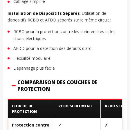
Câblage simplifié
Installation de Dispositifs Séparés
: Utilisation de
dispositifs RCBO et AFDD séparés sur le même circuit :
RCBO pour la protection contre les surintensités et les
chocs électriques
AFDD pour la détection des défauts d'arc
Flexibilité modulaire
Dépannage plus facile
COMPARAISON DES COUCHES DE
PROTECTION
COUCHE DE
RCBO SEULEMENT
AFDD SEULE
PROTECTION
Protection contre
✓
✗