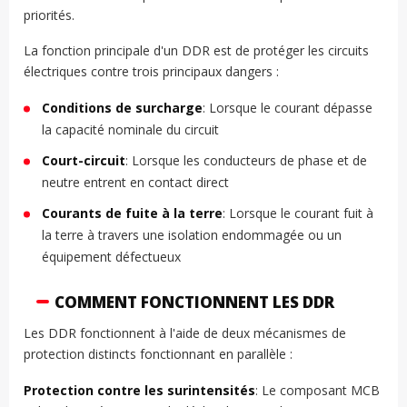
priorités.
La fonction principale d'un DDR est de protéger les circuits
électriques contre trois principaux dangers :
Conditions de surcharge
: Lorsque le courant dépasse
la capacité nominale du circuit
Court-circuit
: Lorsque les conducteurs de phase et de
neutre entrent en contact direct
Courants de fuite à la terre
: Lorsque le courant fuit à
la terre à travers une isolation endommagée ou un
équipement défectueux
COMMENT FONCTIONNENT LES DDR
Les DDR fonctionnent à l'aide de deux mécanismes de
protection distincts fonctionnant en parallèle :
Protection contre les surintensités
: Le composant MCB