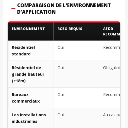
COMPARAISON DE L'ENVIRONNEMENT
D'APPLICATION
ENVIRONNEMENT
RCBO REQUIS
AFDD
RECOMMAND
Résidentiel
Oui
Recommand
standard
Résidentiel de
Oui
Obligatoire
grande hauteur
(≥18m)
Bureaux
Oui
Recommand
commerciaux
Les installations
Oui
Au cas par c
industrielles