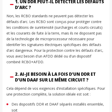
1. UN DDR PEUT-IL DÉTECTER LES DÉFAUTS
D'ARC ?
Non, les RCBO standards ne peuvent pas détecter les
défauts d'arc. Les RCBO sont conçus pour protéger contre
les conditions de surintensité (surcharges et courts-circuits)
et les courants de fuite à la terre, mais ils ne disposent pas
de la technologie de microprocesseur nécessaire pour
identifier les signatures électriques spécifiques des défauts
d'arc dangereux. Pour la protection contre les défauts d'arc,
vous avez besoin d'un AFDD dédié ou d'un dispositif
combiné RCBO+AFDD.
2. AI-JE BESOIN À LA FOIS D'UN DDR ET
D'UN DAAF SUR LE MÊME CIRCUIT ?
Cela dépend de vos exigences d'installation spécifiques. Pour
une protection complète, la solution idéale est soit :
Des dispositifs DDR et DAAF séparés installés ensemble,
soit