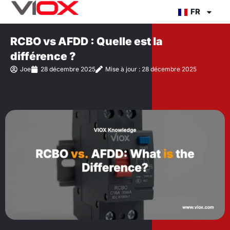
Aller
FR
au
contenu
RCBO vs AFDD : Quelle est la
différence ?
Joe
28 décembre 2025
Mise à jour : 28 décembre 2025