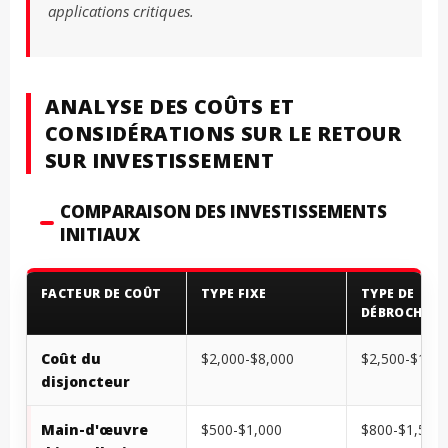
applications critiques.
ANALYSE DES COÛTS ET
CONSIDÉRATIONS SUR LE RETOUR
SUR INVESTISSEMENT
COMPARAISON DES INVESTISSEMENTS
INITIAUX
FACTEUR DE COÛT
TYPE FIXE
TYPE DE
DÉBROCHABL
Coût du
$2,000-$8,000
$2,500-$12,0
disjoncteur
Main-d'œuvre
$500-$1,000
$800-$1,500