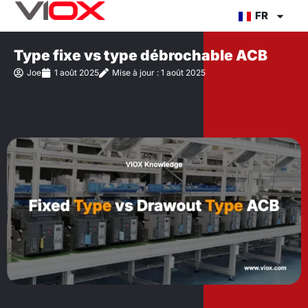
Aller
FR
au
contenu
Type fixe vs type débrochable ACB
Joe
1 août 2025
Mise à jour : 1 août 2025