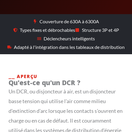
Couverture de 630A à 6300A
Types fixes et débrochables
Structure 3P et 4P
Déclencheurs intelligents
Adapté à l'intégration dans les tableaux de distribution
⎯⎯ APERÇU
Qu'est-ce qu'un DCR ?
Un DCR, ou disjoncteur à air, est un disjoncteur
basse tension qui utilise l'air comme milieu
d'extinction d'arc lorsque les contacts s'ouvrent en
charge ou en cas de défaut. Il est couramment
utilisé dans les systèmes de distribution d'énergie