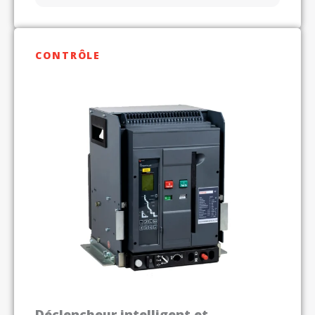
CONTRÔLE
Déclencheur intelligent et