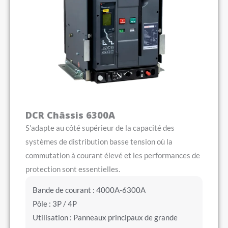
DCR Châssis 6300A
S'adapte au côté supérieur de la capacité des
systèmes de distribution basse tension où la
commutation à courant élevé et les performances de
protection sont essentielles.
Bande de courant : 4000A-6300A
Pôle : 3P / 4P
Utilisation : Panneaux principaux de grande