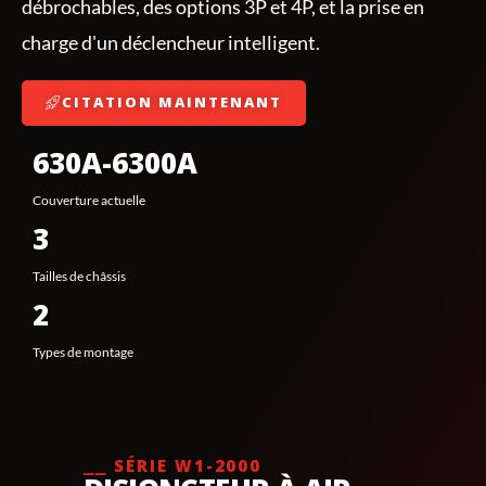
débrochables, des options 3P et 4P, et la prise en
charge d'un déclencheur intelligent.
CITATION MAINTENANT
630A-6300A
Couverture actuelle
3
Tailles de châssis
2
Types de montage
⎯⎯ SÉRIE W1-2000