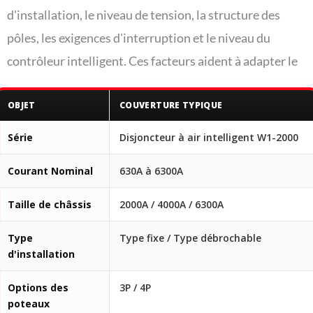
d'installation, le niveau de tension, la structure des
pôles, les exigences d'interruption et le niveau du
contrôleur intelligent. Ces facteurs aident à adapter le
disjoncteur à la tâche réelle du tableau de distribution.
OBJET
COUVERTURE TYPIQUE
Série
Disjoncteur à air intelligent W1-2000
Courant Nominal
630A à 6300A
Taille de châssis
2000A / 4000A / 6300A
Type
Type fixe / Type débrochable
d'installation
Options des
3P / 4P
poteaux