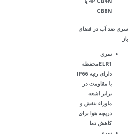
4P CB4N یا
CB8N
سری ضد آب در فضای
باز
سری
ELR1
محفظه
دارای رتبه IP66
با مقاومت در
برابر اشعه
ماوراء بنفش و
دریچه هوا برای
کاهش دما
سری