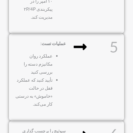
۱۰ آمپر را در
پیکربندی ۲P/4P
مدیریت کند.
5
عملیات تست
:
عملکرد روان
مکانیزم دسته را
بررسی کنید
تأیید کنید که عملکرد
قفل در حالت
«خاموش» به درستی
کار می‌کند.
سوئیچ را برچسب گذاری