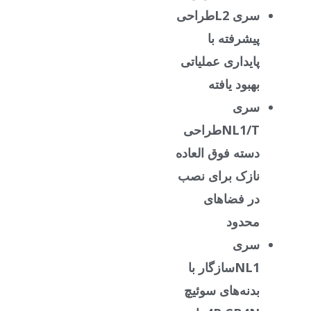
سری L2
طراحی
پیشرفته با
پایداری عملیاتی
بهبود یافته
سری
NL1/T
طراحی
دسته فوق العاده
نازک برای نصب
در فضاهای
محدود
سری
NL1
سازگار با
بدنه‌های سوئیچ