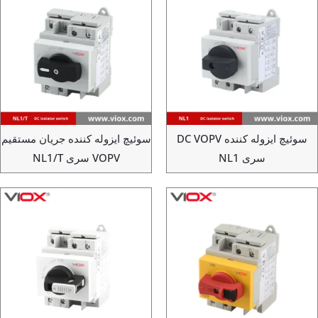
سوئیچ ایزوله کننده DC VOPV
سوئیچ ایزوله کننده جریان مستقیم
سری NL1
VOPV سری NL1/T