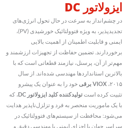
ایزولاتور DC
در چشم‌انداز به سرعت در حال تحول انرژی‌های
تجدیدپذیر، به ویژه فتوولتائیک خورشیدی (PV)،
ایمنی و قابلیت اطمینان از اهمیت بالایی
برخوردارند. تضمین حفاظت از تجهیزات ارزشمند و
مهم‌تر از آن، پرسنل، نیازمند قطعاتی است که با
بالاترین استانداردها مهندسی شده‌اند. از سال
۲۰۱۵،
VIOX برقی
خود را به عنوان یک پیشرو
تثبیت کرده است
تولیدکننده کلید ایزولاتور DC
، که
با یک ماموریت منحصر به فرد و تزلزل‌ناپذیر هدایت
می‌شود: محافظت از سیستم‌های فتوولتائیک در
سراسر جهان با اجزای ایمنی با مهندسی دقیق و