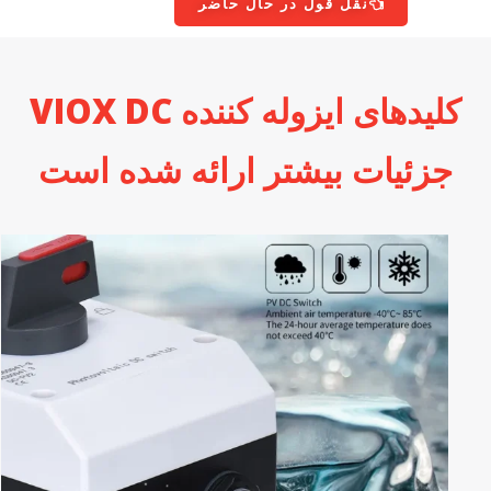
نقل قول در حال حاضر
کلیدهای ایزوله کننده VIOX DC
جزئیات بیشتر ارائه شده است