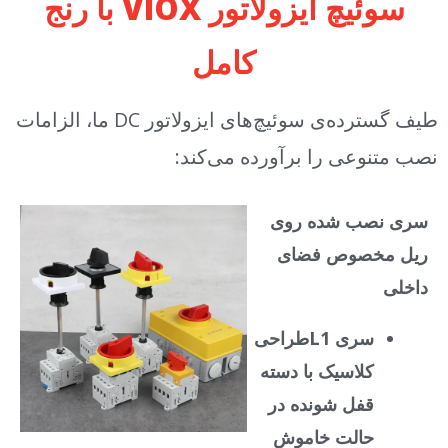
سوئیچ ایزولاتور VIOX با رنج
کامل
طیف گسترده‌ی سوئیچ‌های ایزولاتور DC ما، الزامات
نصب متنوعی را برآورده می‌کند:
سری نصب شده روی
ریل مخصوص فضای
داخلی
سری L1
طراحی
کلاسیک با دسته
قفل شونده در
حالت خاموش