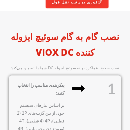
فوری دریافت نقل قول
نصب گام به گام سوئیچ ایزوله
کننده VIOX DC
نصب صحیح، عملکرد بهینه سوئیچ ایزوله DC شما را تضمین می‌کند:
1
پیکربندی مناسب را انتخاب
کنید
:
بر اساس نیازهای سیستم
خود، از بین گزینه‌های 2P (2
قطبی)، 4P (4 قطبی)، 4T
(ورودی/خروجی پایین)، 4B