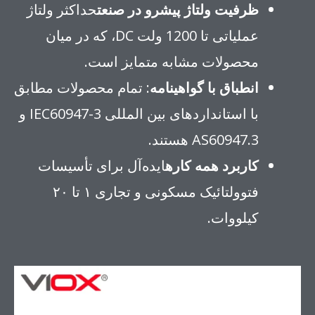
ظرفیت ولتاژ پیشرو در صنعت
حداکثر ولتاژ
عملیاتی تا 1200 ولت DC، که در میان
محصولات مشابه متمایز است.
انطباق با گواهینامه
: تمام محصولات مطابق
با استانداردهای بین المللی IEC60947-3 و
AS60947.3 هستند.
کاربرد همه کاره
ایده‌آل برای تأسیسات
فتوولتائیک مسکونی و تجاری ۱ تا ۲۰
کیلووات.