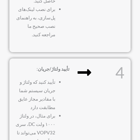
حاصل کنید.
برای نصب لینک‌های
پل‌سازی، به راهنمای
نصب صحیح ما
مراجعه کنید.
4
تأیید ولتاژ/جریان
:
تأیید کنید که ولتاژ و
جریان سیستم شما
با مقادیر مجاز عایق
مطابقت دارد
برای مثال، در ولتاژ
۱۰۰۰ ولت DC، سری
VOPV32 می‌تواند تا