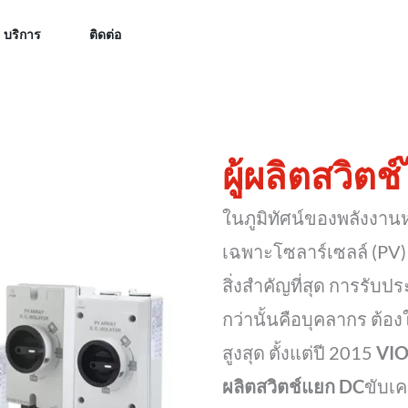
บริการ
ติดต่อ
ผู้ผลิตสวิต
ในภูมิทัศน์ของพลังงานห
เฉพาะโซลาร์เซลล์ (PV)
สิ่งสำคัญที่สุด การรับป
กว่านั้นคือบุคลากร ต
สูงสุด ตั้งแต่ปี 2015
VIO
ผลิตสวิตช์แยก DC
ขับเค