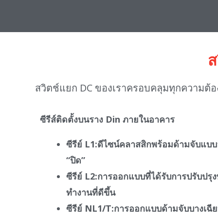
ส
สวิตช์แยก DC ของเราครอบคลุมทุกความต้อง
ซีรีส์ติดตั้งบนราง Din ภายในอาคาร
ซีรีย์ L1
:ดีไซน์คลาสสิกพร้อมด้ามจับแบ
“ปิด”
ซีรีย์ L2
:การออกแบบที่ได้รับการปรับปรุ
ทำงานที่ดีขึ้น
ซีรีย์ NL1/T
:การออกแบบด้ามจับบางเฉียบ