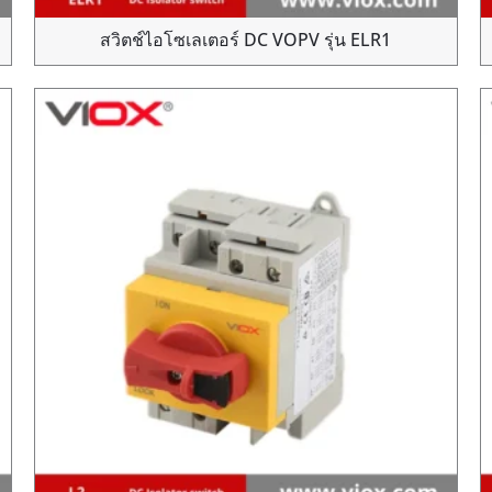
สวิตช์ไอโซเลเตอร์ DC VOPV รุ่น ELR1