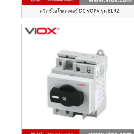
สวิตช์ไอโซเลเตอร์ DC VOPV รุ่น ELR2