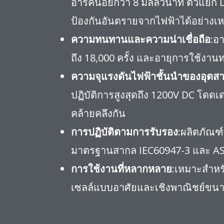
อาร์คน้อยกว่า 8 มิลลิวินาที ตัวแย
ป้องกันอันตรายจากไฟฟ้าได้อย่างเหน
ความทนทานและความน่าเชื่อถือ
:อ
ถึง 18,000 ครั้ง และอายุการใช้งา
ความจุแรงดันไฟฟ้าชั้นนำของอุตส
ปฏิบัติการสูงสุดถึง 1200V DC โดดเด
คล้ายคลึงกัน
การปฏิบัติตามการรับรอง
:ผลิตภัณฑ
มาตรฐานสากล IEC60947-3 และ AS
การใช้งานที่หลากหลาย
:เหมาะสำหร
เซลล์แบบอาศัยและเชิงพาณิชย์ขนาด