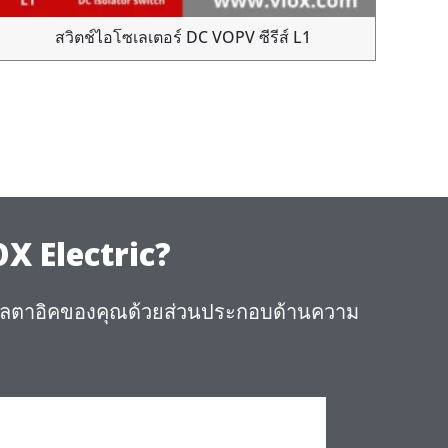
สวิตช์ไอโซเลเตอร์ DC VOPV ซีรีส์ L1
OX Electric?
อลตาอิคของคุณด้วยส่วนประกอบด้านความ