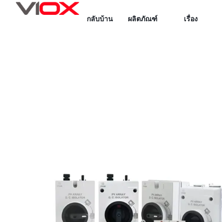
ข้าม
กลับบ้าน
ผลิตภัณฑ์
เรื่อง
ไป
ยัง
เนื้อหา