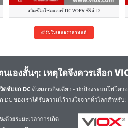
สวิตช์ไอโซเลเตอร์ DC VOPV ซีรีส์ L2
รับใบเสนอราคาทันที
ตนเองสั้นๆ: เหตุใดจึงควรเลือก VI
ตสวิตช์แยก DC
ด้วยภารกิจเดียว - ปกป้องระบบโฟโตว
ก DC ของเราได้รับความไว้วางใจจากทั่วโลกสำหรับ:
้น
:ด้วยระยะเวลาการเกิด