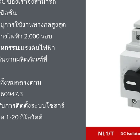
ก DC ของเราจึงสามารถ
ือชั้น
ายุการใช้งานทางกลสูงสุด
นทางไฟฟ้า 2,000 รอบ
าหกรรม
:แรงดันไฟฟ้า
่นจากผลิตภัณฑ์ที่
์ทั้งหมดตรงตาม
60947.3
ับการติดตั้งระบบโซลาร์
 1-20 กิโลวัตต์