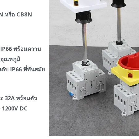
B4N หรือ CB8N
ับ IP66 พร้อมความ
อุณหภูมิ
ดับ IP66 ที่ทันสมัย
ละ 32A พร้อมตัว
ะ 1200V DC