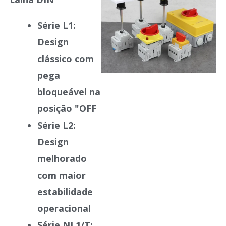
Série L1
:
Design
clássico com
pega
bloqueável na
posição "OFF
Série L2
:
Design
melhorado
com maior
estabilidade
operacional
Série NL1/T
: