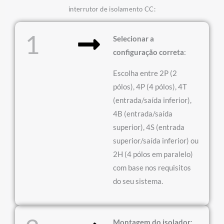
interrutor de isolamento CC:
1
Selecionar a
configuração correta
:
Escolha entre 2P (2
pólos), 4P (4 pólos), 4T
(entrada/saída inferior),
4B (entrada/saída
superior), 4S (entrada
superior/saída inferior) ou
2H (4 pólos em paralelo)
com base nos requisitos
do seu sistema.
Montagem do isolador
: