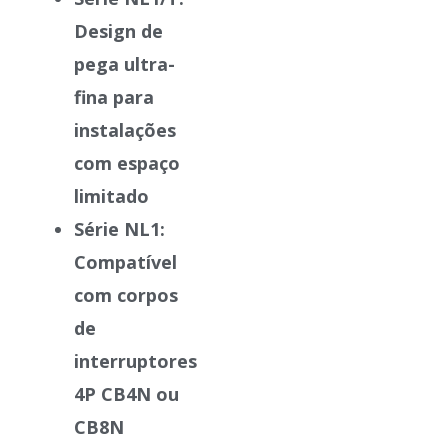
Design de
pega ultra-
fina para
instalações
com espaço
limitado
Série NL1
:
Compatível
com corpos
de
interruptores
4P CB4N ou
CB8N