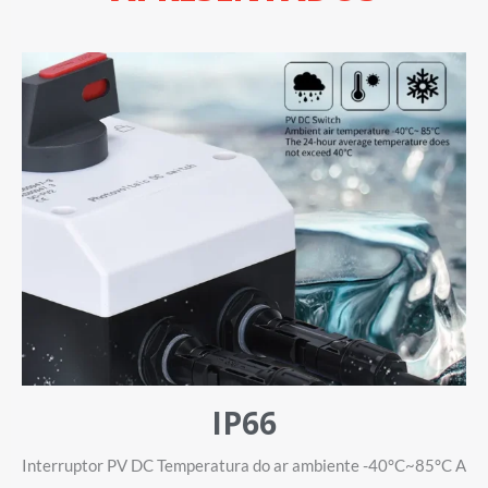
IP66
Interruptor PV DC Temperatura do ar ambiente -40°C~85°C A