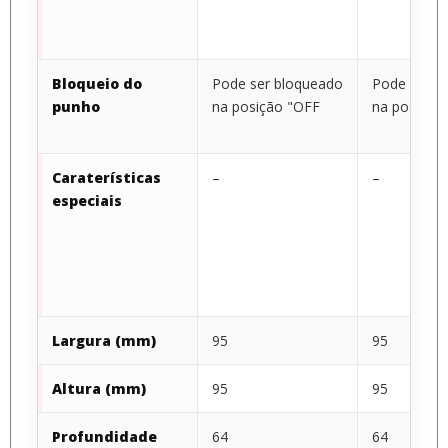
Bloqueio do
Pode ser bloqueado
Pode ser b
punho
na posição "OFF
na posição
Caraterísticas
–
–
especiais
Largura (mm)
95
95
Altura (mm)
95
95
Profundidade
64
64