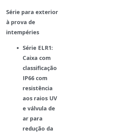
Série para exterior
à prova de
intempéries
Série ELR1
:
Caixa com
classificação
IP66 com
resistência
aos raios UV
e válvula de
ar para
redução da