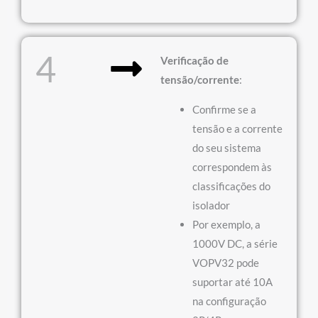
4
Verificação de
tensão/corrente
:
Confirme se a
tensão e a corrente
do seu sistema
correspondem às
classificações do
isolador
Por exemplo, a
1000V DC, a série
VOPV32 pode
suportar até 10A
na configuração