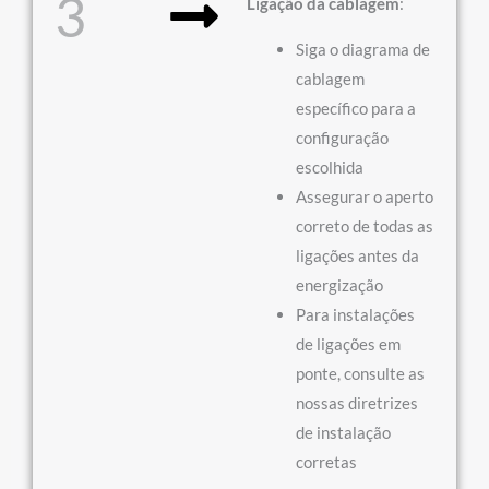
3
Ligação da cablagem
:
Siga o diagrama de
cablagem
específico para a
configuração
escolhida
Assegurar o aperto
correto de todas as
ligações antes da
energização
Para instalações
de ligações em
ponte, consulte as
nossas diretrizes
de instalação
corretas