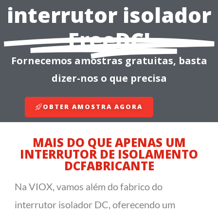
interrutor isolador
FreeDC!
Fornecemos amostras gratuitas, basta
dizer-nos o que precisa
OBTER AMOSTRA AGORA
MAIS DO QUE APENAS UM
INTERRUTOR DE ISOLAMENTO
DCFABRICANTE
Na VIOX, vamos além do fabrico do
interrutor isolador DC, oferecendo um