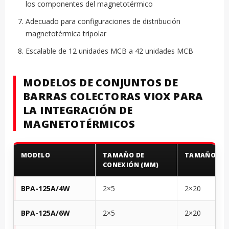
los componentes del magnetotérmico
Adecuado para configuraciones de distribución
magnetotérmica tripolar
Escalable de 12 unidades MCB a 42 unidades MCB
MODELOS DE CONJUNTOS DE
BARRAS COLECTORAS VIOX PARA
LA INTEGRACIÓN DE
MAGNETOTÉRMICOS
MODELO
TAMAÑO DE
TAMAÑO (M
CONEXIÓN (MM)
BPA-125A/4W
2×5
2×20
BPA-125A/6W
2×5
2×20