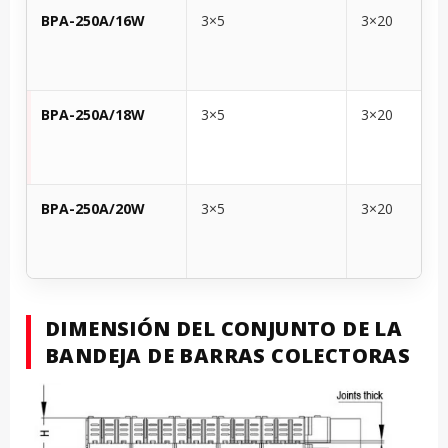
BPA-250A/16W
3×5
3×20
BPA-250A/18W
3×5
3×20
BPA-250A/20W
3×5
3×20
DIMENSIÓN DEL CONJUNTO DE LA
BANDEJA DE BARRAS COLECTORAS