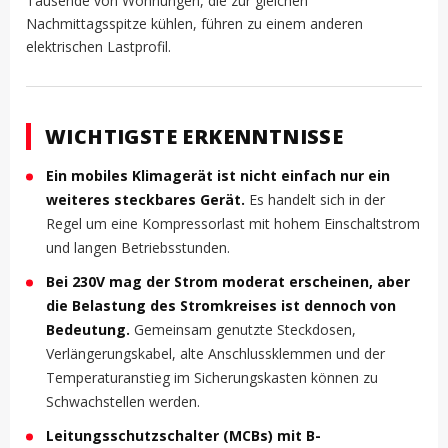
Tausende von Wohnungen, die zur gleichen
Nachmittagsspitze kühlen, führen zu einem anderen
elektrischen Lastprofil.
WICHTIGSTE ERKENNTNISSE
Ein mobiles Klimagerät ist nicht einfach nur ein
weiteres steckbares Gerät.
Es handelt sich in der
Regel um eine Kompressorlast mit hohem Einschaltstrom
und langen Betriebsstunden.
Bei 230V mag der Strom moderat erscheinen, aber
die Belastung des Stromkreises ist dennoch von
Bedeutung.
Gemeinsam genutzte Steckdosen,
Verlängerungskabel, alte Anschlussklemmen und der
Temperaturanstieg im Sicherungskasten können zu
Schwachstellen werden.
Leitungsschutzschalter (MCBs) mit B-