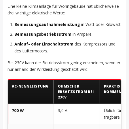
Eine kleine Klimaanlage für Wohngebäude hat üblicherweise
drei wichtige elektrische Werte:
Bemessungsaufnahmeleistung
in Watt oder Kilowatt.
Bemessungsbetriebsstrom
in Ampere.
Anlauf- oder Einschaltstrom
des Kompressors und
des Lüftermotors.
Bei 230V kann der Betriebsstrom gering erscheinen, wenn er
nur anhand der Wirkleistung geschätzt wird:
AC-NENNLEISTUNG
OHMSCHER
PRAKTISCHE
ERSATZSTROM BEI
KOMMENTA
230V
700 W
3,0 A
Üblich für kle
tragbare Ger