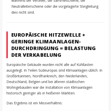
während der Verteiler, die Sammelschiene, die
Neutralleiterschiene oder die vorgelagerte Steigleitung
dies nicht sind.
EUROPÄISCHE HITZEWELLE +
GERINGE KLIMAANLAGEN-
DURCHDRINGUNG = BELASTUNG
DER VERKABELUNG
Europäische Gebäude wurden nicht alle auf Kühllasten
ausgelegt. In Teilen Südeuropas sind Klimaanlagen üblich. In
Großbritannien, Nordfrankreich, den Niederlanden,
Deutschland, Belgien und bei älteren städtischen
Wohngebäuden war die Installation von Klimaanlagen
historisch geringer als in heißeren Märkten.
Das Ergebnis ist ein Missverhältnis: