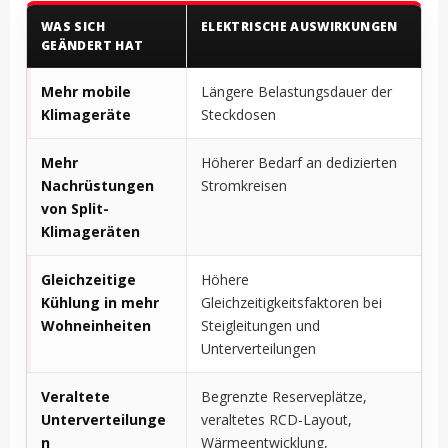
WAS SICH
ELEKTRISCHE AUSWIRKUNGEN
GEÄNDERT HAT
Mehr mobile
Längere Belastungsdauer der
Klimageräte
Steckdosen
Mehr
Höherer Bedarf an dedizierten
Nachrüstungen
Stromkreisen
von Split-
Klimageräten
Gleichzeitige
Höhere
Kühlung in mehr
Gleichzeitigkeitsfaktoren bei
Wohneinheiten
Steigleitungen und
Unterverteilungen
Veraltete
Begrenzte Reserveplätze,
Unterverteilunge
veraltetes RCD-Layout,
n
Wärmeentwicklung,