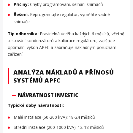
Příčiny:
Chyby programování, selhání snímačů
Řešení:
Reprogramujte regulátor, vyměňte vadné
snímače
Tip odborníka:
Pravidelná údržba každých 6 měsíců, včetně
testování kondenzátorů a kalibrace regulátoru, zajišťuje
optimální výkon APFC a zabraňuje nákladným poruchám
zařízení.
ANALÝZA NÁKLADŮ A PŘÍNOSŮ
SYSTÉMŮ APFC
NÁVRATNOST INVESTIC
Typické doby návratnosti:
Malé instalace (50-200 kVA): 18-24 měsíců
Střední instalace (200-1000 kVA): 12-18 měsíců