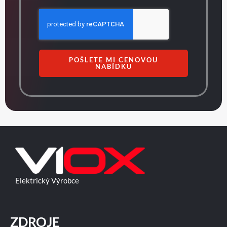
POŠLETE MI CENOVOU
NABÍDKU
Elektrický Výrobce
ZDROJE