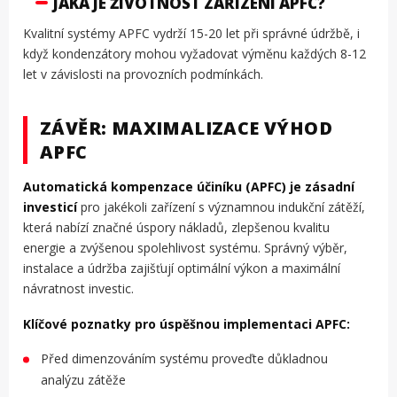
JAKÁ JE ŽIVOTNOST ZAŘÍZENÍ APFC?
Kvalitní systémy APFC vydrží 15-20 let při správné údržbě, i
když kondenzátory mohou vyžadovat výměnu každých 8-12
let v závislosti na provozních podmínkách.
ZÁVĚR: MAXIMALIZACE VÝHOD
APFC
Automatická kompenzace účiníku (APFC) je zásadní
investicí
pro jakékoli zařízení s významnou indukční zátěží,
která nabízí značné úspory nákladů, zlepšenou kvalitu
energie a zvýšenou spolehlivost systému. Správný výběr,
instalace a údržba zajišťují optimální výkon a maximální
návratnost investic.
Klíčové poznatky pro úspěšnou implementaci APFC:
Před dimenzováním systému proveďte důkladnou
analýzu zátěže