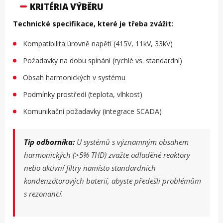
KRITÉRIA VÝBĚRU
Technické specifikace, které je třeba zvážit:
Kompatibilita úrovně napětí (415V, 11kV, 33kV)
Požadavky na dobu spínání (rychlé vs. standardní)
Obsah harmonických v systému
Podmínky prostředí (teplota, vlhkost)
Komunikační požadavky (integrace SCADA)
Tip odborníka:
U systémů s významným obsahem
harmonických (>5% THD) zvažte odladěné reaktory
nebo aktivní filtry namísto standardních
kondenzátorových baterií, abyste předešli problémům
s rezonancí.