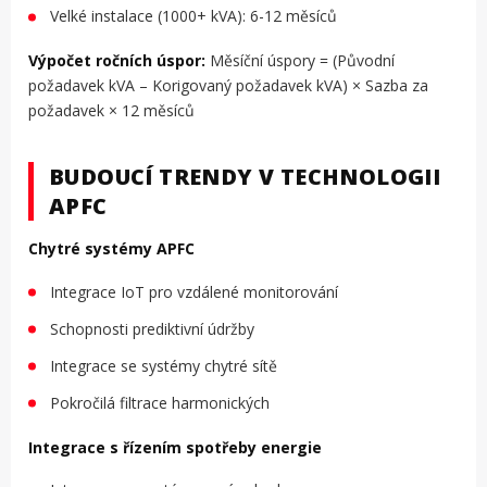
Velké instalace (1000+ kVA): 6-12 měsíců
Výpočet ročních úspor:
Měsíční úspory = (Původní
požadavek kVA – Korigovaný požadavek kVA) × Sazba za
požadavek × 12 měsíců
BUDOUCÍ TRENDY V TECHNOLOGII
APFC
Chytré systémy APFC
Integrace IoT pro vzdálené monitorování
Schopnosti prediktivní údržby
Integrace se systémy chytré sítě
Pokročilá filtrace harmonických
Integrace s řízením spotřeby energie