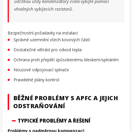
údržbou vždy kondenzátory zcela vybíjte pomocí
vhodných vybíjecích rezistorů.
Bezpečnostní požadavky na instalaci:
Správné uzemnění všech kovových částí
Dostatečné větrání pro odvod tepla
Ochrana proti přepětí způsobenému bleskem/spínáním
Nouzové odpojovací spínače
Pravidelné plány kontrol
BĚŽNÉ PROBLÉMY S APFC A JEJICH
ODSTRAŇOVÁNÍ
TYPICKÉ PROBLÉMY A ŘEŠENÍ
Problémy s nadměrnou kompenzací: