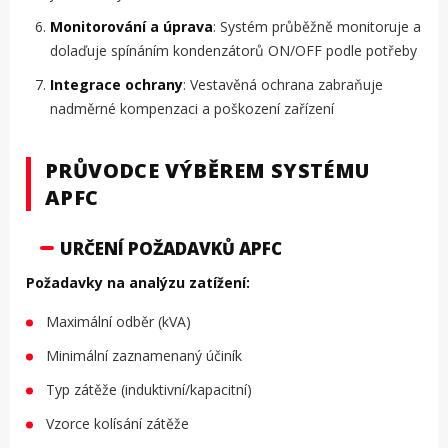
Monitorování a úprava
: Systém průběžně monitoruje a
dolaďuje spínáním kondenzátorů ON/OFF podle potřeby
Integrace ochrany
: Vestavěná ochrana zabraňuje
nadměrné kompenzaci a poškození zařízení
PRŮVODCE VÝBĚREM SYSTÉMU
APFC
URČENÍ POŽADAVKŮ APFC
Požadavky na analýzu zatížení:
Maximální odběr (kVA)
Minimální zaznamenaný účiník
Typ zátěže (induktivní/kapacitní)
Vzorce kolísání zátěže