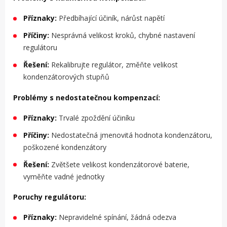
Příznaky:
Předbíhající účiník, nárůst napětí
Příčiny:
Nesprávná velikost kroků, chybné nastavení
regulátoru
Řešení:
Rekalibrujte regulátor, změňte velikost
kondenzátorových stupňů
Problémy s nedostatečnou kompenzací:
Příznaky:
Trvalé zpoždění účiníku
Příčiny:
Nedostatečná jmenovitá hodnota kondenzátoru,
poškozené kondenzátory
Řešení:
Zvětšete velikost kondenzátorové baterie,
vyměňte vadné jednotky
Poruchy regulátoru:
Příznaky:
Nepravidelné spínání, žádná odezva