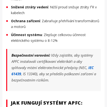
Snížené ztráty vedení
: Nižší proud snižuje ztráty I²R v
kabelech
Ochrana zařízení
: Zabraňuje přehřívání transformátorů
a motorů
Účinnost systému
: Zlepšuje celkovou účinnost
elektrického systému o 8-12%
Bezpečnostní varování:
Vždy zajistěte, aby systémy
APFC instalovali certifikovaní elektrikáři a aby
splňovaly místní elektrotechnické předpisy (NEC,
IEC
61439
, IS 13340), aby se předešlo poškození zařízení a
bezpečnostním rizikům.
JAK FUNGUJÍ SYSTÉMY APFC: