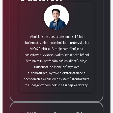
Ahoj, já jsem Joe, profesionál s 12 let
zkušeností v elektrotechnickém průmyslu. Na
VIOX Elektrické, moje zaměření je na
poskytování vysoce kvalitní elektrické řešení
šité na míru potřebám našich klientů. Moje
zkušenosti se klene průmyslové
automatizace, bytové elektroinstalace a
obchodních elektrických systémů.Kontaktujte
mě
Joe@viox.com
pokud se u nějaké dotazy.