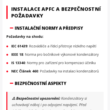
INSTALACE APFC A BEZPEČNOSTNÍ
POŽADAVKY
INSTALAČNÍ NORMY A PŘEDPISY
Požadavky na shodu:
IEC 61439
: Rozváděče a řídicí přístroje nízkého napětí
IEEE 18
: Norma pro bočníkové výkonové kondenzátory
IS 13340
: Normy pro zařízení pro kompenzaci účiníku
NEC Článek 460
: Požadavky na instalaci kondenzátorů
BEZPEČNOSTNÍ ASPEKTY
⚠️ Bezpečnostní upozornění:
Kondenzátory si
uchovávají náboj i po odpojení napájení. Před