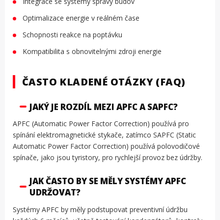
Integrace se systémy správy budov
Optimalizace energie v reálném čase
Schopnosti reakce na poptávku
Kompatibilita s obnovitelnými zdroji energie
ČASTO KLADENÉ OTÁZKY (FAQ)
JAKÝ JE ROZDÍL MEZI APFC A SAPFC?
APFC (Automatic Power Factor Correction) používá pro
spínání elektromagnetické stykače, zatímco SAPFC (Static
Automatic Power Factor Correction) používá polovodičové
spínače, jako jsou tyristory, pro rychlejší provoz bez údržby.
JAK ČASTO BY SE MĚLY SYSTÉMY APFC
UDRŽOVAT?
Systémy APFC by měly podstupovat preventivní údržbu