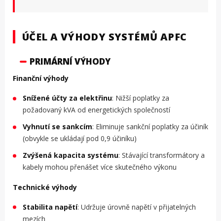
ÚČEL A VÝHODY SYSTÉMŮ APFC
PRIMÁRNÍ VÝHODY
Finanční výhody
Snížené účty za elektřinu
: Nižší poplatky za
požadovaný kVA od energetických společností
Vyhnutí se sankcím
: Eliminuje sankční poplatky za účiník
(obvykle se ukládají pod 0,9 účiníku)
Zvýšená kapacita systému
: Stávající transformátory a
kabely mohou přenášet více skutečného výkonu
Technické výhody
Stabilita napětí
: Udržuje úrovně napětí v přijatelných
mezích