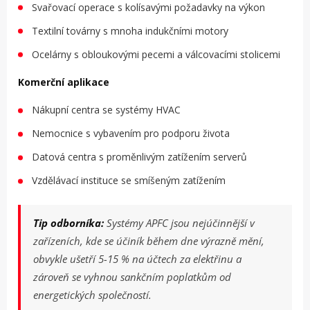
Svařovací operace s kolísavými požadavky na výkon
Textilní továrny s mnoha indukčními motory
Ocelárny s obloukovými pecemi a válcovacími stolicemi
Komerční aplikace
Nákupní centra se systémy HVAC
Nemocnice s vybavením pro podporu života
Datová centra s proměnlivým zatížením serverů
Vzdělávací instituce se smíšeným zatížením
Tip odborníka:
Systémy APFC jsou nejúčinnější v
zařízeních, kde se účiník během dne výrazně mění,
obvykle ušetří 5-15 % na účtech za elektřinu a
zároveň se vyhnou sankčním poplatkům od
energetických společností.