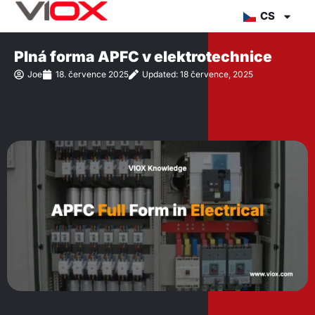
Přejít
CS
na
obsah
Plná forma APFC v elektrotechnice
Joe
18. července 2025
Updated: 18 července, 2025