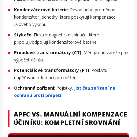
Kondenzátorové baterie
: Pevné nebo proměnné
kondenzátor jednotky, které poskytují kompenzace
jalového výkonu
Stykače
: Elektromagnetické spínače, které
připojují/odpojují kondenzátorové baterie
Proudové transformátory (CT)
: Měří proud zátěže pro
výpočet účiníku
Potenciálové transformátory (PT)
: Poskytují
napěťovou referenci pro měření
Ochranná zařízení
: Pojistky,
jističe
a
zařízení na
ochranu proti přepětí
APFC VS. MANUÁLNÍ KOMPENZACE
ÚČINÍKU: KOMPLETNÍ SROVNÁNÍ