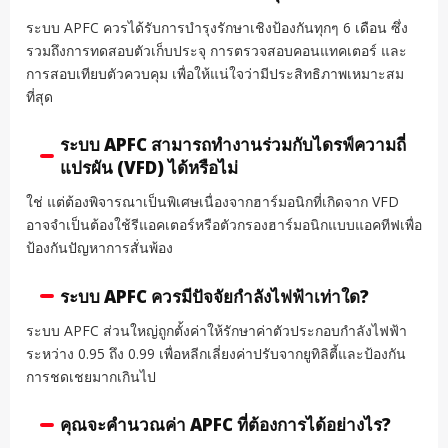
ระบบ APFC ควรได้รับการบำรุงรักษาเชิงป้องกันทุกๆ 6 เดือน ซึ่ง
รวมถึงการทดสอบตัวเก็บประจุ การตรวจสอบคอนแทคเตอร์ และ
การสอบเทียบตัวควบคุม เพื่อให้แน่ใจว่ามีประสิทธิภาพเหมาะสม
ที่สุด
ระบบ APFC สามารถทำงานร่วมกับไดรฟ์ความถี่
แปรผัน (VFD) ได้หรือไม่
ใช่ แต่ต้องพิจารณาเป็นพิเศษเนื่องจากฮาร์มอนิกที่เกิดจาก VFD
อาจจำเป็นต้องใช้รีแอคเตอร์หรือตัวกรองฮาร์มอนิกแบบแอคทีฟเพื่อ
ป้องกันปัญหาการสั่นพ้อง
ระบบ APFC ควรมีปัจจัยกำลังไฟฟ้าเท่าใด?
ระบบ APFC ส่วนใหญ่ถูกตั้งค่าให้รักษาค่าตัวประกอบกำลังไฟฟ้า
ระหว่าง 0.95 ถึง 0.99 เพื่อหลีกเลี่ยงค่าปรับจากยูทิลิตี้และป้องกัน
การชดเชยมากเกินไป
คุณจะคำนวณค่า APFC ที่ต้องการได้อย่างไร?