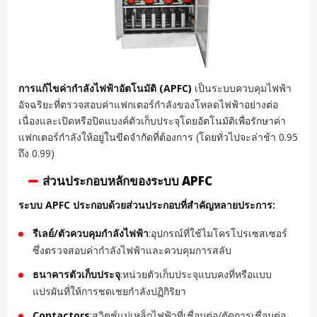
การแก้ไขค่ากำลังไฟฟ้าอัตโนมัติ (APFC)
เป็นระบบควบคุมไฟฟ้า
อัจฉริยะที่ตรวจสอบค่าแฟกเตอร์กำลังของโหลดไฟฟ้าอย่างต่อ
เนื่องและเปิดหรือปิดแบงค์ตัวเก็บประจุโดยอัตโนมัติเพื่อรักษาค่า
แฟกเตอร์กำลังให้อยู่ในขีดจำกัดที่ต้องการ (โดยทั่วไปจะล่าช้า 0.95
ถึง 0.99)
ส่วนประกอบหลักของระบบ APFC
ระบบ APFC ประกอบด้วยส่วนประกอบที่สำคัญหลายประการ:
รีเลย์/ตัวควบคุมกำลังไฟฟ้า
:อุปกรณ์ที่ใช้ไมโครโปรเซสเซอร์
ซึ่งตรวจสอบค่ากำลังไฟฟ้าและควบคุมการสลับ
ธนาคารตัวเก็บประจุ
:หน่วยตัวเก็บประจุแบบคงที่หรือแบบ
แปรผันที่ให้การชดเชยกำลังปฏิกิริยา
Contactors
:สวิตช์แม่เหล็กไฟฟ้าที่เชื่อมต่อ/ตัดการเชื่อมต่อ