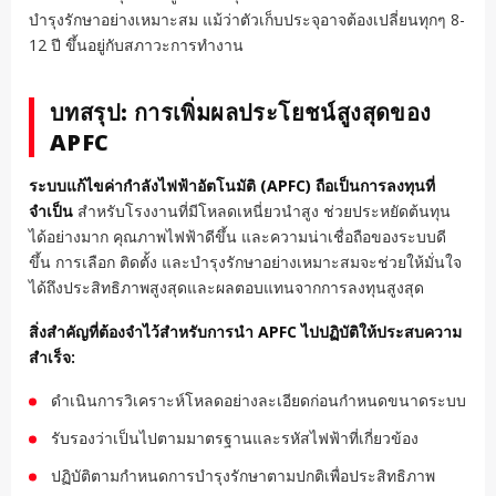
บำรุงรักษาอย่างเหมาะสม แม้ว่าตัวเก็บประจุอาจต้องเปลี่ยนทุกๆ 8-
12 ปี ขึ้นอยู่กับสภาวะการทำงาน
บทสรุป: การเพิ่มผลประโยชน์สูงสุดของ
APFC
ระบบแก้ไขค่ากำลังไฟฟ้าอัตโนมัติ (APFC) ถือเป็นการลงทุนที่
จำเป็น
สำหรับโรงงานที่มีโหลดเหนี่ยวนำสูง ช่วยประหยัดต้นทุน
ได้อย่างมาก คุณภาพไฟฟ้าดีขึ้น และความน่าเชื่อถือของระบบดี
ขึ้น การเลือก ติดตั้ง และบำรุงรักษาอย่างเหมาะสมจะช่วยให้มั่นใจ
ได้ถึงประสิทธิภาพสูงสุดและผลตอบแทนจากการลงทุนสูงสุด
สิ่งสำคัญที่ต้องจำไว้สำหรับการนำ APFC ไปปฏิบัติให้ประสบความ
สำเร็จ:
ดำเนินการวิเคราะห์โหลดอย่างละเอียดก่อนกำหนดขนาดระบบ
รับรองว่าเป็นไปตามมาตรฐานและรหัสไฟฟ้าที่เกี่ยวข้อง
ปฏิบัติตามกำหนดการบำรุงรักษาตามปกติเพื่อประสิทธิภาพ