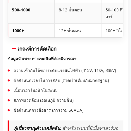
500-1000
8-12 ขั้นตอน
50-100 กิโลโ
อาร์
1000+
12+ ขั้นตอน
100+ กิโลโวลต
เกณฑ์การคัดเลือก
ข้อมูลจำเพาะทางเทคนิคที่ต้องพิจารณา:
ความเข้ากันได้ของระดับแรงดันไฟฟ้า (415V, 11kV, 33kV)
ข้อกำหนดเวลาในการสลับ (รวดเร็วเทียบกับมาตรฐาน)
เนื้อหาฮาร์มอนิกในระบบ
สภาพแวดล้อม (อุณหภูมิ ความชื้น)
ข้อกำหนดการสื่อสาร (การรวม SCADA)
ผู้เชี่ยวชาญด้านเคล็ดลับ:
สำหรับระบบที่มีเนื้อหาฮาร์มอ