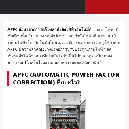
APFC ย่อมาจากการแก้ไขค่ากำลังไฟฟ้าอัตโนมัติ
– ระบบไฟฟ้าที่
ซับซ้อนซึ่งปรับและรักษาค่าตัวประกอบกำลังไฟฟ้าที่เหมาะสมใน
ระบบไฟฟ้าโดยอัตโนมัติโดยไม่ต้องมีการแทรกแซงจากผู้ใช้ ระบบ
APFC มีความสำคัญอย่างยิ่งต่อการปรับปรุงคุณภาพไฟฟ้า ลด
ต้นทุนค่าไฟฟ้า และเพื่อให้มั่นใจว่าเป็นไปตามกฎระเบียบของ
สาธารณูปโภคในโรงงานอุตสาหกรรมและเชิงพาณิชย์
APFC (AUTOMATIC POWER FACTOR
CORRECTION) คืออะไร?