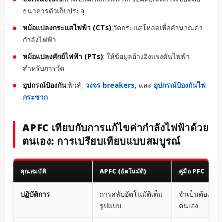
ธนาคารตัวเก็บประจุ
หม้อแปลงกระแสไฟฟ้า (CTs)
:วัดกระแสโหลดเพื่อคำนวณค่า
กำลังไฟฟ้า
หม้อแปลงศักย์ไฟฟ้า (PTs)
: ให้ข้อมูลอ้างอิงแรงดันไฟฟ้า
สำหรับการวัด
อุปกรณ์ป้องกัน
:ฟิวส์,
วงจร breakers
, และ
อุปกรณ์ป้องกันไฟ
กระชาก
APFC เทียบกับการแก้ไขค่ากำลังไฟฟ้าด้วย
ตนเอง: การเปรียบเทียบแบบสมบูรณ์
คุณสมบัติ
APFC (อัตโนมัติ)
คู่มือ PFC
ปฏิบัติการ
การสลับอัตโนมัติเต็ม
จำเป็นต้องสลั
รูปแบบ
ตนเอง