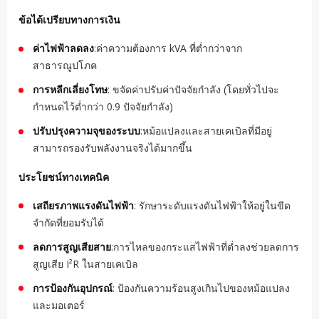
ข้อได้เปรียบทางการเงิน
ค่าไฟฟ้าลดลง
:ค่าความต้องการ kVA ที่ต่ำกว่าจาก
สาธารณูปโภค
การหลีกเลี่ยงโทษ
: ขจัดค่าปรับค่าปัจจัยกำลัง (โดยทั่วไปจะ
กำหนดไว้ต่ำกว่า 0.9 ปัจจัยกำลัง)
ปรับปรุงความจุของระบบ
:หม้อแปลงและสายเคเบิลที่มีอยู่
สามารถรองรับพลังงานจริงได้มากขึ้น
ประโยชน์ทางเทคนิค
เสถียรภาพแรงดันไฟฟ้า
: รักษาระดับแรงดันไฟฟ้าให้อยู่ในขีด
จำกัดที่ยอมรับได้
ลดการสูญเสียสาย
:การไหลของกระแสไฟฟ้าที่ต่ำลงช่วยลดการ
สูญเสีย I²R ในสายเคเบิล
การป้องกันอุปกรณ์
: ป้องกันความร้อนสูงเกินไปของหม้อแปลง
และมอเตอร์