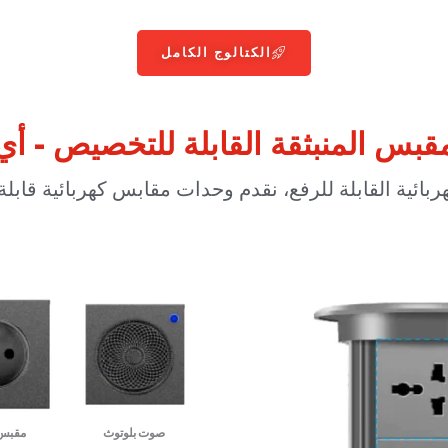
الكتالوج الكامل
قبس المنبثقة القابلة للتخصيص - أ
ائية القابلة للرفع، نقدم وحدات مقابس كهربائية قاب
صوت بلوتوث
مقبس 