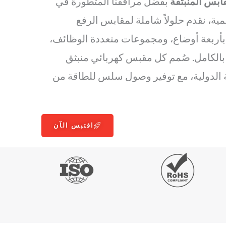
مقابس المنبثقة
بفضل مرافقنا المتطورة في
مية، نقدم حلولاً شاملة لمقابس الرفع
بأربعة أوضاع، ومجموعات متعددة الوظائف،
بالكامل. صُمم كل مقبس كهربائي منبثق
ة الدولية، مع توفير وصول سلس للطاقة من
اقتبس الآن