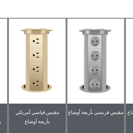
اع
مقبس فرنسي بأربعة أوضاع
مقبس قياسي أمريكي
بأربعة أوضاع
ر