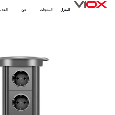
خطي
المنزل
المنتجات
عن
الخدم
لى
لمحتوى