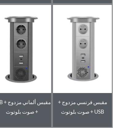
مقبس فرنسي مزدوج +
مقبس أل
USB + صوت بلوتوث
+ صوت بلوتوث