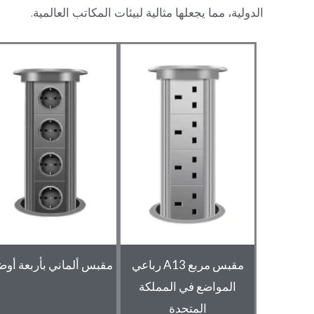
الدولية، مما يجعلها مثالية لبيئات المكاتب العالمية.
مقبس مربع A13 رباعي
مقبس ألماني بأربعة أوض
المواضع في المملكة
المتحدة