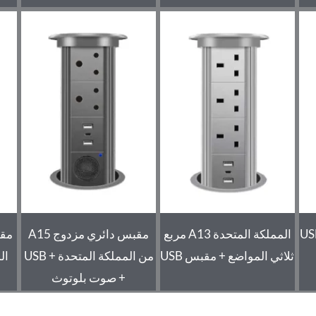
ماني مزدوج + USB
المملكة المتحدة A13 مربع
مقبس دائري مزدوج A15
ثلاثي المواضع + مقبس USB
من المملكة المتحدة + USB
ال
+ صوت بلوتوث