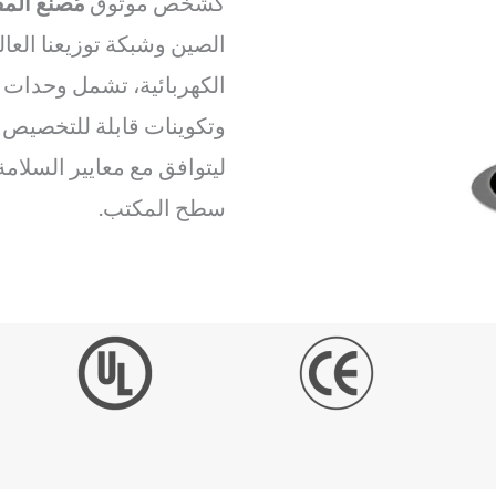
كشخص موثوق
مُصنِّع ال
الصين وشبكة توزيعنا العال
الكهربائية، تشمل وحدات 
وتكوينات قابلة للتخصيص 
ليتوافق مع معايير السلام
سطح المكتب.