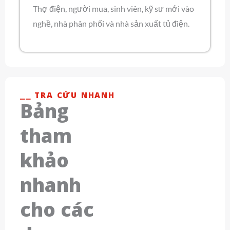
Thợ điện, người mua, sinh viên, kỹ sư mới vào
nghề, nhà phân phối và nhà sản xuất tủ điện.
⎯⎯ TRA CỨU NHANH
Bảng
tham
khảo
nhanh
cho các