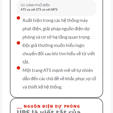
SO SÁNH PHỔ BIẾN
ATS so với STS so với MTS
Xuất hiện trong các hệ thống máy
phát điện, giải pháp nguồn điện dự
phòng và cơ sở hạ tầng quan trọng.
Độc giả thường muốn hiểu logic
chuyển đổi sau khi tìm hiểu về từ viết
tắt.
Một trang ATS mạnh mẽ sẽ tự nhiên
dẫn đến các chủ đề về khắc phục sự cố
và thiết kế hệ thống.
⎯⎯ NGUỒN ĐIỆN DỰ PHÒNG
UPS là viết tắt của