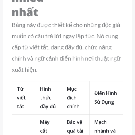
nhất
Bảng này được thiết kế cho những độc giả
muốn có câu trả lời ngay lập tức. Nó cung
cấp từ viết tắt, dạng đầy đủ, chức năng
chính và ngữ cảnh điển hình nơi thuật ngữ
xuất hiện.
Từ
Hình
Mục
Điển Hình
viết
thức
đích
Sử Dụng
tắt
đầy đủ
chính
Máy
Bảo vệ
Mạch
cắt
quá tải
nhánh và