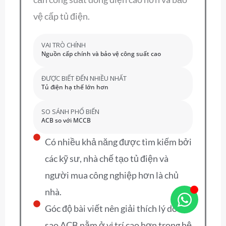
vệ cấp tủ điện.
VAI TRÒ CHÍNH
Nguồn cấp chính và bảo vệ công suất cao
ĐƯỢC BIẾT ĐẾN NHIỀU NHẤT
Tủ điện hạ thế lớn hơn
SO SÁNH PHỔ BIẾN
ACB so với MCCB
Có nhiều khả năng được tìm kiếm bởi
các kỹ sư, nhà chế tạo tủ điện và
người mua công nghiệp hơn là chủ
nhà.
Góc độ bài viết nên giải thích lý do tại
sao ACB nằm ở vị trí cao hơn trong hệ