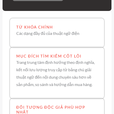
TỪ KHÓA CHÍNH
Các dạng đầy đủ của thuật ngữ điện
MỤC ĐÍCH TÌM KIẾM CỐT LÕI
Trang trung tâm định hướng theo định nghĩa,
kết nối lưu lượng truy cập từ bảng chú giải
thuật ngữ đến nội dung chuyên sâu hơn về
sản phẩm, so sánh và hướng dẫn mua hàng.
ĐỐI TƯỢNG ĐỘC GIẢ PHÙ HỢP
NHẤT