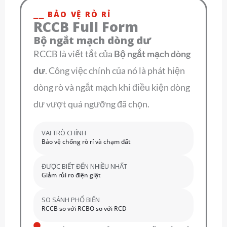
⎯⎯ BẢO VỆ RÒ RỈ
RCCB Full Form
Bộ ngắt mạch dòng dư
RCCB là viết tắt của
Bộ ngắt mạch dòng
dư
. Công việc chính của nó là phát hiện
dòng rò và ngắt mạch khi điều kiện dòng
dư vượt quá ngưỡng đã chọn.
VAI TRÒ CHÍNH
Bảo vệ chống rò rỉ và chạm đất
ĐƯỢC BIẾT ĐẾN NHIỀU NHẤT
Giảm rủi ro điện giật
SO SÁNH PHỔ BIẾN
RCCB so với RCBO so với RCD