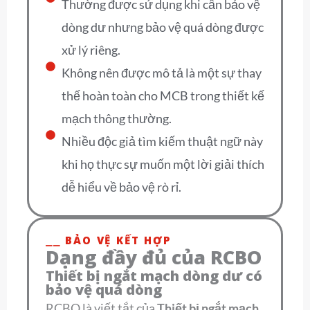
Thường được sử dụng khi cần bảo vệ
dòng dư nhưng bảo vệ quá dòng được
xử lý riêng.
Không nên được mô tả là một sự thay
thế hoàn toàn cho MCB trong thiết kế
mạch thông thường.
Nhiều độc giả tìm kiếm thuật ngữ này
khi họ thực sự muốn một lời giải thích
dễ hiểu về bảo vệ rò rỉ.
⎯⎯ BẢO VỆ KẾT HỢP
Dạng đầy đủ của RCBO
Thiết bị ngắt mạch dòng dư có
bảo vệ quá dòng
RCBO là viết tắt của
Thiết bị ngắt mạch