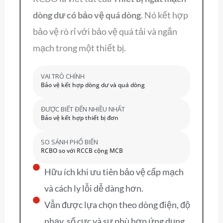
dòng dư có bảo vệ quá dòng
. Nó kết hợp
bảo vệ rò rỉ với bảo vệ quá tải và ngắn
mạch trong một thiết bị.
VAI TRÒ CHÍNH
Bảo vệ kết hợp dòng dư và quá dòng
ĐƯỢC BIẾT ĐẾN NHIỀU NHẤT
Bảo vệ kết hợp thiết bị đơn
SO SÁNH PHỔ BIẾN
RCBO so với RCCB cộng MCB
Hữu ích khi ưu tiên bảo vệ cấp mạch
và cách ly lỗi dễ dàng hơn.
Vẫn được lựa chọn theo dòng điện, độ
nhạy, số cực và sự phù hợp ứng dụng.