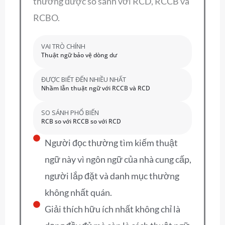
thường được so sánh với RCD, RCCB và
RCBO.
VAI TRÒ CHÍNH
Thuật ngữ bảo vệ dòng dư
ĐƯỢC BIẾT ĐẾN NHIỀU NHẤT
Nhầm lẫn thuật ngữ với RCCB và RCD
SO SÁNH PHỔ BIẾN
RCB so với RCCB so với RCD
Người đọc thường tìm kiếm thuật
ngữ này vì ngôn ngữ của nhà cung cấp,
người lắp đặt và danh mục thường
không nhất quán.
Giải thích hữu ích nhất không chỉ là