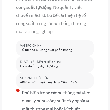
công suất tự động
. Nó quản lý việc
chuyển mạch tụ bù để cải thiện hệ số
công suất trong các hệ thống thương
mại và công nghiệp.
VAI TRÒ CHÍNH
Tối ưu hóa bù công suất phản kháng
ĐƯỢC BIẾT ĐẾN NHIỀU NHẤT
Điều khiển tụ điện tự động
SO SÁNH PHỔ BIẾN
APFC so với chuyển mạch tụ điện thủ công
Phổ biến trong các hệ thống mà việc
quản lý hệ số công suất có ý nghĩa về
mặt thương mại hoặc kỹ thuật.