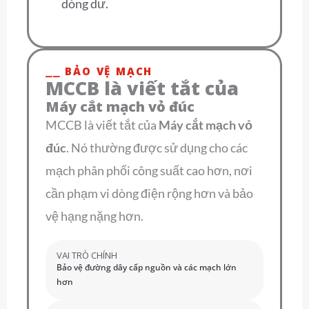
dòng dư.
⎯⎯ BẢO VỆ MẠCH
MCCB là viết tắt của
Máy cắt mạch vỏ đúc
MCCB là viết tắt của
Máy cắt mạch vỏ
đúc
. Nó thường được sử dụng cho các
mạch phân phối công suất cao hơn, nơi
cần phạm vi dòng điện rộng hơn và bảo
vệ hạng nặng hơn.
VAI TRÒ CHÍNH
Bảo vệ đường dây cấp nguồn và các mạch lớn
hơn