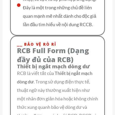
Đây là một trong những chủ đề liên
quan mạnh mẽ nhất dành cho độc giả
lần đầu tìm hiểu về nội dung RCCB.
⎯⎯ BẢO VỆ RÒ RỈ
RCB Full Form (Dạng
đầy đủ của RCB)
Thiết bị ngắt mạch dòng dư
RCB là viết tắt của
Thiết bị ngắt mạch
dòng dư
. Trong sử dụng điện thực tế,
thuật ngữ này thường xuất hiện như
một nhãn đơn giản hóa hoặc không chính
thức xung quanh bảo vệ dòng dư và