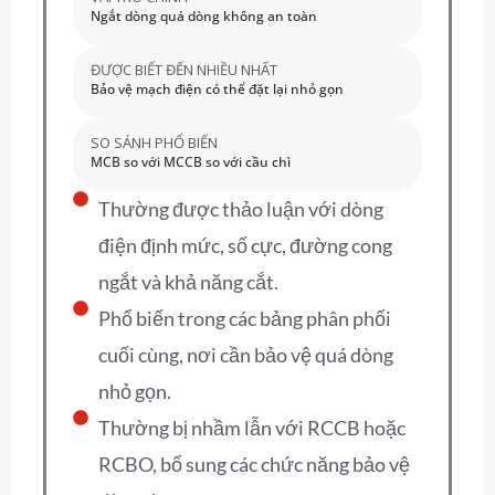
Ngắt dòng quá dòng không an toàn
ĐƯỢC BIẾT ĐẾN NHIỀU NHẤT
Bảo vệ mạch điện có thể đặt lại nhỏ gọn
SO SÁNH PHỔ BIẾN
MCB so với MCCB so với cầu chì
Thường được thảo luận với dòng
điện định mức, số cực, đường cong
ngắt và khả năng cắt.
Phổ biến trong các bảng phân phối
cuối cùng, nơi cần bảo vệ quá dòng
nhỏ gọn.
Thường bị nhầm lẫn với RCCB hoặc
RCBO, bổ sung các chức năng bảo vệ