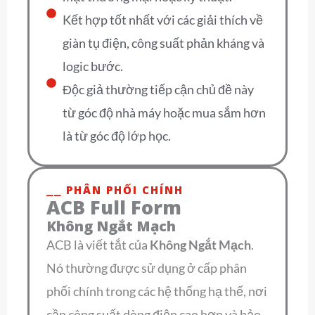
Kết hợp tốt nhất với các giải thích về
giàn tụ điện, công suất phản kháng và
logic bước.
Độc giả thường tiếp cận chủ đề này
từ góc độ nhà máy hoặc mua sắm hơn
là từ góc độ lớp học.
⎯⎯ PHÂN PHỐI CHÍNH
ACB Full Form
Không Ngắt Mạch
ACB là viết tắt của
Không Ngắt Mạch
.
Nó thường được sử dụng ở cấp phân
phối chính trong các hệ thống hạ thế, nơi
cần công suất dòng điện cao hơn và bảo