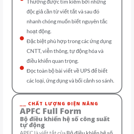
Thường được tìm kiếm bởi những
độc giả cần từ viết tắt và sau đó
nhanh chóng muốn biết nguyên tắc
hoạt động.
Đặc biệt phù hợp trong các ứng dụng
CNTT, viễn thông, tự động hóa và
điều khiển quan trọng.
Đọc toàn bộ bài viết về UPS để biết
các loại, ứng dụng và bối cảnh so sánh.
⎯⎯ CHẤT LƯỢNG ĐIỆN NĂNG
APFC Full Form
Bộ điều khiển hệ số công suất
tự động
APFC là viết tắt của
Bộ điều khiển hệ số