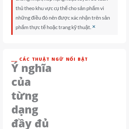
thủ theo khu vực cụ thể cho sản phẩm vì
những điều đó nên được xác nhận trên sản
×
phẩm thực tế hoặc trang kỹ thuật.
⎯⎯ CÁC THUẬT NGỮ NỔI BẬT
Ý nghĩa
của
từng
dạng
đầy đủ