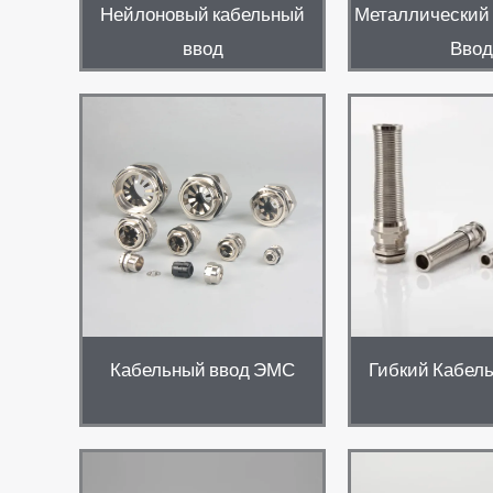
Нейлоновый кабельный
Металлический
ввод
Ввод
Кабельный ввод ЭМС
Гибкий Кабел