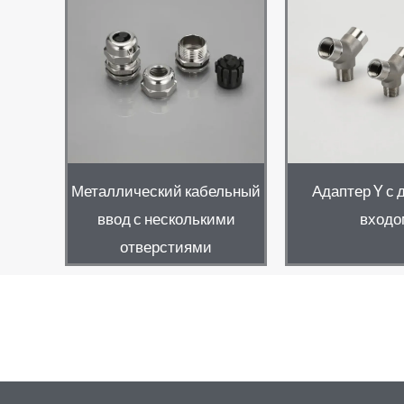
Металлический кабельный
Адаптер Y с
ввод с несколькими
входо
отверстиями