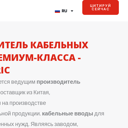
ЦИТИРУЙ
СЕЙЧАС
RU
ТЕЛЬ КАБЕЛЬНЫХ
ЕМИУМ-КЛАССА -
IC
ется ведущим
производитель
оставщик из Китая,
 на производстве
ной продукции.
кабельные вводы
для
ных нужд. Являясь заводом,