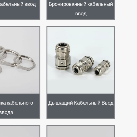
кабельный ввод
Бронированный кабельный
ввод
ка кабельного
Дышащий Кабельный Ввод
ввода