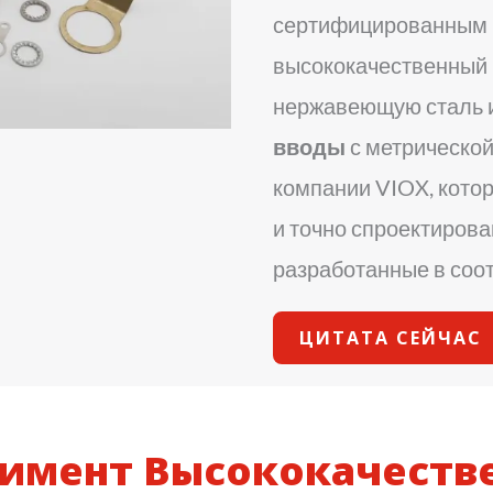
сертифицированным 
высококачественный п
нержавеющую сталь и
вводы
с метрической
компании VIOX, кото
и точно спроектиров
разработанные в соо
ЦИТАТА СЕЙЧАС
имент Высококачеств