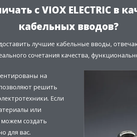
ичать с VIOX ELECTRIC в к
кабельных вводов?
предоставить лучшие кабельные вводы, отв
еального сочетания качества, функциональн
ентированы на
 позволяют решить
электротехники. Если
атериалы или
 можем создать
о для вас.