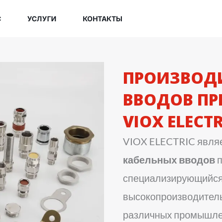
С
УСЛУГИ
КОНТАКТЫ
ПРОИЗВОДИ
ВВОДОВ ПР
VIOX ELECTR
VIOX ELECTRIC явля
кабельных вводов
п
специализирующийся
высокопроизводитель
различных промышлен