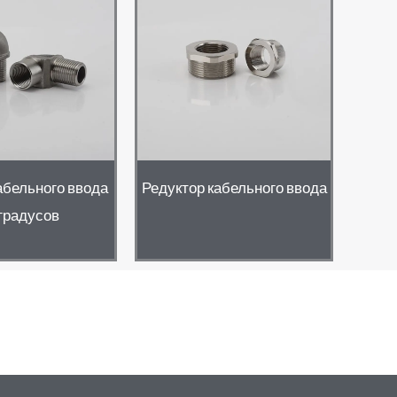
абельного ввода
Редуктор кабельного ввода
градусов