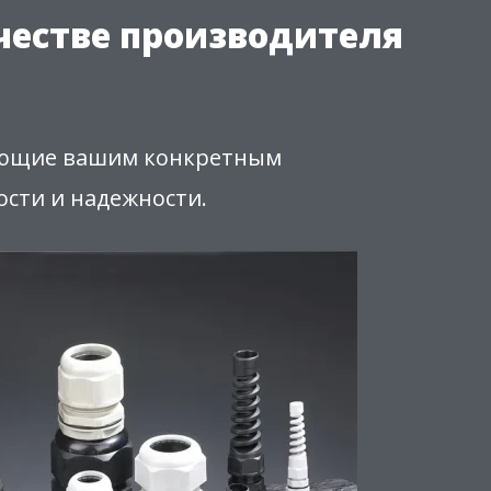
ачестве производителя
ечающие вашим конкретным
ости и надежности.