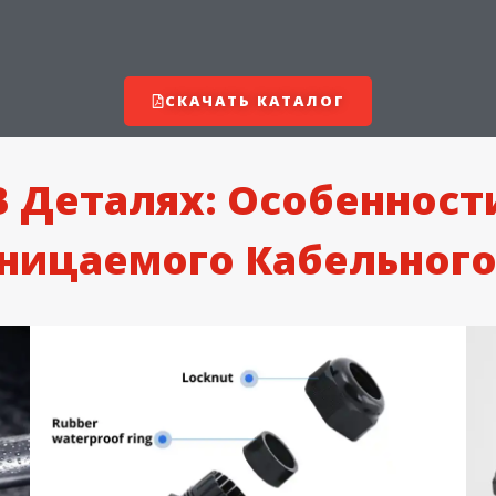
СКАЧАТЬ КАТАЛОГ
В Деталях: Особенност
ницаемого Кабельного 