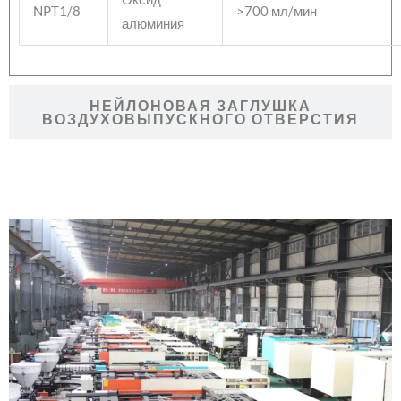
NPT1/8
>700 мл/мин
алюминия
НЕЙЛОНОВАЯ ЗАГЛУШКА
ВОЗДУХОВЫПУСКНОГО ОТВЕРСТИЯ