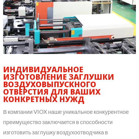
ИНДИВИДУАЛЬНОЕ
ИЗГОТОВЛЕНИЕ ЗАГЛУШКИ
ВОЗДУХОВЫПУСКНОГО
ОТВЕРСТИЯ ДЛЯ ВАШИХ
КОНКРЕТНЫХ НУЖД
В компании VIOX наше уникальное конкурентное
преимущество заключается в способности
изготовить заглушку воздухоотводчика в