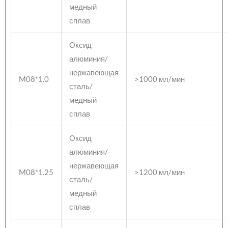
медный
сплав
Оксид
алюминия/
нержавеющая
M08*1.0
>1000 мл/мин
сталь/
медный
сплав
Оксид
алюминия/
нержавеющая
M08*1.25
>1200 мл/мин
сталь/
медный
сплав