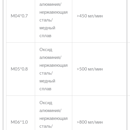
алюминия/
нержавеющая
M04*0.7
>450 мл/мин
сталь/
медный
сплав
Оксид
алюминия/
нержавеющая
M05*0.8
>500 мл/мин
сталь/
медный
сплав
Оксид
алюминия/
нержавеющая
M06*1.0
>800 мл/мин
сталь/