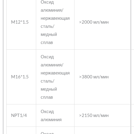
Оксид
алюминия/
нержавеющая
M12*1.5
>2000 мл/мин
сталь/
медный
сплав
Оксид
алюминия/
нержавеющая
M16*1.5
>3800 мл/мин
сталь/
медный
сплав
Оксид
NPT1/4
>2150 мл/мин
алюминия
Оксид